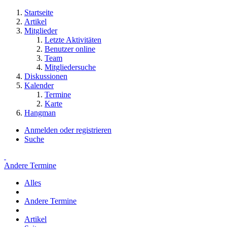
Startseite
Artikel
Mitglieder
Letzte Aktivitäten
Benutzer online
Team
Mitgliedersuche
Diskussionen
Kalender
Termine
Karte
Hangman
Anmelden oder registrieren
Suche
Andere Termine
Alles
Andere Termine
Artikel