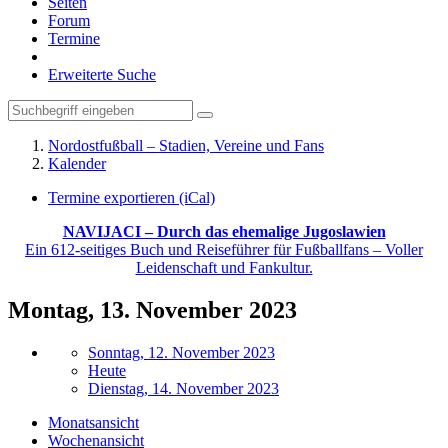
Seiten
Forum
Termine
Erweiterte Suche
Nordostfußball – Stadien, Vereine und Fans
Kalender
Termine exportieren (iCal)
NAVIJACI – Durch das ehemalige Jugoslawien
Ein 612-seitiges Buch und Reiseführer für Fußballfans – Voller
Leidenschaft und Fankultur.
Montag, 13. November 2023
Sonntag, 12. November 2023
Heute
Dienstag, 14. November 2023
Monatsansicht
Wochenansicht