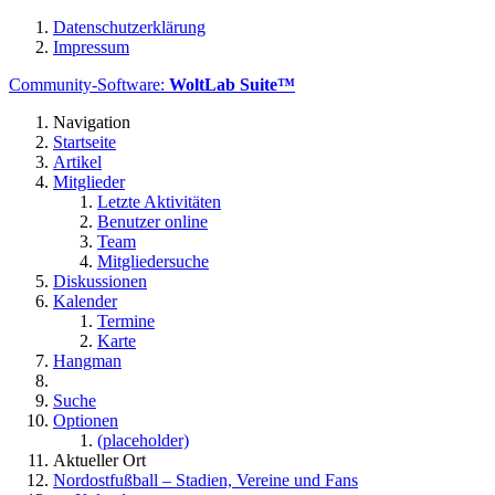
Datenschutzerklärung
Impressum
Community-Software:
WoltLab Suite™
Navigation
Startseite
Artikel
Mitglieder
Letzte Aktivitäten
Benutzer online
Team
Mitgliedersuche
Diskussionen
Kalender
Termine
Karte
Hangman
Suche
Optionen
(placeholder)
Aktueller Ort
Nordostfußball – Stadien, Vereine und Fans