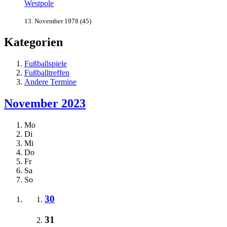
Westpole
13. November 1978 (45)
Kategorien
Fußballspiele
Fußballtreffen
Andere Termine
November 2023
Mo
Di
Mi
Do
Fr
Sa
So
30
31