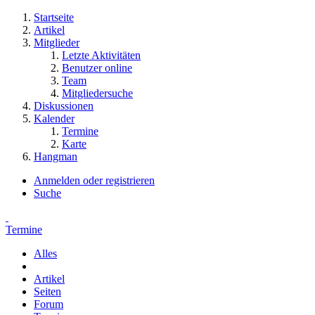
Startseite
Artikel
Mitglieder
Letzte Aktivitäten
Benutzer online
Team
Mitgliedersuche
Diskussionen
Kalender
Termine
Karte
Hangman
Anmelden oder registrieren
Suche
Termine
Alles
Artikel
Seiten
Forum