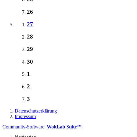
26
27
28
29
30
1
2
3
Datenschutzerklärung
Impressum
Community-Software:
WoltLab Suite™