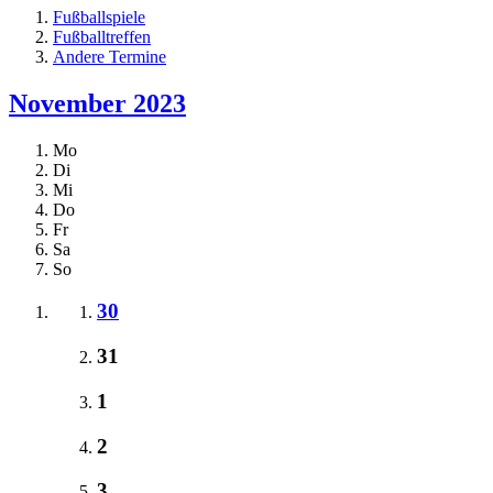
Fußballspiele
Fußballtreffen
Andere Termine
November 2023
Mo
Di
Mi
Do
Fr
Sa
So
30
31
1
2
3