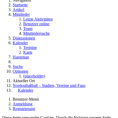
Navigation
Startseite
Artikel
Mitglieder
Letzte Aktivitäten
Benutzer online
Team
Mitgliedersuche
Diskussionen
Kalender
Termine
Karte
Hangman
Suche
Optionen
(placeholder)
Aktueller Ort
Nordostfußball – Stadien, Vereine und Fans
Kalender
Benutzer-Menü
Anmeldung
Registrierung
Diese Seite verwendet Cookies. Durch die Nutzung unserer Seite