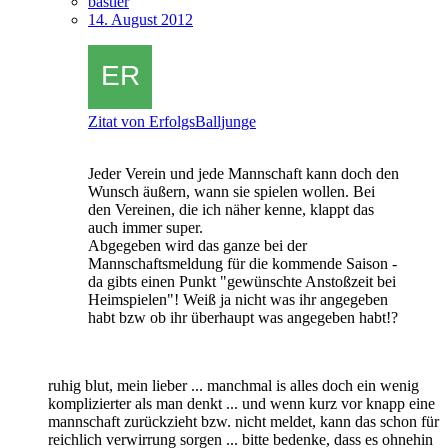
bastler
14. August 2012
Zitat von ErfolgsBalljunge
Jeder Verein und jede Mannschaft kann doch den
Wunsch äußern, wann sie spielen wollen. Bei
den Vereinen, die ich näher kenne, klappt das
auch immer super.
Abgegeben wird das ganze bei der
Mannschaftsmeldung für die kommende Saison -
da gibts einen Punkt "gewünschte Anstoßzeit bei
Heimspielen"! Weiß ja nicht was ihr angegeben
habt bzw ob ihr überhaupt was angegeben habt!?
ruhig blut, mein lieber ... manchmal is alles doch ein wenig
komplizierter als man denkt ... und wenn kurz vor knapp eine
mannschaft zurückzieht bzw. nicht meldet, kann das schon für
reichlich verwirrung sorgen ... bitte bedenke, dass es ohnehin