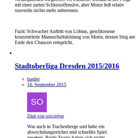
mit einer zarten Schlussoffensive, aber Motor ließ relativ
souverän nichts mehr anbrennen.
Fazit: Schwacher Auftritt von Löbtau, geschlossene
konzentrierte Mannschaftsleistung von Motor, dessen Sieg am
Ende den Chancen entspricht.
Stadtoberliga Dresden 2015/2016
bastler
16. September 2015
Zitat von soccerjoe
War auch in Trachenberge und habe ein
abwechslungsreiches und schnelles Spiel
gesehen. Beide Teams haben sich nichts