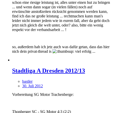
schon eine riesige leistung ist, alles unter einen hut zu bringen
... und wenn dann sogar (in vielen fällen) noch auf
erwünschte anstoßzeiten rücksicht genommen werden kann,
find ich das ne große leistung ... rechtmachen kann man's
leider nicht immer jedem wie in eurem fall, aber da geht doch
jetzt nich gleich die welt unter, oder? also, bitte ein wenig
respekt vor der verbandsarbeit ... !
so, außerdem hab ich jetz auch was dafür getan, dass das hier
nich dein privat-thread is
viel erfolg ...
Stadtliga A Dresden 2012/13
bastler
30. Juli 2012
Vorbereitung SG Motor Trachenberge:
Thonberger SC - SG Motor 4:3 (2:2)