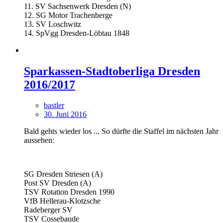
11. SV Sachsenwerk Dresden (N)
12. SG Motor Trachenberge
13. SV Loschwitz
14. SpVgg Dresden-Löbtau 1848
Sparkassen-Stadtoberliga Dresden
2016/2017
bastler
30. Juni 2016
Bald gehts wieder los ... So dürfte die Staffel im nächsten Jahr
aussehen:
SG Dresden Striesen (A)
Post SV Dresden (A)
TSV Rotation Dresden 1990
VfB Hellerau-Klotzsche
Radeberger SV
TSV Cossebaude