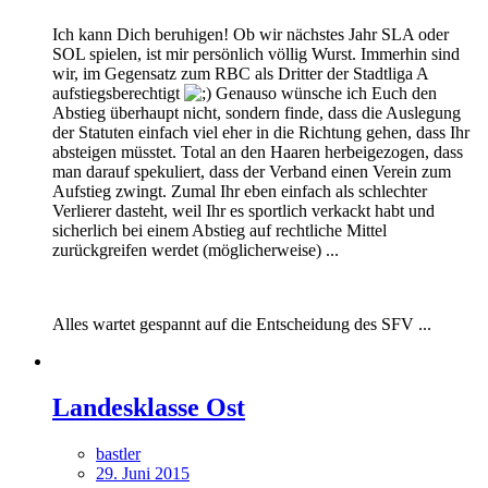
Ich kann Dich beruhigen! Ob wir nächstes Jahr SLA oder
SOL spielen, ist mir persönlich völlig Wurst. Immerhin sind
wir, im Gegensatz zum RBC als Dritter der Stadtliga A
aufstiegsberechtigt
Genauso wünsche ich Euch den
Abstieg überhaupt nicht, sondern finde, dass die Auslegung
der Statuten einfach viel eher in die Richtung gehen, dass Ihr
absteigen müsstet. Total an den Haaren herbeigezogen, dass
man darauf spekuliert, dass der Verband einen Verein zum
Aufstieg zwingt. Zumal Ihr eben einfach als schlechter
Verlierer dasteht, weil Ihr es sportlich verkackt habt und
sicherlich bei einem Abstieg auf rechtliche Mittel
zurückgreifen werdet (möglicherweise) ...
Alles wartet gespannt auf die Entscheidung des SFV ...
Landesklasse Ost
bastler
29. Juni 2015