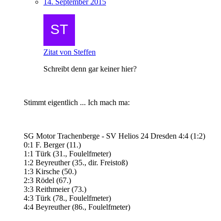
14. September 2015
Zitat von Steffen
Schreibt denn gar keiner hier?
Stimmt eigentlich ... Ich mach ma:
SG Motor Trachenberge - SV Helios 24 Dresden 4:4 (1:2)
0:1 F. Berger (11.)
1:1 Türk (31., Foulelfmeter)
1:2 Beyreuther (35., dir. Freistoß)
1:3 Kirsche (50.)
2:3 Rödel (67.)
3:3 Reithmeier (73.)
4:3 Türk (78., Foulelfmeter)
4:4 Beyreuther (86., Foulelfmeter)