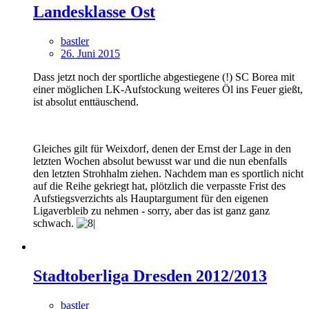
Landesklasse Ost
bastler
26. Juni 2015
Dass jetzt noch der sportliche abgestiegene (!) SC Borea mit
einer möglichen LK-Aufstockung weiteres Öl ins Feuer gießt,
ist absolut enttäuschend.
Gleiches gilt für Weixdorf, denen der Ernst der Lage in den
letzten Wochen absolut bewusst war und die nun ebenfalls
den letzten Strohhalm ziehen. Nachdem man es sportlich nicht
auf die Reihe gekriegt hat, plötzlich die verpasste Frist des
Aufstiegsverzichts als Hauptargument für den eigenen
Ligaverbleib zu nehmen - sorry, aber das ist ganz ganz
schwach.
Stadtoberliga Dresden 2012/2013
bastler