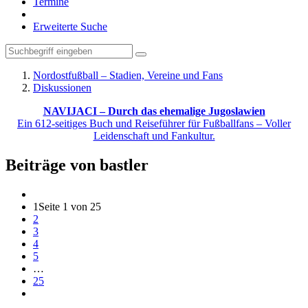
Termine
Erweiterte Suche
Nordostfußball – Stadien, Vereine und Fans
Diskussionen
NAVIJACI – Durch das ehemalige Jugoslawien
Ein 612-seitiges Buch und Reiseführer für Fußballfans – Voller
Leidenschaft und Fankultur.
Beiträge von bastler
1
Seite 1 von 25
2
3
4
5
…
25