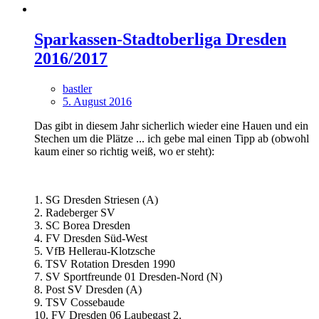
Sparkassen-Stadtoberliga Dresden
2016/2017
bastler
5. August 2016
Das gibt in diesem Jahr sicherlich wieder eine Hauen und ein
Stechen um die Plätze ... ich gebe mal einen Tipp ab (obwohl
kaum einer so richtig weiß, wo er steht):
1. SG Dresden Striesen (A)
2. Radeberger SV
3. SC Borea Dresden
4. FV Dresden Süd-West
5. VfB Hellerau-Klotzsche
6. TSV Rotation Dresden 1990
7. SV Sportfreunde 01 Dresden-Nord (N)
8. Post SV Dresden (A)
9. TSV Cossebaude
10. FV Dresden 06 Laubegast 2.