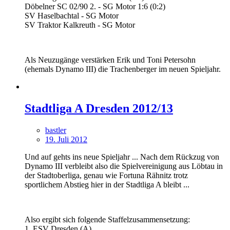
Döbelner SC 02/90 2. - SG Motor 1:6 (0:2)
SV Haselbachtal - SG Motor
SV Traktor Kalkreuth - SG Motor
Als Neuzugänge verstärken Erik und Toni Petersohn
(ehemals Dynamo III) die Trachenberger im neuen Spieljahr.
Stadtliga A Dresden 2012/13
bastler
19. Juli 2012
Und auf gehts ins neue Spieljahr ... Nach dem Rückzug von
Dynamo III verbleibt also die Spielvereinigung aus Löbtau in
der Stadtoberliga, genau wie Fortuna Rähnitz trotz
sportlichem Abstieg hier in der Stadtliga A bleibt ...
Also ergibt sich folgende Staffelzusammensetzung:
1. ESV Dresden (A)