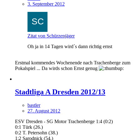
3. September 2012
Zitat von Schürzenjäger
Oh ja in 14 Tagen wird´s dann richtig ernst
Erstmal kommendes Wochenende nach Trachenberge zum
Pokalspiel ... Da wirds schon Ernst genug
Stadtliga A Dresden 2012/13
bastler
27. August 2012
ESV Dresden - SG Motor Trachenberge 1:4 (0:2)
0:1 Türk (26.)
0:2 T. Petersohn (38.)
1:2 Sarodnick (54.)