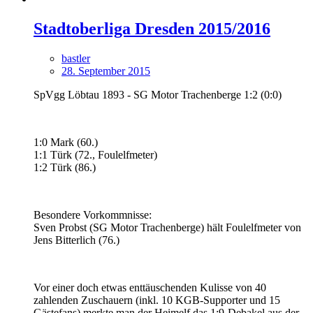
Stadtoberliga Dresden 2015/2016
bastler
28. September 2015
SpVgg Löbtau 1893 - SG Motor Trachenberge 1:2 (0:0)
1:0 Mark (60.)
1:1 Türk (72., Foulelfmeter)
1:2 Türk (86.)
Besondere Vorkommnisse:
Sven Probst (SG Motor Trachenberge) hält Foulelfmeter von
Jens Bitterlich (76.)
Vor einer doch etwas enttäuschenden Kulisse von 40
zahlenden Zuschauern (inkl. 10 KGB-Supporter und 15
Gästefans) merkte man der Heimelf das 1:9-Debakel aus der