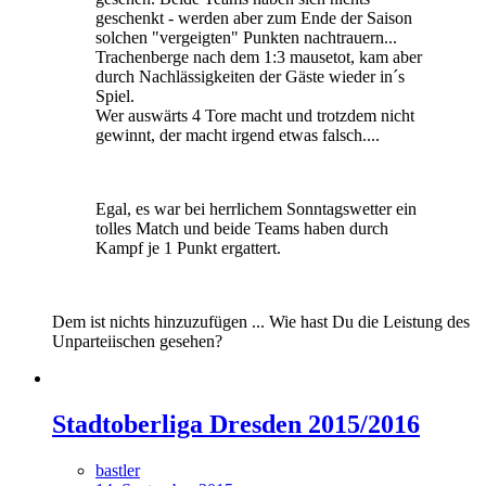
geschenkt - werden aber zum Ende der Saison
solchen "vergeigten" Punkten nachtrauern...
Trachenberge nach dem 1:3 mausetot, kam aber
durch Nachlässigkeiten der Gäste wieder in´s
Spiel.
Wer auswärts 4 Tore macht und trotzdem nicht
gewinnt, der macht irgend etwas falsch....
Egal, es war bei herrlichem Sonntagswetter ein
tolles Match und beide Teams haben durch
Kampf je 1 Punkt ergattert.
Dem ist nichts hinzuzufügen ... Wie hast Du die Leistung des
Unparteiischen gesehen?
Stadtoberliga Dresden 2015/2016
bastler