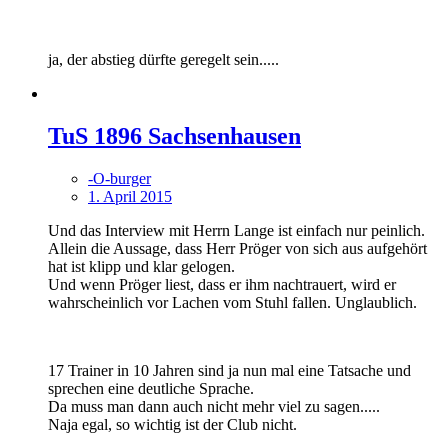
ja, der abstieg dürfte geregelt sein.....
TuS 1896 Sachsenhausen
-O-burger
1. April 2015
Und das Interview mit Herrn Lange ist einfach nur peinlich.
Allein die Aussage, dass Herr Pröger von sich aus aufgehört
hat ist klipp und klar gelogen.
Und wenn Pröger liest, dass er ihm nachtrauert, wird er
wahrscheinlich vor Lachen vom Stuhl fallen. Unglaublich.
17 Trainer in 10 Jahren sind ja nun mal eine Tatsache und
sprechen eine deutliche Sprache.
Da muss man dann auch nicht mehr viel zu sagen.....
Naja egal, so wichtig ist der Club nicht.