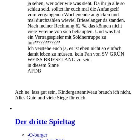
ja sehen, wer oder wie was sieht. Da ihr ja alle so
schlau seid, solltet ihr euch mal die Anfangself
vom vergangenen Wochenende angucken und
mal durchzählen wieviel Brieselanger da standen.
Nach meiner Rechnung 62 %. das können nicht
viele Vereine von sich behaupten. Und was hat
ein Vertragsspieler mit Söldnertruppe zu
tun????????????
Ich verstehe euch ja, es ist eben nicht so einfach
damit leben zu müssen, kein Fan von SV GRÜN
WEISS BRIESELANG zu sein.
in diesem Sinne
AFDB
Ach ne, lass gut sein. Kindergartenniveau brauch ich nicht.
Alles Gute und viele Siege für euch.
Der dritte Spieltag
-O-burger