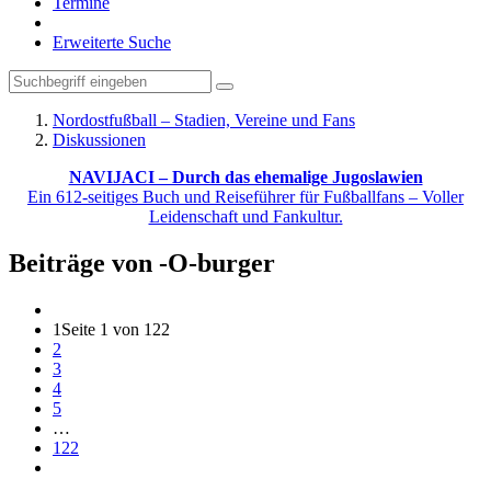
Termine
Erweiterte Suche
Nordostfußball – Stadien, Vereine und Fans
Diskussionen
NAVIJACI – Durch das ehemalige Jugoslawien
Ein 612-seitiges Buch und Reiseführer für Fußballfans – Voller
Leidenschaft und Fankultur.
Beiträge von -O-burger
1
Seite 1 von 122
2
3
4
5
…
122