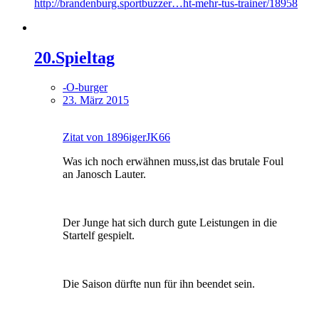
http://brandenburg.sportbuzzer…ht-mehr-tus-trainer/18958
20.Spieltag
-O-burger
23. März 2015
Zitat von 1896igerJK66
Was ich noch erwähnen muss,ist das brutale Foul
an Janosch Lauter.
Der Junge hat sich durch gute Leistungen in die
Startelf gespielt.
Die Saison dürfte nun für ihn beendet sein.