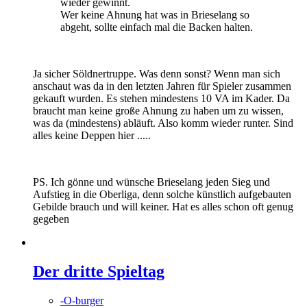
wieder gewinnt.
Wer keine Ahnung hat was in Brieselang so
abgeht, sollte einfach mal die Backen halten.
Ja sicher Söldnertruppe. Was denn sonst? Wenn man sich
anschaut was da in den letzten Jahren für Spieler zusammen
gekauft wurden. Es stehen mindestens 10 VA im Kader. Da
braucht man keine große Ahnung zu haben um zu wissen,
was da (mindestens) abläuft. Also komm wieder runter. Sind
alles keine Deppen hier .....
PS. Ich gönne und wünsche Brieselang jeden Sieg und
Aufstieg in die Oberliga, denn solche künstlich aufgebauten
Gebilde brauch und will keiner. Hat es alles schon oft genug
gegeben
Der dritte Spieltag
-O-burger