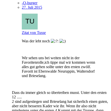
-O-burger
27. Juli 2015
Zitat von Tusse
Was der lebt noch
Wir sehen uns bei weiten nicht in der
Favoritenrolle,ich tippe mal wir kommen wenn
alles gut gehen sollte unter den ersten zwölf.
Favorit ist Eberswalde Neuruppin, Waltersdorf
und Brieselang.
Dass du immer gleich so übertreiben musst. Unter den ersten
12 .....
2 sind aufgestiegen und Brieselang hat sicherlich einen guten,
aber nicht besseren Kader wie ihr. Wenn ihr also nicht
mindestens unter die ersten 4 Kommt mit der Truppe, dann