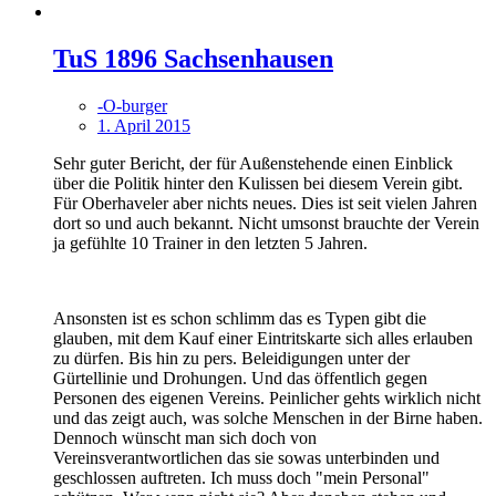
TuS 1896 Sachsenhausen
-O-burger
1. April 2015
Sehr guter Bericht, der für Außenstehende einen Einblick
über die Politik hinter den Kulissen bei diesem Verein gibt.
Für Oberhaveler aber nichts neues. Dies ist seit vielen Jahren
dort so und auch bekannt. Nicht umsonst brauchte der Verein
ja gefühlte 10 Trainer in den letzten 5 Jahren.
Ansonsten ist es schon schlimm das es Typen gibt die
glauben, mit dem Kauf einer Eintritskarte sich alles erlauben
zu dürfen. Bis hin zu pers. Beleidigungen unter der
Gürtellinie und Drohungen. Und das öffentlich gegen
Personen des eigenen Vereins. Peinlicher gehts wirklich nicht
und das zeigt auch, was solche Menschen in der Birne haben.
Dennoch wünscht man sich doch von
Vereinsverantwortlichen das sie sowas unterbinden und
geschlossen auftreten. Ich muss doch "mein Personal"