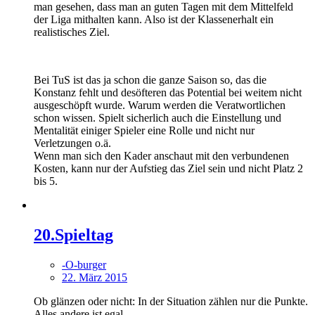
man gesehen, dass man an guten Tagen mit dem Mittelfeld
der Liga mithalten kann. Also ist der Klassenerhalt ein
realistisches Ziel.
Bei TuS ist das ja schon die ganze Saison so, das die
Konstanz fehlt und desöfteren das Potential bei weitem nicht
ausgeschöpft wurde. Warum werden die Veratwortlichen
schon wissen. Spielt sicherlich auch die Einstellung und
Mentalität einiger Spieler eine Rolle und nicht nur
Verletzungen o.ä.
Wenn man sich den Kader anschaut mit den verbundenen
Kosten, kann nur der Aufstieg das Ziel sein und nicht Platz 2
bis 5.
20.Spieltag
-O-burger
22. März 2015
Ob glänzen oder nicht: In der Situation zählen nur die Punkte.
Alles andere ist egal.