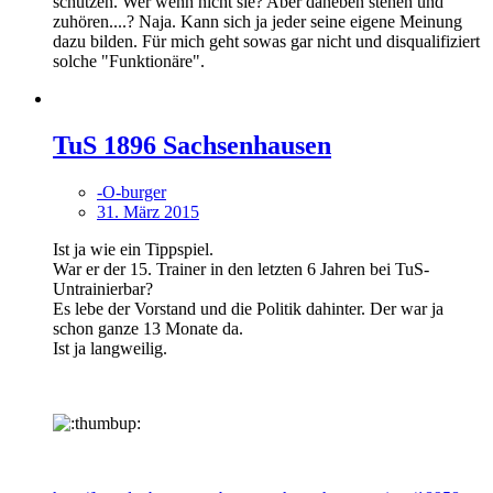
schützen. Wer wenn nicht sie? Aber daneben stehen und
zuhören....? Naja. Kann sich ja jeder seine eigene Meinung
dazu bilden. Für mich geht sowas gar nicht und disqualifiziert
solche "Funktionäre".
TuS 1896 Sachsenhausen
-O-burger
31. März 2015
Ist ja wie ein Tippspiel.
War er der 15. Trainer in den letzten 6 Jahren bei TuS-
Untrainierbar?
Es lebe der Vorstand und die Politik dahinter. Der war ja
schon ganze 13 Monate da.
Ist ja langweilig.