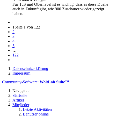
Für TuS und Oberhavel ist es wichtig, dass es diese Duelle
auch in Zukunft gibt, wie 900 Zuschauer wieder gezeigt
haben.
1
Seite 1 von 122
2
3
4
5
…
122
Datenschutzerklärung
Impressum
Community-Software:
WoltLab Suite™
Navigation
Startseite
Artikel
Mitglieder
Letzte Aktivitäten
Benutzer online