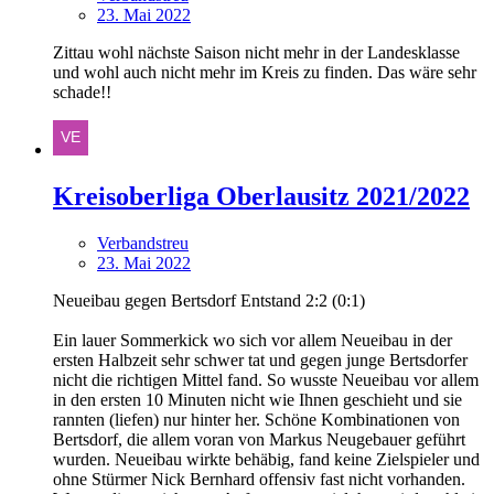
23. Mai 2022
Zittau wohl nächste Saison nicht mehr in der Landesklasse
und wohl auch nicht mehr im Kreis zu finden. Das wäre sehr
schade!!
Kreisoberliga Oberlausitz 2021/2022
Verbandstreu
23. Mai 2022
Neueibau gegen Bertsdorf Entstand 2:2 (0:1)
Ein lauer Sommerkick wo sich vor allem Neueibau in der
ersten Halbzeit sehr schwer tat und gegen junge Bertsdorfer
nicht die richtigen Mittel fand. So wusste Neueibau vor allem
in den ersten 10 Minuten nicht wie Ihnen geschieht und sie
rannten (liefen) nur hinter her. Schöne Kombinationen von
Bertsdorf, die allem voran von Markus Neugebauer geführt
wurden. Neueibau wirkte behäbig, fand keine Zielspieler und
ohne Stürmer Nick Bernhard offensiv fast nicht vorhanden.