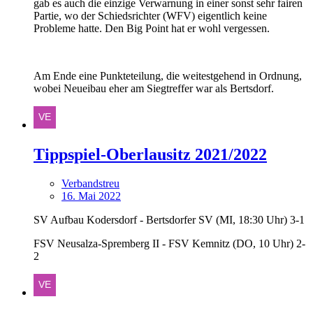
gab es auch die einzige Verwarnung in einer sonst sehr fairen
Partie, wo der Schiedsrichter (WFV) eigentlich keine
Probleme hatte. Den Big Point hat er wohl vergessen.
Am Ende eine Punkteteilung, die weitestgehend in Ordnung,
wobei Neueibau eher am Siegtreffer war als Bertsdorf.
Tippspiel-Oberlausitz 2021/2022
Verbandstreu
16. Mai 2022
SV Aufbau Kodersdorf - Bertsdorfer SV (MI, 18:30 Uhr) 3-1
FSV Neusalza-Spremberg II - FSV Kemnitz (DO, 10 Uhr) 2-
2