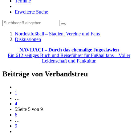
Termine
Erweiterte Suche
Nordostfußball – Stadien, Vereine und Fans
Diskussionen
NAVIJACI – Durch das ehemalige Jugoslawien
Ein 612-seitiges Buch und Reiseführer für Fußballfans – Voller
Leidenschaft und Fankultur.
Beiträge von Verbandstreu
1
…
4
5
Seite 5 von 9
6
…
9