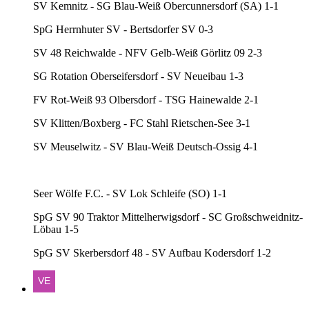
SV Kemnitz - SG Blau-Weiß Obercunnersdorf (SA) 1-1
SpG Herrnhuter SV - Bertsdorfer SV 0-3
SV 48 Reichwalde - NFV Gelb-Weiß Görlitz 09 2-3
SG Rotation Oberseifersdorf - SV Neueibau 1-3
FV Rot-Weiß 93 Olbersdorf - TSG Hainewalde 2-1
SV Klitten/Boxberg - FC Stahl Rietschen-See 3-1
SV Meuselwitz - SV Blau-Weiß Deutsch-Ossig 4-1
Seer Wölfe F.C. - SV Lok Schleife (SO) 1-1
SpG SV 90 Traktor Mittelherwigsdorf - SC Großschweidnitz-
Löbau 1-5
SpG SV Skerbersdorf 48 - SV Aufbau Kodersdorf 1-2