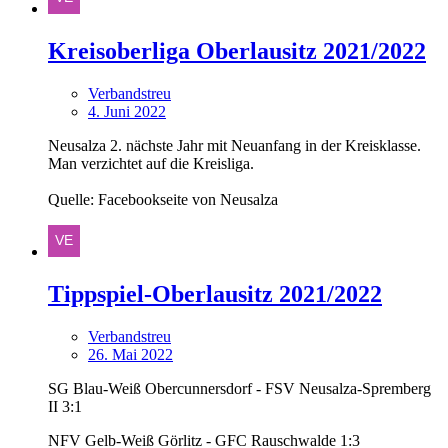
Kreisoberliga Oberlausitz 2021/2022
Verbandstreu
4. Juni 2022
Neusalza 2. nächste Jahr mit Neuanfang in der Kreisklasse.
Man verzichtet auf die Kreisliga.
Quelle: Facebookseite von Neusalza
Tippspiel-Oberlausitz 2021/2022
Verbandstreu
26. Mai 2022
SG Blau-Weiß Obercunnersdorf - FSV Neusalza-Spremberg
II 3:1
NFV Gelb-Weiß Görlitz - GFC Rauschwalde 1:3