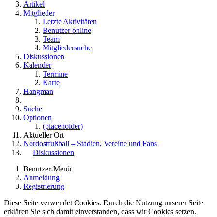
Artikel
Mitglieder
Letzte Aktivitäten
Benutzer online
Team
Mitgliedersuche
Diskussionen
Kalender
Termine
Karte
Hangman
Suche
Optionen
(placeholder)
Aktueller Ort
Nordostfußball – Stadien, Vereine und Fans
Diskussionen
Benutzer-Menü
Anmeldung
Registrierung
Diese Seite verwendet Cookies. Durch die Nutzung unserer Seite
erklären Sie sich damit einverstanden, dass wir Cookies setzen.