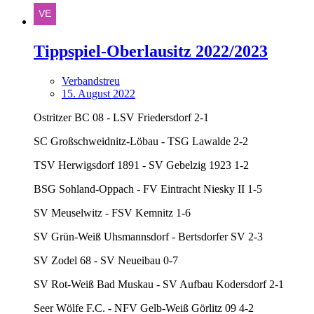
Tippspiel-Oberlausitz 2022/2023
Verbandstreu
15. August 2022
Ostritzer BC 08 - LSV Friedersdorf 2-1
SC Großschweidnitz-Löbau - TSG Lawalde 2-2
TSV Herwigsdorf 1891 - SV Gebelzig 1923 1-2
BSG Sohland-Oppach - FV Eintracht Niesky II 1-5
SV Meuselwitz - FSV Kemnitz 1-6
SV Grün-Weiß Uhsmannsdorf - Bertsdorfer SV 2-3
SV Zodel 68 - SV Neueibau 0-7
SV Rot-Weiß Bad Muskau - SV Aufbau Kodersdorf 2-1
Seer Wölfe F.C. - NFV Gelb-Weiß Görlitz 09 4-2