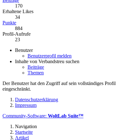
Beiträge
170
Erhaltene Likes
34
Punkte
884
Profil-Aufrufe
23
Benutzer
Benutzerprofil melden
Inhalte von Verbandstreu suchen
Beiträge
Themen
Der Benutzer hat den Zugriff auf sein vollständiges Profil
eingeschränkt.
Datenschutzerklärung
Impressum
Community-Software:
WoltLab Suite™
Navigation
Startseite
Artikel