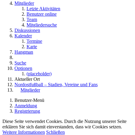
Mitglieder
Letzte Aktivitäten
Benutzer online
Team
Mitgliedersuche
Diskussionen
Kalender
Termine
Karte
Hangman
Suche
Optionen
(placeholder)
Aktueller Ort
Nordostfußball – Stadien, Vereine und Fans
Mitglieder
Benutzer-Menü
Anmeldung
Registrierung
Diese Seite verwendet Cookies. Durch die Nutzung unserer Seite
erklären Sie sich damit einverstanden, dass wir Cookies setzen.
Weitere Informationen
Schließen