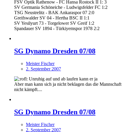
FSV Optik Rathenow - FC Hansa Rostock II 1: 3
SV Germania Schöneiche - Ludwigsfelder FC 1:2
TSG Neustrelitz - BAK Ankaraspor 07 2:0
Greifswalder SV 04 - Hertha BSC II 1:1
SV Yesilyurt 73 - Torgelower SV Greif 1:2
Spandauer SV 1894 - Türkiyemspor 1978 2:2
SG Dynamo Dresden 07/08
Meister Fischer
2. September 2007
Unruhig auf und ab laufen kann er ja
Aber man kann sich ja nicht beklagen das die Mannschaft
nicht kämpft....
SG Dynamo Dresden 07/08
Meister Fischer
2. September 2007