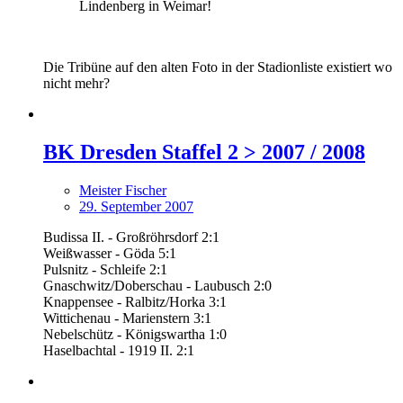
Lindenberg in Weimar!
Die Tribüne auf den alten Foto in der Stadionliste existiert wo
nicht mehr?
BK Dresden Staffel 2 > 2007 / 2008
Meister Fischer
29. September 2007
Budissa II. - Großröhrsdorf 2:1
Weißwasser - Göda 5:1
Pulsnitz - Schleife 2:1
Gnaschwitz/Doberschau - Laubusch 2:0
Knappensee - Ralbitz/Horka 3:1
Wittichenau - Marienstern 3:1
Nebelschütz - Königswartha 1:0
Haselbachtal - 1919 II. 2:1