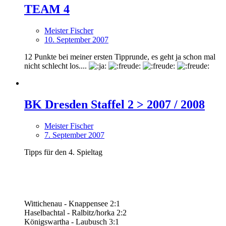
TEAM 4
Meister Fischer
10. September 2007
12 Punkte bei meiner ersten Tipprunde, es geht ja schon mal
nicht schlecht los....
BK Dresden Staffel 2 > 2007 / 2008
Meister Fischer
7. September 2007
Tipps für den 4. Spieltag
Wittichenau - Knappensee 2:1
Haselbachtal - Ralbitz/horka 2:2
Königswartha - Laubusch 3:1