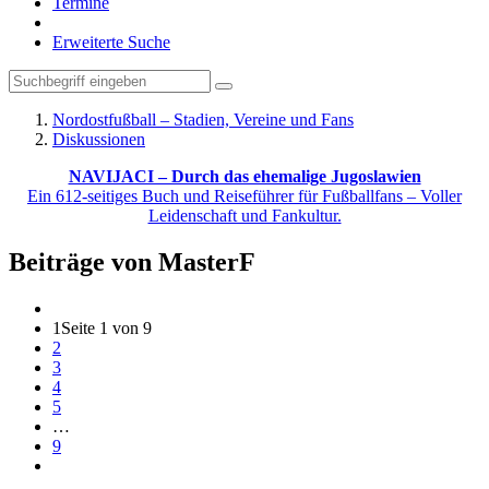
Termine
Erweiterte Suche
Nordostfußball – Stadien, Vereine und Fans
Diskussionen
NAVIJACI – Durch das ehemalige Jugoslawien
Ein 612-seitiges Buch und Reiseführer für Fußballfans – Voller
Leidenschaft und Fankultur.
Beiträge von MasterF
1
Seite 1 von 9
2
3
4
5
…
9