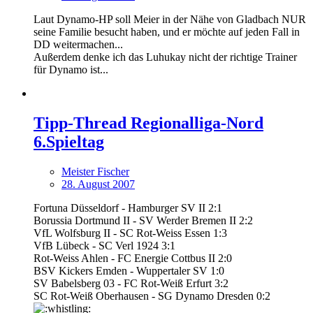
Laut Dynamo-HP soll Meier in der Nähe von Gladbach NUR
seine Familie besucht haben, und er möchte auf jeden Fall in
DD weitermachen...
Außerdem denke ich das Luhukay nicht der richtige Trainer
für Dynamo ist...
Tipp-Thread Regionalliga-Nord
6.Spieltag
Meister Fischer
28. August 2007
Fortuna Düsseldorf - Hamburger SV II 2:1
Borussia Dortmund II - SV Werder Bremen II 2:2
VfL Wolfsburg II - SC Rot-Weiss Essen 1:3
VfB Lübeck - SC Verl 1924 3:1
Rot-Weiss Ahlen - FC Energie Cottbus II 2:0
BSV Kickers Emden - Wuppertaler SV 1:0
SV Babelsberg 03 - FC Rot-Weiß Erfurt 3:2
SC Rot-Weiß Oberhausen - SG Dynamo Dresden 0:2