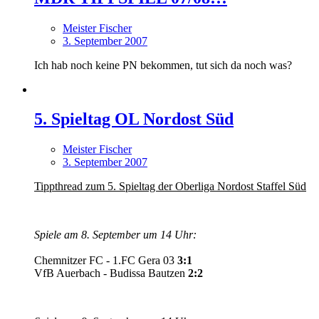
Meister Fischer
3. September 2007
Ich hab noch keine PN bekommen, tut sich da noch was?
5. Spieltag OL Nordost Süd
Meister Fischer
3. September 2007
Tippthread zum 5. Spieltag der Oberliga Nordost Staffel Süd
Spiele am 8. September um 14 Uhr:
Chemnitzer FC - 1.FC Gera 03
3:1
VfB Auerbach - Budissa Bautzen
2:2