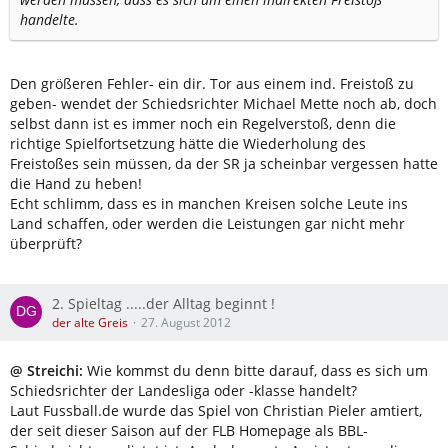
handelte.
Den größeren Fehler- ein dir. Tor aus einem ind. Freistoß zu
geben- wendet der Schiedsrichter Michael Mette noch ab, doch
selbst dann ist es immer noch ein Regelverstoß, denn die
richtige Spielfortsetzung hätte die Wiederholung des
Freistoßes sein müssen, da der SR ja scheinbar vergessen hatte
die Hand zu heben!
Echt schlimm, dass es in manchen Kreisen solche Leute ins
Land schaffen, oder werden die Leistungen gar nicht mehr
überprüft?
2. Spieltag .....der Alltag beginnt !
der alte Greis
27. August 2012
@ Streichi:
Wie kommst du denn bitte darauf, dass es sich um
Schiedsrichter der Landesliga oder -klasse handelt?
Laut Fussball.de wurde das Spiel von Christian Pieler amtiert,
der seit dieser Saison auf der FLB Homepage als BBL-