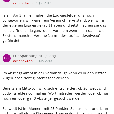
der alte Greis
1. Juli 2013
Jaja... Vor 3 Jahren haben die Ludwigsfelder uns noch
vorgeworfen, wir wären ein Verein ohne Anstand, weil wir in
der eigenen Liga eingekauft haben und jetzt machen sie das
selber. Find ich ja ganz dolle, vorallem wenn man damit die
Existenz mancher Vereine (zu mindest auf Landesniveau)
gefährdet.
Für Spannung ist gesorgt
der alte Greis
3. Juni 2013
Im Abstiegskampf in der Verbandsliga kann es in den letzten
Zügen noch richtig interessant werden.
Bereits am Mittwoch wird sich entscheiden, ob Schwedt und
Ludwigsfelde nochmal ein Wort mitreden werden oder ob nur
noch ein oder gar 3 Absteiger gesucht werden.
Schwedt ist im Moment mit 25 Punkten Schlusslicht und kann
sich nur mit einem Sieg gegen Eberswalde, für die es um nichts