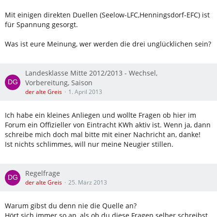
Mit einigen direkten Duellen (Seelow-LFC,Henningsdorf-EFC) ist
für Spannung gesorgt.
Was ist eure Meinung, wer werden die drei unglücklichen sein?
Landesklasse Mitte 2012/2013 - Wechsel,
Vorbereitung, Saison
der alte Greis
1. April 2013
Ich habe ein kleines Anliegen und wollte Fragen ob hier im
Forum ein Offizieller von Eintracht KWh aktiv ist. Wenn ja, dann
schreibe mich doch mal bitte mit einer Nachricht an, danke!
Ist nichts schlimmes, will nur meine Neugier stillen.
Regelfrage
der alte Greis
25. März 2013
Warum gibst du denn nie die Quelle an?
Hört sich immer so an, als ob du diese Fragen selber schreibst,