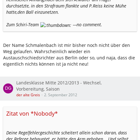
durchsetzte, in den Strafraum flankte und P.Reiss keine Mühe
hatte,den Ball einzunetzen.
Zum Schiri-Team
---no comment.
Der Name Schmalenbach ist mir bisher noch nicht über den
Weg gelaufen. Wahrscheinlich wieder ein
Austauschschiedsrichter aus Berlin oder so, und naja, dass die
eigentlich nichts können ist ja nicht neu!
Landesklasse Mitte 2012/2013 - Wechsel,
Vorbereitung, Saison
der alte Greis
2. September 2012
Zitat von *Nobody*
Deine Regelfehlergeschichte scheitert allein schon daran, dass
der Referee behauptet, er hätte den Arm gehoben... Und selbst