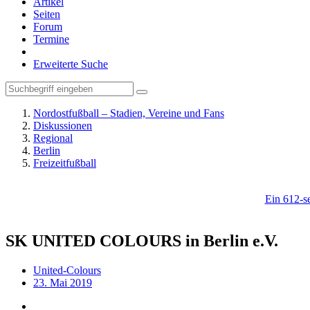
Artikel
Seiten
Forum
Termine
Erweiterte Suche
Nordostfußball – Stadien, Vereine und Fans
Diskussionen
Regional
Berlin
Freizeitfußball
Ein 612-se
SK UNITED COLOURS in Berlin e.V.
United-Colours
23. Mai 2019