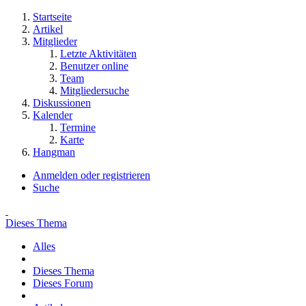
Startseite
Artikel
Mitglieder
Letzte Aktivitäten
Benutzer online
Team
Mitgliedersuche
Diskussionen
Kalender
Termine
Karte
Hangman
Anmelden oder registrieren
Suche
Dieses Thema
Alles
Dieses Thema
Dieses Forum