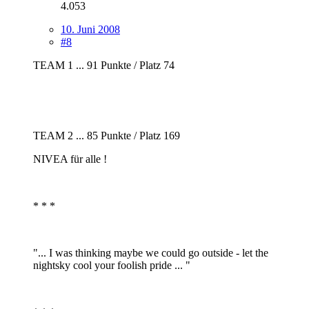
4.053
10. Juni 2008
#8
TEAM 1 ... 91 Punkte / Platz 74
TEAM 2 ... 85 Punkte / Platz 169
NIVEA für alle !
* * *
"... I was thinking maybe we could go outside - let the
nightsky cool your foolish pride ... "