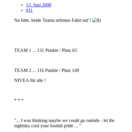
13. Juni 2008
#11
Na bitte, beide Teams nehmen Fahrt auf !
TEAM 1 ... 131 Punkte / Platz 63
TEAM 2 ... 116 Punkte / Platz 149
NIVEA für alle !
* * *
"... I was thinking maybe we could go outside - let the
nightsky cool your foolish pride ... "