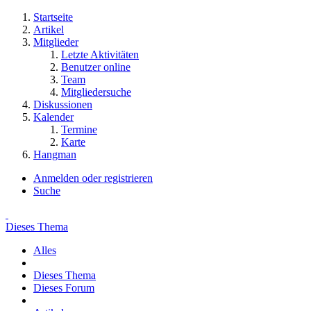
Startseite
Artikel
Mitglieder
Letzte Aktivitäten
Benutzer online
Team
Mitgliedersuche
Diskussionen
Kalender
Termine
Karte
Hangman
Anmelden oder registrieren
Suche
Dieses Thema
Alles
Dieses Thema
Dieses Forum