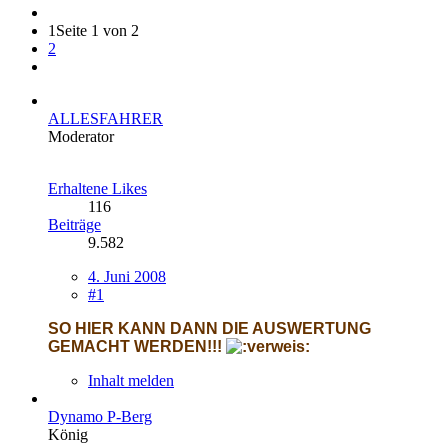
1
Seite 1 von 2
2
ALLESFAHRER
Moderator
Erhaltene Likes
116
Beiträge
9.582
4. Juni 2008
#1
SO HIER KANN DANN DIE AUSWERTUNG
GEMACHT WERDEN!!!
Inhalt melden
Dynamo P-Berg
König