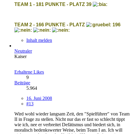
TEAM 1 - 181 PUNKTE - PLATZ 39
TEAM 2 - 166 PUNKTE - PLATZ
196
Inhalt melden
Neutraler
Kaiser
Erhaltene Likes
9
Beiträge
5.964
16. Juni 2008
#13
Wird wohl wieder langsam Zeit, den "Spielführer" von Team
II in Frage zu stellen. Nicht nur das er fast so schlecht tippt
wie ich, nee er verbreitet Defätismus und biedert sich, in
moralisch bedenkswerter Weise, beim Team I an. Ich will