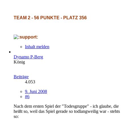
TEAM 2 - 56 PUNKTE - PLATZ 356
Inhalt melden
Dynamo P-Berg
König
Beiträge
4.053
9. Juni 2008
#6
Nach dem ersten Spiel der "Todesgruppe" - ich glaube, die
heißt so, weil das Spiel gerade so todlangweilig war - stehts
so: