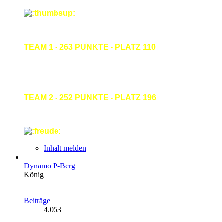
TEAM 1 - 263 PUNKTE - PLATZ 110
TEAM 2 - 252 PUNKTE - PLATZ 196
Inhalt melden
Dynamo P-Berg
König
Beiträge
4.053