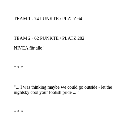
TEAM 1 - 74 PUNKTE / PLATZ 64
TEAM 2 - 62 PUNKTE / PLATZ 282
NIVEA für alle !
* * *
"... I was thinking maybe we could go outside - let the
nightsky cool your foolish pride ... "
* * *