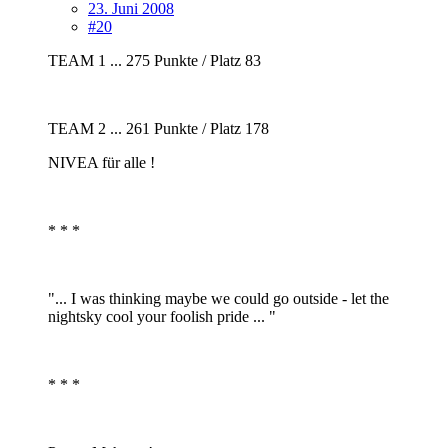
23. Juni 2008
#20
TEAM 1 ... 275 Punkte / Platz 83
TEAM 2 ... 261 Punkte / Platz 178
NIVEA für alle !
* * *
"... I was thinking maybe we could go outside - let the
nightsky cool your foolish pride ... "
* * *