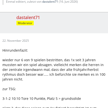
Einmal editiert, zuletzt von
dastalent71
(
16. Juni 2026
)
dastalent71
Moderator
22. November 2025
Hinrundenfazit:
wieder nur 6 von 9 spielen bestritten, das 1x seit 3 jahren
mussten wir ein spiel absagen. vielleicht merken die herren in
der zentrale irgendwann mal, dass der alte frühjahr/herbst
rythmus doch besser war..... ich befürchte sie merken es in 100
jahren nicht.
zur TSG:
3-1-2 10:10 Tore 10 Punkte, Platz 5 > grundsolide