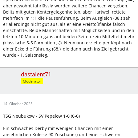
aber gewohnt fahrlässig wurden weitere Chancen vergeben.
Belitz mit guten Kontergelegenheiten, aber Hartwell rettete
mehrfach im 1:1 die Pausenführung. Beim Ausgleich (38.) sah
er allerdings nicht gut aus, als er eine Freistoßflanke falsch
einschätzte. Beide Mannschaften mit Möglichkeiten und in den
letzten 10 Minuten gabs auf beiden Seiten kein Mittelfeld mehr
(klassische 5-5 Formation ;-)). Neumann erzielte per Kopf nach
einer Ecke die Führung (68.), die dann auch ins Ziel gebracht
wurde - 1. Saisonsieg.
dastalent71
Moderator
14. Oktober 2025
TSG Neubukow - SV Pepelow 1-0 (0-0)
Ein schwaches Derby mit wenigen Chancen mit einer
ansehnlichen Kulisse 90 Zuschauer) und einer schweren