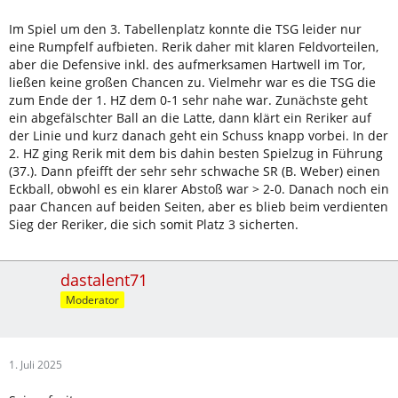
Im Spiel um den 3. Tabellenplatz konnte die TSG leider nur
eine Rumpfelf aufbieten. Rerik daher mit klaren Feldvorteilen,
aber die Defensive inkl. des aufmerksamen Hartwell im Tor,
ließen keine großen Chancen zu. Vielmehr war es die TSG die
zum Ende der 1. HZ dem 0-1 sehr nahe war. Zunächste geht
ein abgefälschter Ball an die Latte, dann klärt ein Reriker auf
der Linie und kurz danach geht ein Schuss knapp vorbei. In der
2. HZ ging Rerik mit dem bis dahin besten Spielzug in Führung
(37.). Dann pfeifft der sehr sehr schwache SR (B. Weber) einen
Eckball, obwohl es ein klarer Abstoß war > 2-0. Danach noch ein
paar Chancen auf beiden Seiten, aber es blieb beim verdienten
Sieg der Reriker, die sich somit Platz 3 sicherten.
dastalent71
Moderator
1. Juli 2025