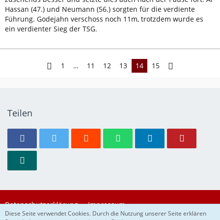
Hassan (47.) und Neumann (56.) sorgten für die verdiente
Führung. Godejahn verschoss noch 11m, trotzdem wurde es
ein verdienter Sieg der TSG.
1
…
11
12
13
14
15
Teilen
Datenschutzerklärung
Impressum
Diese Seite verwendet Cookies. Durch die Nutzung unserer Seite erklären