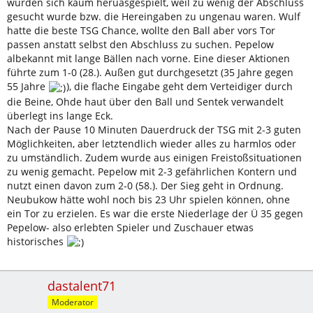
wurden sich kaum heruasgespielt, weil zu wenig der Abschluss
gesucht wurde bzw. die Hereingaben zu ungenau waren. Wulf
hatte die beste TSG Chance, wollte den Ball aber vors Tor
passen anstatt selbst den Abschluss zu suchen. Pepelow
albekannt mit lange Bällen nach vorne. Eine dieser Aktionen
führte zum 1-0 (28.). Außen gut durchgesetzt (35 Jahre gegen
55 Jahre
), die flache Eingabe geht dem Verteidiger durch
die Beine, Ohde haut über den Ball und Sentek verwandelt
überlegt ins lange Eck.
Nach der Pause 10 Minuten Dauerdruck der TSG mit 2-3 guten
Möglichkeiten, aber letztendlich wieder alles zu harmlos oder
zu umständlich. Zudem wurde aus einigen Freistoßsituationen
zu wenig gemacht. Pepelow mit 2-3 gefährlichen Kontern und
nutzt einen davon zum 2-0 (58.). Der Sieg geht in Ordnung.
Neubukow hätte wohl noch bis 23 Uhr spielen können, ohne
ein Tor zu erzielen. Es war die erste Niederlage der Ü 35 gegen
Pepelow- also erlebten Spieler und Zuschauer etwas
historisches
dastalent71
Moderator