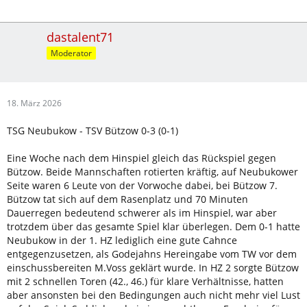
dastalent71
Moderator
18. März 2026
TSG Neubukow - TSV Bützow 0-3 (0-1)
Eine Woche nach dem Hinspiel gleich das Rückspiel gegen
Bützow. Beide Mannschaften rotierten kräftig, auf Neubukower
Seite waren 6 Leute von der Vorwoche dabei, bei Bützow 7.
Bützow tat sich auf dem Rasenplatz und 70 Minuten
Dauerregen bedeutend schwerer als im Hinspiel, war aber
trotzdem über das gesamte Spiel klar überlegen. Dem 0-1 hatte
Neubukow in der 1. HZ lediglich eine gute Cahnce
entgegenzusetzen, als Godejahns Hereingabe vom TW vor dem
einschussbereiten M.Voss geklärt wurde. In HZ 2 sorgte Bützow
mit 2 schnellen Toren (42., 46.) für klare Verhältnisse, hatten
aber ansonsten bei den Bedingungen auch nicht mehr viel Lust