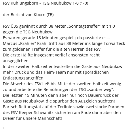
FSV Kühlungsborn - TSG Neubukow 1-0 (1-0)
der Bericht von Kborn (FB)
FSV Ü35 gewinnt durch 38 Meter „Sonntagstreffer“ mit 1:0
gegen die TSG Neubukow!
Es waren gerade 15 Minuten gespielt; da passierte es…
Marcus „Krahler“ Krahl trifft aus 38 Meter ins lange Torwarteck
zum goldenen Treffer für die alten Herren des FSV.
Die erste Hälfte insgesamt verlief ansonsten recht
ausgeglichen.
In der zweiten Halbzeit entwickelten die Gäste aus Neubukow
mehr Druck und das Heim-Team nur mit sporadischen
Entlastungsangriffen.
Die Abwehr des FSV ließ bis Mitte der zweiten Halbzeit wenig
zu und arbeitete die Bemühungen der TSG „sauber weg“.
Die letzten 15 Minuten dann aber nur noch Dauerdruck der
Gäste aus Neubukow, die spürbar den Ausgleich suchten!
Bartsch Rettungstat auf der Torlinie sowie zwei starke Paraden
des FSV-Keeper Schwanitz sicherten am Ende dann aber den
Dreier für unsere Mannschaft!