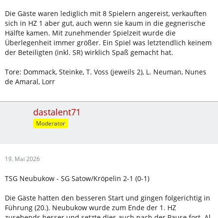
Die Gäste waren lediglich mit 8 Spielern angereist, verkauften
sich in HZ 1 aber gut, auch wenn sie kaum in die gegnerische
Hälfte kamen. Mit zunehmender Spielzeit wurde die
Überlegenheit immer größer. Ein Spiel was letztendlich keinem
der Beteiligten (inkl. SR) wirklich Spaß gemacht hat.
Tore: Dommack, Steinke, T. Voss (jeweils 2), L. Neuman, Nunes
de Amaral, Lorr
dastalent71
Moderator
19. Mai 2026
TSG Neubukow - SG Satow/Kröpelin 2-1 (0-1)
Die Gäste hatten den besseren Start und gingen folgerichtig in
Führung (20.). Neubukow wurde zum Ende der 1. HZ
zusehends besser und setzte dies auch nach der Pause fort. Al