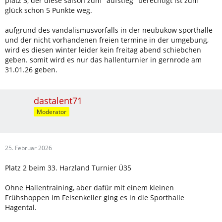
platz 3, der diese saison zum "aufstieg" berechtigt ist zum
glück schon 5 Punkte weg.
aufgrund des vandalismusvorfalls in der neubukow sporthalle
und der nicht vorhandenen freien termine in der umgebung,
wird es diesen winter leider kein freitag abend schiebchen
geben. somit wird es nur das hallenturnier in gernrode am
31.01.26 geben.
dastalent71
Moderator
25. Februar 2026
Platz 2 beim 33. Harzland Turnier Ü35
Ohne Hallentraining, aber dafür mit einem kleinen
Frühshoppen im Felsenkeller ging es in die Sporthalle
Hagental.