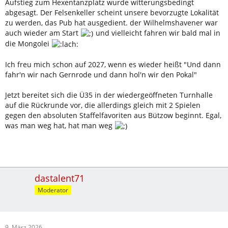
Aufstieg zum Hexentanzplatz wurde witterungsbedingt
abgesagt. Der Felsenkeller scheint unsere bevorzugte Lokalität
zu werden, das Pub hat ausgedient. der Wilhelmshavener war
auch wieder am Start
und vielleicht fahren wir bald mal in
die Mongolei
Ich freu mich schon auf 2027, wenn es wieder heißt "Und dann
fahr'n wir nach Gernrode und dann hol'n wir den Pokal"
Jetzt bereitet sich die Ü35 in der wiedergeöffneten Turnhalle
auf die Rückrunde vor, die allerdings gleich mit 2 Spielen
gegen den absoluten Staffelfavoriten aus Bützow beginnt. Egal,
was man weg hat, hat man weg
dastalent71
Moderator
9. März 2026