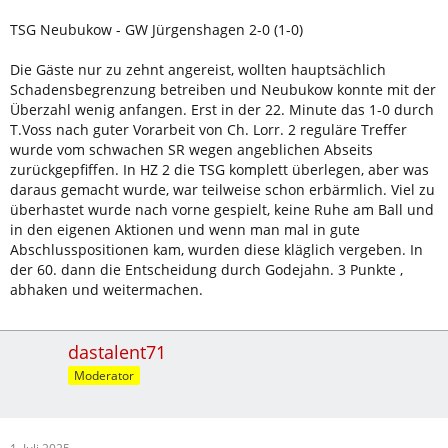
TSG Neubukow - GW Jürgenshagen 2-0 (1-0)
Die Gäste nur zu zehnt angereist, wollten hauptsächlich
Schadensbegrenzung betreiben und Neubukow konnte mit der
Überzahl wenig anfangen. Erst in der 22. Minute das 1-0 durch
T.Voss nach guter Vorarbeit von Ch. Lorr. 2 reguläre Treffer
wurde vom schwachen SR wegen angeblichen Abseits
zurückgepfiffen. In HZ 2 die TSG komplett überlegen, aber was
daraus gemacht wurde, war teilweise schon erbärmlich. Viel zu
überhastet wurde nach vorne gespielt, keine Ruhe am Ball und
in den eigenen Aktionen und wenn man mal in gute
Abschlusspositionen kam, wurden diese kläglich vergeben. In
der 60. dann die Entscheidung durch Godejahn. 3 Punkte ,
abhaken und weitermachen.
dastalent71
Moderator