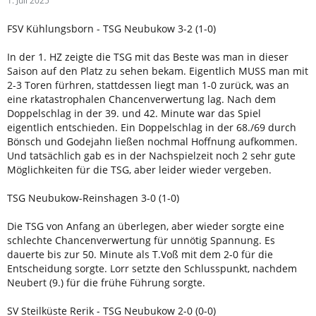
1. Juli 2025
FSV Kühlungsborn - TSG Neubukow 3-2 (1-0)
In der 1. HZ zeigte die TSG mit das Beste was man in dieser
Saison auf den Platz zu sehen bekam. Eigentlich MUSS man mit
2-3 Toren fürhren, stattdessen liegt man 1-0 zurück, was an
eine rkatastrophalen Chancenverwertung lag. Nach dem
Doppelschlag in der 39. und 42. Minute war das Spiel
eigentlich entschieden. Ein Doppelschlag in der 68./69 durch
Bönsch und Godejahn ließen nochmal Hoffnung aufkommen.
Und tatsächlich gab es in der Nachspielzeit noch 2 sehr gute
Möglichkeiten für die TSG, aber leider wieder vergeben.
TSG Neubukow-Reinshagen 3-0 (1-0)
Die TSG von Anfang an überlegen, aber wieder sorgte eine
schlechte Chancenverwertung für unnötig Spannung. Es
dauerte bis zur 50. Minute als T.Voß mit dem 2-0 für die
Entscheidung sorgte. Lorr setzte den Schlusspunkt, nachdem
Neubert (9.) für die frühe Führung sorgte.
SV Steilküste Rerik - TSG Neubukow 2-0 (0-0)