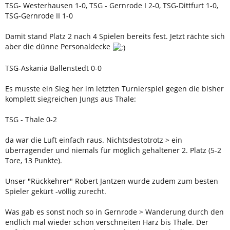
TSG- Westerhausen 1-0, TSG - Gernrode I 2-0, TSG-Dittfurt 1-0,
TSG-Gernrode II 1-0
Damit stand Platz 2 nach 4 Spielen bereits fest. Jetzt rächte sich
aber die dünne Personaldecke
TSG-Askania Ballenstedt 0-0
Es musste ein Sieg her im letzten Turnierspiel gegen die bisher
komplett siegreichen Jungs aus Thale:
TSG - Thale 0-2
da war die Luft einfach raus. Nichtsdestotrotz > ein
überragender und niemals für möglich gehaltener 2. Platz (5-2
Tore, 13 Punkte).
Unser "Rückkehrer" Robert Jantzen wurde zudem zum besten
Spieler gekürt -völlig zurecht.
Was gab es sonst noch so in Gernrode > Wanderung durch den
endlich mal wieder schön verschneiten Harz bis Thale. Der