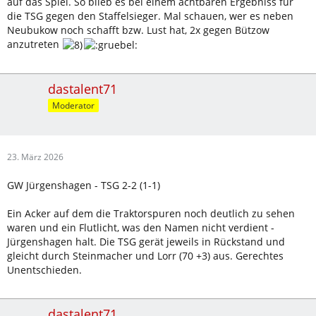
auf das Spiel. So blieb es bei einem achtbaren Ergebniss für
die TSG gegen den Staffelsieger. Mal schauen, wer es neben
Neubukow noch schafft bzw. Lust hat, 2x gegen Bützow
anzutreten
dastalent71
Moderator
23. März 2026
GW Jürgenshagen - TSG 2-2 (1-1)
Ein Acker auf dem die Traktorspuren noch deutlich zu sehen
waren und ein Flutlicht, was den Namen nicht verdient -
Jürgenshagen halt. Die TSG gerät jeweils in Rückstand und
gleicht durch Steinmacher und Lorr (70 +3) aus. Gerechtes
Unentschieden.
dastalent71