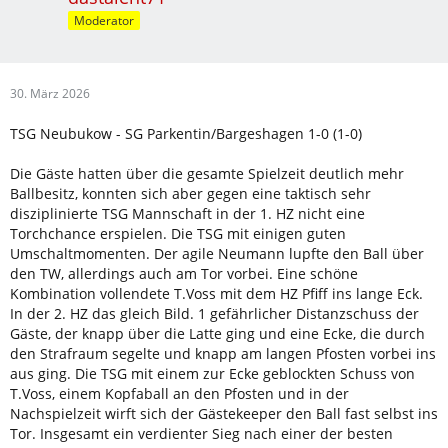
Moderator
30. März 2026
TSG Neubukow - SG Parkentin/Bargeshagen 1-0 (1-0)
Die Gäste hatten über die gesamte Spielzeit deutlich mehr
Ballbesitz, konnten sich aber gegen eine taktisch sehr
disziplinierte TSG Mannschaft in der 1. HZ nicht eine
Torchchance erspielen. Die TSG mit einigen guten
Umschaltmomenten. Der agile Neumann lupfte den Ball über
den TW, allerdings auch am Tor vorbei. Eine schöne
Kombination vollendete T.Voss mit dem HZ Pfiff ins lange Eck.
In der 2. HZ das gleich Bild. 1 gefährlicher Distanzschuss der
Gäste, der knapp über die Latte ging und eine Ecke, die durch
den Strafraum segelte und knapp am langen Pfosten vorbei ins
aus ging. Die TSG mit einem zur Ecke geblockten Schuss von
T.Voss, einem Kopfaball an den Pfosten und in der
Nachspielzeit wirft sich der Gästekeeper den Ball fast selbst ins
Tor. Insgesamt ein verdienter Sieg nach einer der besten