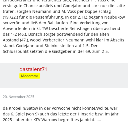
erste gute Chance ausließ und Godejahn und Lorr nur die Latte
trafen, sorgten Neumann und M. Voss per Doppelschlag
(19./22.) für die Pausenführung. In der 2. HZ begann Neubukow
souverän und ließ den Ball laufen. Eine Verkettung von
Abwehrfehlern inkl. TW bescherte Reinshagen überraschend
das 1-2 (46.). Bönsch sorgte postwendend für den alten
Abstand (47.), wobei Vorbereiter Neumann wohl klar im Abseits
stand. Godejahn und Steinke stellten auf 1-5. Den
Schlusspunkt setzten die Gastgeber in der 69. zum 2-5.
dastalent71
Moderator
20. November 2025
da Kröpelin/Satow in der Vorwoche nicht konnte/wollte, war
das 6. Spiel (von 9) auch das letzte der Hinserie bzw. im Jahr
2025 - aber der KFV Warnow begreift es ja nicht......