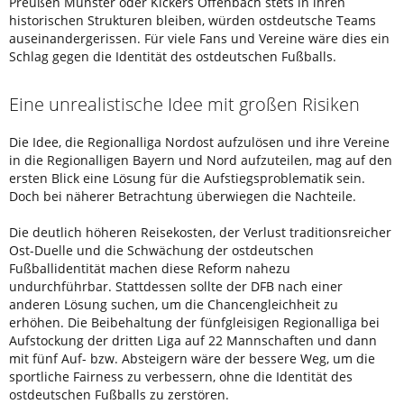
Preußen Münster oder Kickers Offenbach stets in ihren
historischen Strukturen bleiben, würden ostdeutsche Teams
auseinandergerissen. Für viele Fans und Vereine wäre dies ein
Schlag gegen die Identität des ostdeutschen Fußballs.
Eine unrealistische Idee mit großen Risiken
Die Idee, die Regionalliga Nordost aufzulösen und ihre Vereine
in die Regionalligen Bayern und Nord aufzuteilen, mag auf den
ersten Blick eine Lösung für die Aufstiegsproblematik sein.
Doch bei näherer Betrachtung überwiegen die Nachteile.
Die deutlich höheren Reisekosten, der Verlust traditionsreicher
Ost-Duelle und die Schwächung der ostdeutschen
Fußballidentität machen diese Reform nahezu
undurchführbar. Stattdessen sollte der DFB nach einer
anderen Lösung suchen, um die Chancengleichheit zu
erhöhen. Die Beibehaltung der fünfgleisigen Regionalliga bei
Aufstockung der dritten Liga auf 22 Mannschaften und dann
mit fünf Auf- bzw. Absteigern wäre der bessere Weg, um die
sportliche Fairness zu verbessern, ohne die Identität des
ostdeutschen Fußballs zu zerstören.