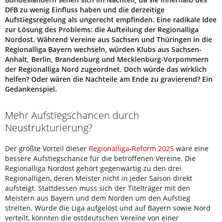
DFB zu wenig Einfluss haben und die derzeitige
Aufstiegsregelung als ungerecht empfinden. Eine radikale Idee
zur Lösung des Problems: die Aufteilung der Regionalliga
Nordost. Während Vereine aus Sachsen und Thüringen in die
Regionalliga Bayern wechseln, würden Klubs aus Sachsen-
Anhalt, Berlin, Brandenburg und Mecklenburg-Vorpommern
der Regionalliga Nord zugeordnet. Doch würde das wirklich
helfen? Oder wären die Nachteile am Ende zu gravierend? Ein
Gedankenspiel.
Mehr Aufstiegschancen durch
Neustrukturierung?
Der größte Vorteil dieser
Regionalliga-Reform 2025
wäre eine
bessere Aufstiegschance für die betroffenen Vereine. Die
Regionalliga Nordost gehört gegenwärtig zu den drei
Regionalligen, deren Meister nicht in jeder Saison direkt
aufsteigt. Stattdessen muss sich der Titelträger mit den
Meistern aus Bayern und dem Norden um den Aufstieg
streiten. Würde die Liga aufgelöst und auf Bayern sowie Nord
verteilt, könnten die ostdeutschen Vereine von einer