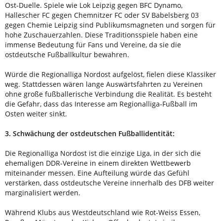
Ost-Duelle. Spiele wie Lok Leipzig gegen BFC Dynamo,
Hallescher FC gegen Chemnitzer FC oder SV Babelsberg 03
gegen Chemie Leipzig sind Publikumsmagneten und sorgen für
hohe Zuschauerzahlen. Diese Traditionsspiele haben eine
immense Bedeutung für Fans und Vereine, da sie die
ostdeutsche Fußballkultur bewahren.
Würde die Regionalliga Nordost aufgelöst, fielen diese Klassiker
weg. Stattdessen wären lange Auswärtsfahrten zu Vereinen
ohne große fußballerische Verbindung die Realität. Es besteht
die Gefahr, dass das Interesse am Regionalliga-Fußball im
Osten weiter sinkt.
3. Schwächung der ostdeutschen Fußballidentität:
Die Regionalliga Nordost ist die einzige Liga, in der sich die
ehemaligen DDR-Vereine in einem direkten Wettbewerb
miteinander messen. Eine Aufteilung würde das Gefühl
verstärken, dass ostdeutsche Vereine innerhalb des DFB weiter
marginalisiert werden.
Während Klubs aus Westdeutschland wie Rot-Weiss Essen,