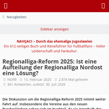
Neuigkeiten
NAVIJACI – Durch das ehemalige Jugoslawien
Ein 612-seitiges Buch und Reiseführer für Fußballfans – Voller
Leidenschaft und Fankultur.
Regionalliga-Reform 2025: Ist eine
Aufteilung der Regionalliga Nordost
eine Lösung?
NOFB
13. Februar 2025
2.874 Mal gelesen
361 Antworten, zuletzt:
30. Juli 2026
Die Diskussion um die Regionalliga-Reform 2025 nimmt weiter
Fahrt auf. Insbesondere die Vereine aus den neuen
Bundesländern sehen sich im Nachteil, da sie innerhalb des