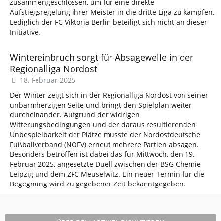
zusammengeschlossen, um für eine direkte
Aufstiegsregelung ihrer Meister in die dritte Liga zu kämpfen.
Lediglich der FC Viktoria Berlin beteiligt sich nicht an dieser
Initiative.
Wintereinbruch sorgt für Absagewelle in der
Regionalliga Nordost
18. Februar 2025
Der Winter zeigt sich in der Regionalliga Nordost von seiner
unbarmherzigen Seite und bringt den Spielplan weiter
durcheinander. Aufgrund der widrigen
Witterungsbedingungen und der daraus resultierenden
Unbespielbarkeit der Plätze musste der Nordostdeutsche
Fußballverband (NOFV) erneut mehrere Partien absagen.
Besonders betroffen ist dabei das für Mittwoch, den 19.
Februar 2025, angesetzte Duell zwischen der BSG Chemie
Leipzig und dem ZFC Meuselwitz. Ein neuer Termin für die
Begegnung wird zu gegebener Zeit bekanntgegeben.