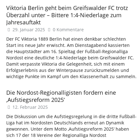
Viktoria Berlin geht beim Greifswalder FC trotz
Überzahl unter – Bittere 1:4-Niederlage zum
Jahresauftakt
29. Januar 2025
0 Kommentare
Der FC Viktoria 1889 Berlin hat einen denkbar schlechten
Start ins neue Jahr erwischt. Am Dienstagabend kassierten
die Hauptstädter am 16. Spieltag der Fußball-Regionalliga
Nordost eine deutliche 1:4-Niederlage beim Greifswalder FC.
Damit verpasste Viktoria die Gelegenheit, sich mit einem
Erfolgserlebnis aus der Winterpause zurückzumelden und
wichtige Punkte im Kampf um den Klassenerhalt zu sammeln.
Die Nordost-Regionalligisten fordern eine
‚Aufstiegsreform 2025‘
12. Februar 2025
Die Diskussion um die Aufstiegsregelung in die dritte Fußball-
Liga hat im Nordosten Deutschlands erneut an Dynamik
gewonnen. Unter dem Motto ‚Aufstiegsreform 2025‘ haben
sich 17 der 18 Vereine der Regionalliga Nordost