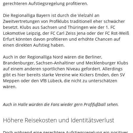
gerechteren Aufstiegsregelung profitieren.
Die Regionalliga Bayern ist durch die Vielzahl an
Zweitvertretungen von Profiklubs traditionell eher schwächer
besetzt. Klubs aus Sachsen und Thüringen wie der 1. FC
Lokomotive Leipzig, der FC Carl Zeiss Jena oder der FC Rot-Weiß
Erfurt könnten davon profitieren und erhöhte Chancen auf
einen direkten Aufstieg haben.
Auch in der Regionalliga Nord wären die Berliner,
Brandenburger, Sachsen-Anhaltiner und Mecklenburger Klubs
auf einem anderen sportlichen Niveau gefordert. Allerdings
gibt es hier bereits starke Vereine wie Kickers Emden, den SV
Meppen oder den VfB Lübeck, die nicht zu unterschätzen
wären.
Auch in Halle würden die Fans wieder gern Profifußball sehen.
Höhere Reisekosten und Identitätsverlust
Doch während eine gerechtere Aufstiegsregelung ein positives