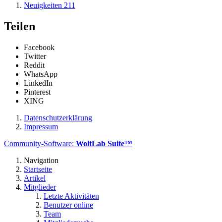
Neuigkeiten
211
Teilen
Facebook
Twitter
Reddit
WhatsApp
LinkedIn
Pinterest
XING
Datenschutzerklärung
Impressum
Community-Software:
WoltLab Suite™
Navigation
Startseite
Artikel
Mitglieder
Letzte Aktivitäten
Benutzer online
Team