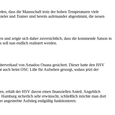
eden, dass die Mannschaft trotz der hohen Temperaturen viele
ieler und Trainer sind bereits aufeinander abgestimmt, die neuen
en und zeigte sich daher zuversichtlich, dass die kommende Saison in
 soll nun endlich realisiert werden.
eiterverkauf von Amadou Onana gesichert. Dieser hatte den HSV
t auch beim OSC Lille für Aufsehen gesorgt, sodass jetzt der
en, erhält der HSV davon einen finanziellen Anteil. Angeblich
 Hamburg sicherlich sehr erwünscht, schließlich möchte man dort
r angestrebte Aufstieg endgültig funktionieren.