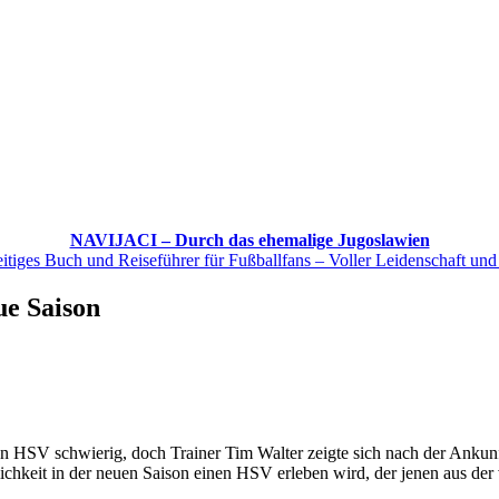
NAVIJACI – Durch das ehemalige Jugoslawien
itiges Buch und Reiseführer für Fußballfans – Voller Leidenschaft und
ue Saison
en HSV schwierig, doch Trainer Tim Walter zeigte sich nach der Ankunf
lichkeit in der neuen Saison einen HSV erleben wird, der jenen aus der