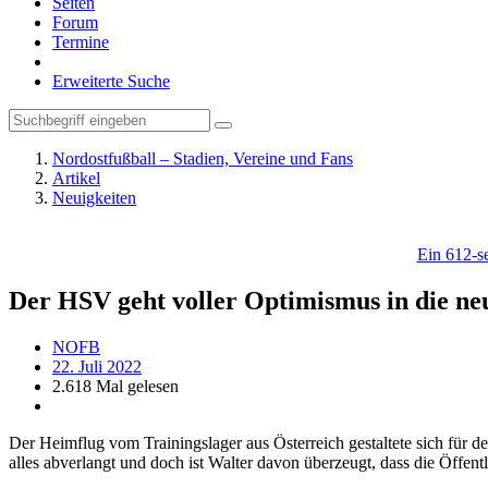
Seiten
Forum
Termine
Erweiterte Suche
Nordostfußball – Stadien, Vereine und Fans
Artikel
Neuigkeiten
Ein 612-se
Der HSV geht voller Optimismus in die ne
NOFB
22. Juli 2022
2.618 Mal gelesen
Der Heimflug vom Trainingslager aus Österreich gestaltete sich für d
alles abverlangt und doch ist Walter davon überzeugt, dass die Öffent