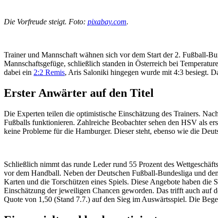
Die Vorfreude steigt. Foto:
pixabay.com
.
Trainer und Mannschaft wähnen sich vor dem Start der 2. Fußball-Bun
Mannschaftsgefüge, schließlich standen in Österreich bei Temperatu
dabei ein
2:2 Remis
, Aris Saloniki hingegen wurde mit 4:3 besiegt. D
Erster Anwärter auf den Titel
Die Experten teilen die optimistische Einschätzung des Trainers. Nac
Fußballs funktionieren. Zahlreiche Beobachter sehen den HSV als er
keine Probleme für die Hamburger. Dieser steht, ebenso wie die Deut
Schließlich nimmt das runde Leder rund 55 Prozent des Wettgeschäfts 
vor dem Handball. Neben der Deutschen Fußball-Bundesliga und dem 
Karten und die Torschützen eines Spiels. Diese Angebote haben die Spo
Einschätzung der jeweiligen Chancen geworden. Das trifft auch auf 
Quote von 1,50 (Stand 7.7.) auf den Sieg im Auswärtsspiel. Die Begegn