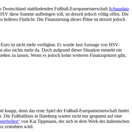
in Deutschland stattfindenden Fußball-Europameisterschaft
Schauplatz
SV diese Summe aufbringen soll, ist derzeit jedoch völlig offen. Die
helleres Flutlicht. Die Finanzierung dieser Pläne ist derzeit jedoch
 Euro ist nicht mehr verfügbar. Er wurde laut Aussage von HSV-
also nichts mehr da. Doch aufgrund dieser Situation entsteht ein
ießen zu lassen. Wenn es jedoch keine weiteren Finanzspritzen gibt,
 knapp, denn das erste Spiel der Fußball-Europameisterschaft findet
en. Die Fußballfans in Hamburg warten nicht nur gespannt auf eine
onrebellen“
von Kai Tippmann, der sich in dem Werk der italienischen
z erstrahlen wird.