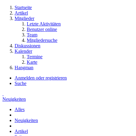
Startseite
Artikel
Mitglieder
Letzte Aktivitäten
Benutzer online
Team
Mitgliedersuche
Diskussionen
Kalender
Termine
Karte
Hangman
Anmelden oder registrieren
Suche
Neuigkeiten
Alles
Neuigkeiten
Artikel