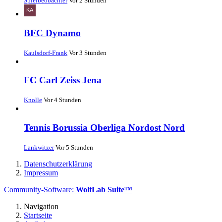
Spielbeobachter
Vor 2 Stunden
BFC Dynamo
Kaulsdorf-Frank
Vor 3 Stunden
FC Carl Zeiss Jena
Knolle
Vor 4 Stunden
Tennis Borussia Oberliga Nordost Nord
Lankwitzer
Vor 5 Stunden
Datenschutzerklärung
Impressum
Community-Software:
WoltLab Suite™
Navigation
Startseite