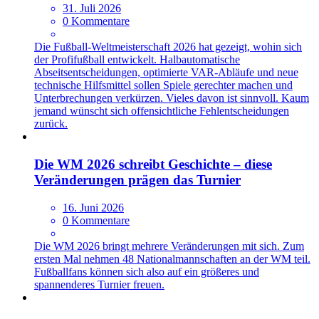
31. Juli 2026
0 Kommentare
Die Fußball-Weltmeisterschaft 2026 hat gezeigt, wohin sich
der Profifußball entwickelt. Halbautomatische
Abseitsentscheidungen, optimierte VAR-Abläufe und neue
technische Hilfsmittel sollen Spiele gerechter machen und
Unterbrechungen verkürzen. Vieles davon ist sinnvoll. Kaum
jemand wünscht sich offensichtliche Fehlentscheidungen
zurück.
Die WM 2026 schreibt Geschichte – diese
Veränderungen prägen das Turnier
16. Juni 2026
0 Kommentare
Die WM 2026 bringt mehrere Veränderungen mit sich. Zum
ersten Mal nehmen 48 Nationalmannschaften an der WM teil.
Fußballfans können sich also auf ein größeres und
spannenderes Turnier freuen.