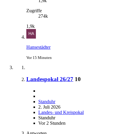
1,9k
Zugriffe
274k
1,9k
Hansestädter
Vor 15 Minuten
Landespokal 26/27
10
Standuhr
2. Juli 2026
Landes- und Kreispokal
Standuhr
Vor 2 Stunden
Antworten