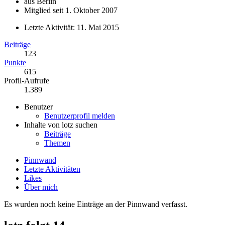
aus Berlin
Mitglied seit 1. Oktober 2007
Letzte Aktivität:
11. Mai 2015
Beiträge
123
Punkte
615
Profil-Aufrufe
1.389
Benutzer
Benutzerprofil melden
Inhalte von lotz suchen
Beiträge
Themen
Pinnwand
Letzte Aktivitäten
Likes
Über mich
Es wurden noch keine Einträge an der Pinnwand verfasst.