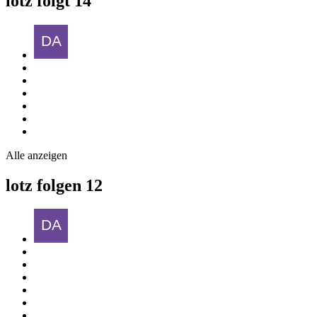
lotz folgt
14
Alle anzeigen
lotz folgen
12