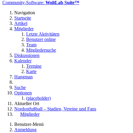
Community-Software:
WoltLab Suite™
Navigation
Startseite
Artikel
Mitglieder
Letzte Aktivitäten
Benutzer online
Team
Mitgliedersuche
Diskussionen
Kalender
Termine
Karte
Hangman
Suche
Optionen
(placeholder)
Aktueller Ort
Nordostfußball – Stadien, Vereine und Fans
Mitglieder
Benutzer-Menü
Anmeldung