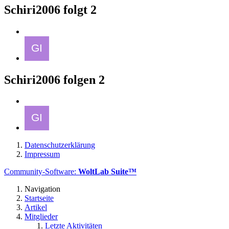
Schiri2006 folgt
2
Schiri2006 folgen
2
Datenschutzerklärung
Impressum
Community-Software:
WoltLab Suite™
Navigation
Startseite
Artikel
Mitglieder
Letzte Aktivitäten