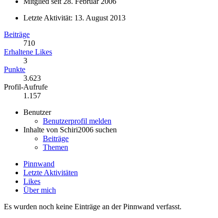
Mitglied seit 28. Februar 2006
Letzte Aktivität:
13. August 2013
Beiträge
710
Erhaltene Likes
3
Punkte
3.623
Profil-Aufrufe
1.157
Benutzer
Benutzerprofil melden
Inhalte von Schiri2006 suchen
Beiträge
Themen
Pinnwand
Letzte Aktivitäten
Likes
Über mich
Es wurden noch keine Einträge an der Pinnwand verfasst.