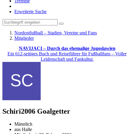
Termine
Erweiterte Suche
Nordostfußball – Stadien, Vereine und Fans
Mitglieder
NAVIJACI – Durch das ehemalige Jugoslawien
Ein 612-seitiges Buch und Reiseführer für Fußballfans – Voller
Leidenschaft und Fankultur.
Schiri2006
Goalgetter
Männlich
aus Halle