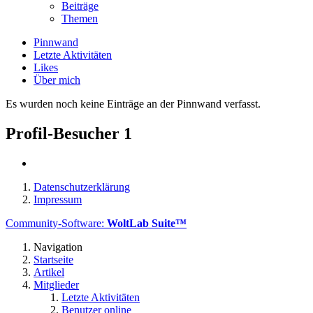
Beiträge
Themen
Pinnwand
Letzte Aktivitäten
Likes
Über mich
Es wurden noch keine Einträge an der Pinnwand verfasst.
Profil-Besucher
1
Datenschutzerklärung
Impressum
Community-Software:
WoltLab Suite™
Navigation
Startseite
Artikel
Mitglieder
Letzte Aktivitäten
Benutzer online