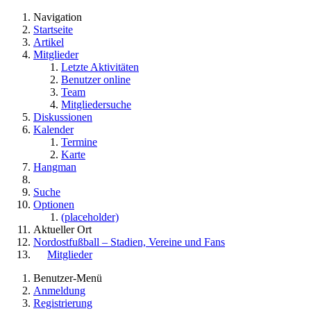
Navigation
Startseite
Artikel
Mitglieder
Letzte Aktivitäten
Benutzer online
Team
Mitgliedersuche
Diskussionen
Kalender
Termine
Karte
Hangman
Suche
Optionen
(placeholder)
Aktueller Ort
Nordostfußball – Stadien, Vereine und Fans
Mitglieder
Benutzer-Menü
Anmeldung
Registrierung