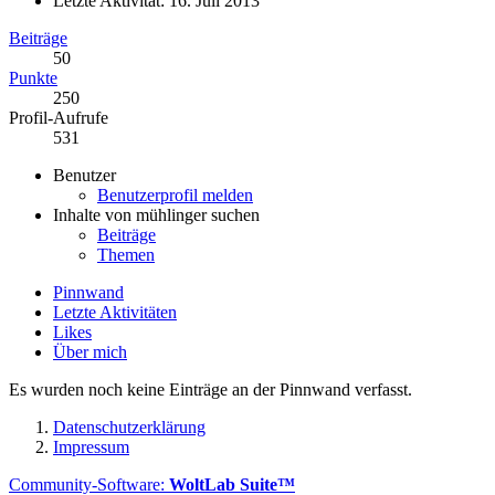
Letzte Aktivität:
16. Juli 2013
Beiträge
50
Punkte
250
Profil-Aufrufe
531
Benutzer
Benutzerprofil melden
Inhalte von mühlinger suchen
Beiträge
Themen
Pinnwand
Letzte Aktivitäten
Likes
Über mich
Es wurden noch keine Einträge an der Pinnwand verfasst.
Datenschutzerklärung
Impressum
Community-Software:
WoltLab Suite™