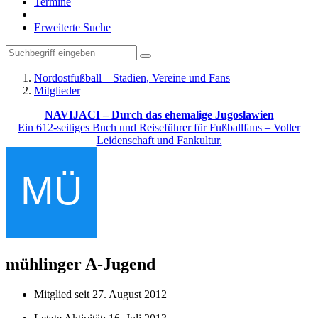
Termine
Erweiterte Suche
Nordostfußball – Stadien, Vereine und Fans
Mitglieder
NAVIJACI – Durch das ehemalige Jugoslawien
Ein 612-seitiges Buch und Reiseführer für Fußballfans – Voller
Leidenschaft und Fankultur.
mühlinger
A-Jugend
Mitglied seit 27. August 2012