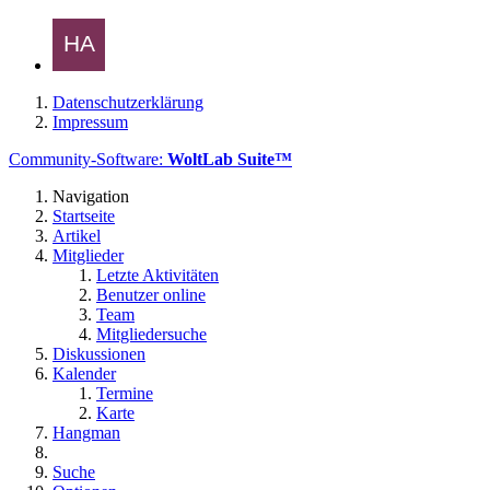
Datenschutzerklärung
Impressum
Community-Software:
WoltLab Suite™
Navigation
Startseite
Artikel
Mitglieder
Letzte Aktivitäten
Benutzer online
Team
Mitgliedersuche
Diskussionen
Kalender
Termine
Karte
Hangman
Suche