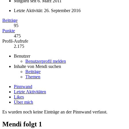
Mitglied seit 6. März 2011
Letzte Aktivität:
26. September 2016
Beiträge
95
Punkte
475
Profil-Aufrufe
2.175
Benutzer
Benutzerprofil melden
Inhalte von Mendi suchen
Beiträge
Themen
Pinnwand
Letzte Aktivitäten
Likes
Über mich
Es wurden noch keine Einträge an der Pinnwand verfasst.
Mendi folgt
1