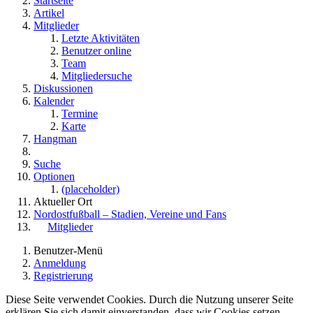
Startseite
Artikel
Mitglieder
Letzte Aktivitäten
Benutzer online
Team
Mitgliedersuche
Diskussionen
Kalender
Termine
Karte
Hangman
Suche
Optionen
(placeholder)
Aktueller Ort
Nordostfußball – Stadien, Vereine und Fans
Mitglieder
Benutzer-Menü
Anmeldung
Registrierung
Diese Seite verwendet Cookies. Durch die Nutzung unserer Seite
erklären Sie sich damit einverstanden, dass wir Cookies setzen.