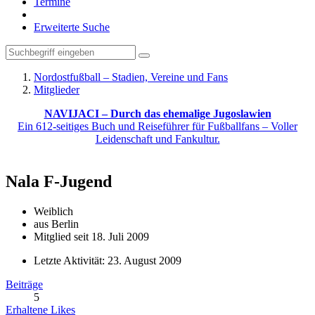
Termine
Erweiterte Suche
Nordostfußball – Stadien, Vereine und Fans
Mitglieder
NAVIJACI – Durch das ehemalige Jugoslawien
Ein 612-seitiges Buch und Reiseführer für Fußballfans – Voller
Leidenschaft und Fankultur.
Nala
F-Jugend
Weiblich
aus Berlin
Mitglied seit 18. Juli 2009
Letzte Aktivität:
23. August 2009
Beiträge
5
Erhaltene Likes