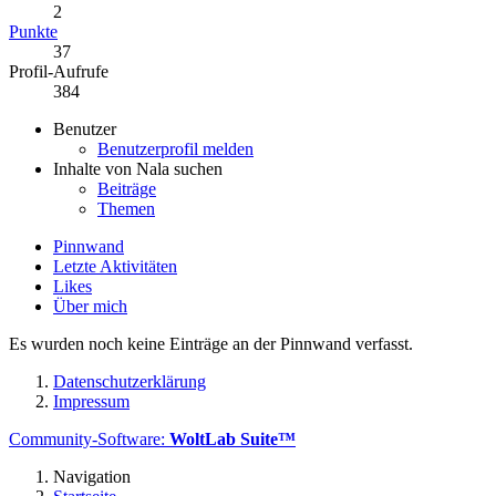
2
Punkte
37
Profil-Aufrufe
384
Benutzer
Benutzerprofil melden
Inhalte von Nala suchen
Beiträge
Themen
Pinnwand
Letzte Aktivitäten
Likes
Über mich
Es wurden noch keine Einträge an der Pinnwand verfasst.
Datenschutzerklärung
Impressum
Community-Software:
WoltLab Suite™
Navigation