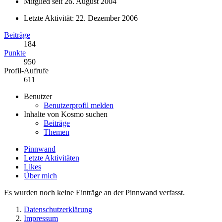
Mitglied seit 26. August 2004
Letzte Aktivität:
22. Dezember 2006
Beiträge
184
Punkte
950
Profil-Aufrufe
611
Benutzer
Benutzerprofil melden
Inhalte von Kosmo suchen
Beiträge
Themen
Pinnwand
Letzte Aktivitäten
Likes
Über mich
Es wurden noch keine Einträge an der Pinnwand verfasst.
Datenschutzerklärung
Impressum