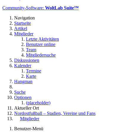
Community-Software:
WoltLab Suite™
Navigation
Startseite
Artikel
Mitglieder
Letzte Aktivitäten
Benutzer online
Team
Mitgliedersuche
Diskussionen
Kalender
Termine
Karte
Hangman
Suche
Optionen
(placeholder)
Aktueller Ort
Nordostfußball – Stadien, Vereine und Fans
Mitglieder
Benutzer-Menü