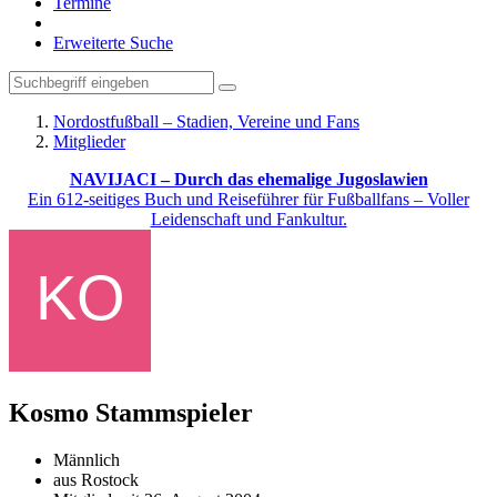
Termine
Erweiterte Suche
Nordostfußball – Stadien, Vereine und Fans
Mitglieder
NAVIJACI – Durch das ehemalige Jugoslawien
Ein 612-seitiges Buch und Reiseführer für Fußballfans – Voller
Leidenschaft und Fankultur.
Kosmo
Stammspieler
Männlich
aus Rostock