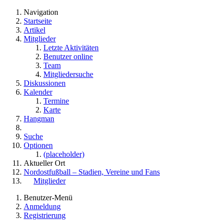
Navigation
Startseite
Artikel
Mitglieder
Letzte Aktivitäten
Benutzer online
Team
Mitgliedersuche
Diskussionen
Kalender
Termine
Karte
Hangman
Suche
Optionen
(placeholder)
Aktueller Ort
Nordostfußball – Stadien, Vereine und Fans
Mitglieder
Benutzer-Menü
Anmeldung
Registrierung