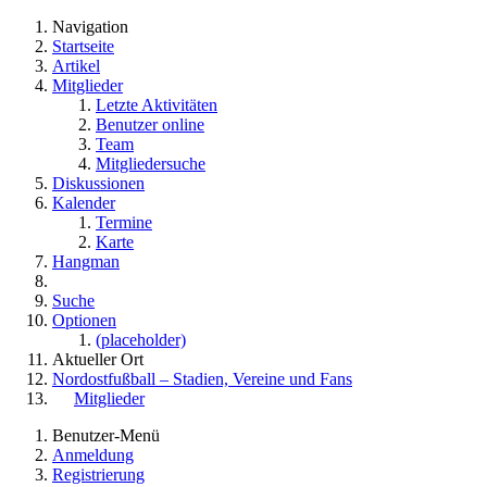
Navigation
Startseite
Artikel
Mitglieder
Letzte Aktivitäten
Benutzer online
Team
Mitgliedersuche
Diskussionen
Kalender
Termine
Karte
Hangman
Suche
Optionen
(placeholder)
Aktueller Ort
Nordostfußball – Stadien, Vereine und Fans
Mitglieder
Benutzer-Menü
Anmeldung
Registrierung