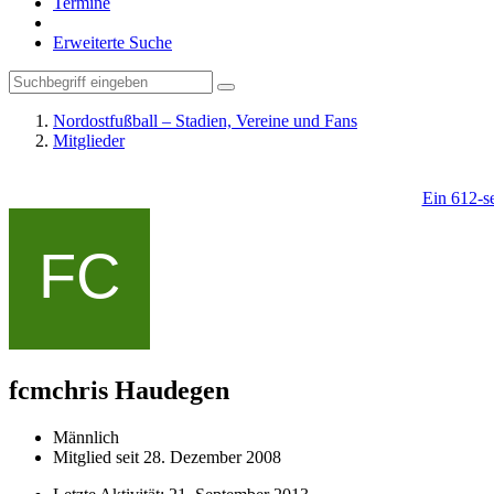
Termine
Erweiterte Suche
Nordostfußball – Stadien, Vereine und Fans
Mitglieder
Ein 612-se
fcmchris
Haudegen
Männlich
Mitglied seit 28. Dezember 2008