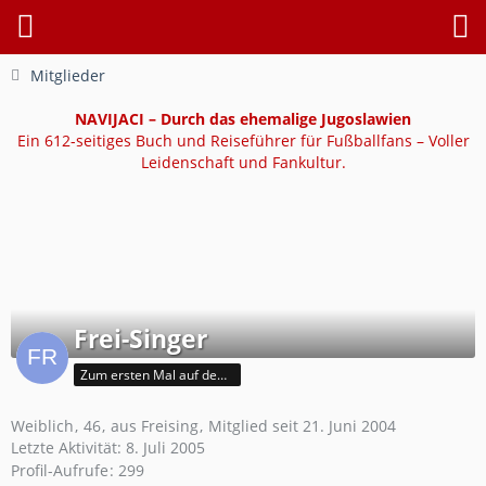
Mitglieder
NAVIJACI – Durch das ehemalige Jugoslawien
Ein 612-seitiges Buch und Reiseführer für Fußballfans – Voller
Leidenschaft und Fankultur.
Frei-Singer
Zum ersten Mal auf dem Platz
Weiblich
46
aus Freising
Mitglied seit 21. Juni 2004
Letzte Aktivität:
8. Juli 2005
Profil-Aufrufe
299