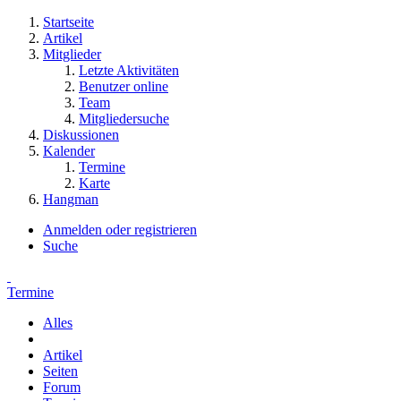
Startseite
Artikel
Mitglieder
Letzte Aktivitäten
Benutzer online
Team
Mitgliedersuche
Diskussionen
Kalender
Termine
Karte
Hangman
Anmelden oder registrieren
Suche
Termine
Alles
Artikel
Seiten
Forum