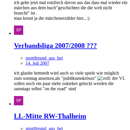
ich gehe jetzt mal rotzfrech davon aus das dass mal wieder ein
märchen aus dem buch"geschichten die die welt nicht
braucht" ist .
man kennt ja die märchenerzähler hier...:)
Verbandsliga 2007/2008 ???
sportfreund_aus_het
14. Juli 2007
ich glaube hettstedt wird auch so viele spiele wie möglich
zum sonntag ansetzen,als "publikumskrösus"
der VL
sollen noch ein paar mehr zukieker gelockt werden die
samstags selbst "on the road" sind
LL-Mitte RW-Thalheim
sportfreund_aus_het