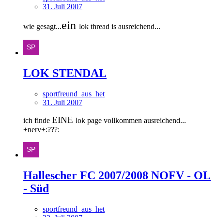
31. Juli 2007
ein
wie gesagt...
lok thread is ausreichend...
LOK STENDAL
sportfreund_aus_het
31. Juli 2007
EINE
ich finde
lok page vollkommen ausreichend...
+nerv+:???:
Hallescher FC 2007/2008 NOFV - OL
- Süd
sportfreund_aus_het