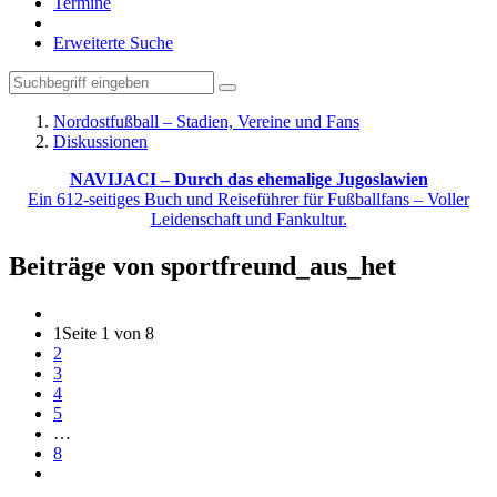
Termine
Erweiterte Suche
Nordostfußball – Stadien, Vereine und Fans
Diskussionen
NAVIJACI – Durch das ehemalige Jugoslawien
Ein 612-seitiges Buch und Reiseführer für Fußballfans – Voller
Leidenschaft und Fankultur.
Beiträge von sportfreund_aus_het
1
Seite 1 von 8
2
3
4
5
…
8