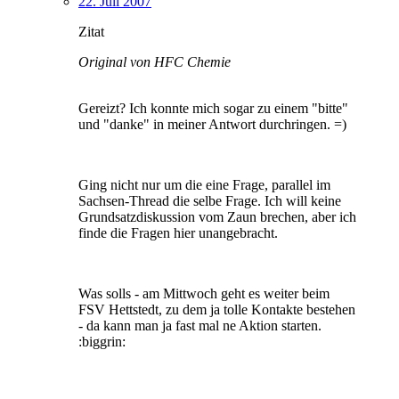
22. Juli 2007
Zitat
Original von HFC Chemie
Gereizt? Ich konnte mich sogar zu einem "bitte"
und "danke" in meiner Antwort durchringen. =)
Ging nicht nur um die eine Frage, parallel im
Sachsen-Thread die selbe Frage. Ich will keine
Grundsatzdiskussion vom Zaun brechen, aber ich
finde die Fragen hier unangebracht.
Was solls - am Mittwoch geht es weiter beim
FSV Hettstedt, zu dem ja tolle Kontakte bestehen
- da kann man ja fast mal ne Aktion starten.
:biggrin: