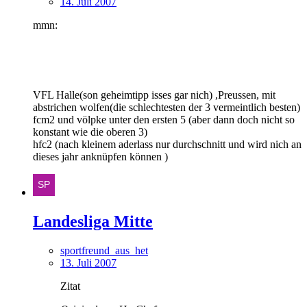
14. Juli 2007
mmn:
VFL Halle(son geheimtipp isses gar nich) ,Preussen, mit
abstrichen wolfen(die schlechtesten der 3 vermeintlich besten)
fcm2 und völpke unter den ersten 5 (aber dann doch nicht so
konstant wie die oberen 3)
hfc2 (nach kleinem aderlass nur durchschnitt und wird nich an
dieses jahr anknüpfen können )
Landesliga Mitte
sportfreund_aus_het
13. Juli 2007
Zitat