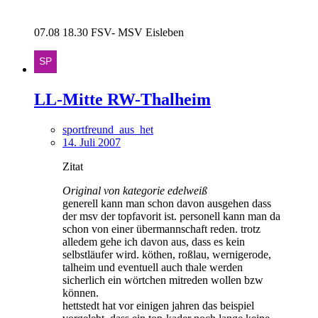
07.08 18.30 FSV- MSV Eisleben
LL-Mitte RW-Thalheim
sportfreund_aus_het
14. Juli 2007
Zitat
Original von kategorie edelweiß
generell kann man schon davon ausgehen dass
der msv der topfavorit ist. personell kann man da
schon von einer übermannschaft reden. trotz
alledem gehe ich davon aus, dass es kein
selbstläufer wird. köthen, roßlau, wernigerode,
talheim und eventuell auch thale werden
sicherlich ein wörtchen mitreden wollen bzw
können.
hettstedt hat vor einigen jahren das beispiel