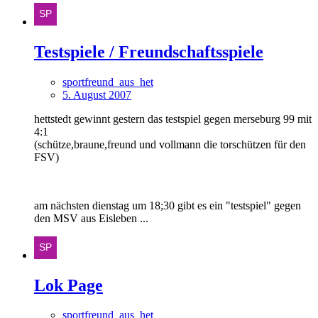
Testspiele / Freundschaftsspiele
sportfreund_aus_het
5. August 2007
hettstedt gewinnt gestern das testspiel gegen merseburg 99 mit
4:1
(schütze,braune,freund und vollmann die torschützen für den
FSV)
am nächsten dienstag um 18;30 gibt es ein "testspiel" gegen
den MSV aus Eisleben ...
Lok Page
sportfreund_aus_het