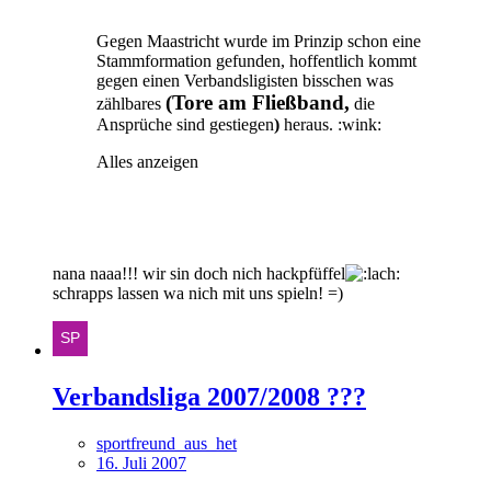
Gegen Maastricht wurde im Prinzip schon eine
Stammformation gefunden, hoffentlich kommt
gegen einen Verbandsligisten bisschen was
(Tore am Fließband,
zählbares
die
Ansprüche sind gestiegen
)
heraus. :wink:
Alles anzeigen
nana naaa!!! wir sin doch nich hackpfüffel
schrapps lassen wa nich mit uns spieln! =)
Verbandsliga 2007/2008 ???
sportfreund_aus_het
16. Juli 2007