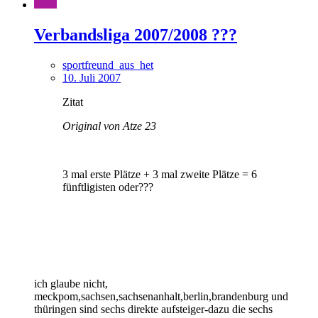
Verbandsliga 2007/2008 ???
sportfreund_aus_het
10. Juli 2007
Zitat
Original von Atze 23
3 mal erste Plätze + 3 mal zweite Plätze = 6
fünftligisten oder???
ich glaube nicht,
meckpom,sachsen,sachsenanhalt,berlin,brandenburg und
thüringen sind sechs direkte aufsteiger-dazu die sechs