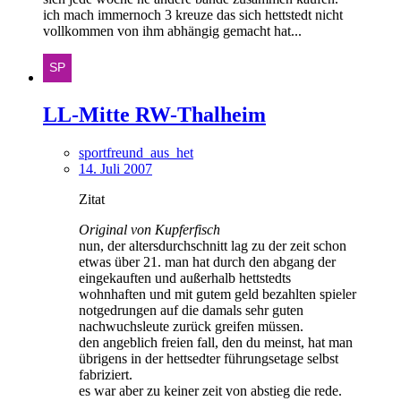
ich mach immernoch 3 kreuze das sich hettstedt nicht
vollkommen von ihm abhängig gemacht hat...
LL-Mitte RW-Thalheim
sportfreund_aus_het
14. Juli 2007
Zitat
Original von Kupferfisch
nun, der altersdurchschnitt lag zu der zeit schon
etwas über 21. man hat durch den abgang der
eingekauften und außerhalb hettstedts
wohnhaften und mit gutem geld bezahlten spieler
notgedrungen auf die damals sehr guten
nachwuchsleute zurück greifen müssen.
den angeblich freien fall, den du meinst, hat man
übrigens in der hettsedter führungsetage selbst
fabriziert.
es war aber zu keiner zeit von abstieg die rede.