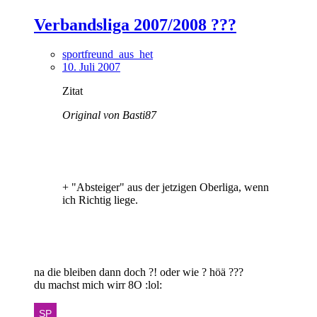
Verbandsliga 2007/2008 ???
sportfreund_aus_het
10. Juli 2007
Zitat
Original von Basti87
+ "Absteiger" aus der jetzigen Oberliga, wenn
ich Richtig liege.
na die bleiben dann doch ?! oder wie ? höä ???
du machst mich wirr 8O :lol: