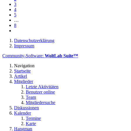
3
4
5
…
8
Datenschutzerklärung
Impressum
Community-Software:
WoltLab Suite™
Navigation
Startseite
Artikel
Mitglieder
Letzte Aktivitäten
Benutzer online
Team
Mitgliedersuche
Diskussionen
Kalender
Termine
Karte
Hangman