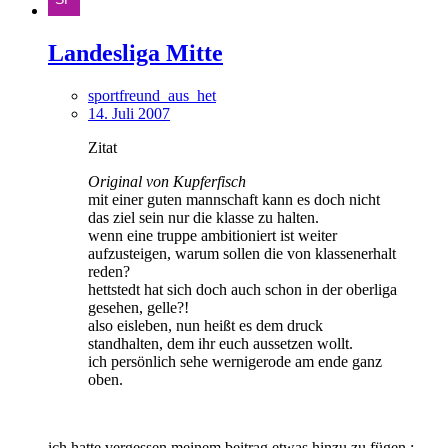
Landesliga Mitte
sportfreund_aus_het
14. Juli 2007
Zitat
Original von Kupferfisch
mit einer guten mannschaft kann es doch nicht
das ziel sein nur die klasse zu halten.
wenn eine truppe ambitioniert ist weiter
aufzusteigen, warum sollen die von klassenerhalt
reden?
hettstedt hat sich doch auch schon in der oberliga
gesehen, gelle?!
also eisleben, nun heißt es dem druck
standhalten, dem ihr euch aussetzen wollt.
ich persönlich sehe wernigerode am ende ganz
oben.
ich hatte vergessen meinem beitrag etwas hinzu zu fügen :