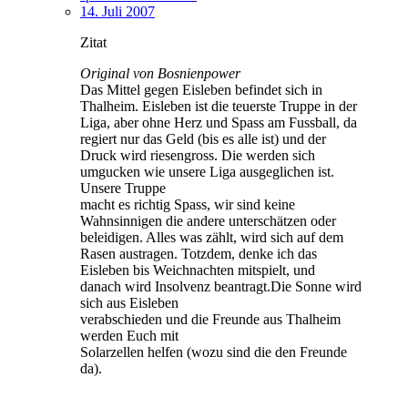
14. Juli 2007
Zitat
Original von Bosnienpower
Das Mittel gegen Eisleben befindet sich in
Thalheim. Eisleben ist die teuerste Truppe in der
Liga, aber ohne Herz und Spass am Fussball, da
regiert nur das Geld (bis es alle ist) und der
Druck wird riesengross. Die werden sich
umgucken wie unsere Liga ausgeglichen ist.
Unsere Truppe
macht es richtig Spass, wir sind keine
Wahnsinnigen die andere unterschätzen oder
beleidigen. Alles was zählt, wird sich auf dem
Rasen austragen. Totzdem, denke ich das
Eisleben bis Weichnachten mitspielt, und
danach wird Insolvenz beantragt.Die Sonne wird
sich aus Eisleben
verabschieden und die Freunde aus Thalheim
werden Euch mit
Solarzellen helfen (wozu sind die den Freunde
da).