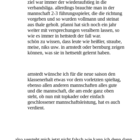
ziel war immer der wiederaufstieg in die
verbandsliga. allerdings brauchte man in der
mannschaft 2-3 führungsspieler, die die richtung
vorgeben und so wurden vollmann und steinat
aus thale geholt. pfanni hat sich noch ein jahr
weiter mit versprechungen veralbern lassen, so
wie es immer in hettstedt der fall war.
schön zu wissen, dass leute wie heißler, straube,
meise, niks usw. in arnstedt oder bernburg zeigen
können, was sie in hettsetdt gelernt haben.
arnstedt wünsche ich für die neue saison den
klassenerhalt etwas vor dem vorletzten spieltag,
ebenso allen anderen mannschaften alles gute
und die mannschaft, die am ende ganz oben
steht, ob nun mit topkader oder einfach
geschlossener mannschaftsleistung, hat es auch
verdient.
also versteht mich jetzt nicht falsch,wie kann ich denn dann