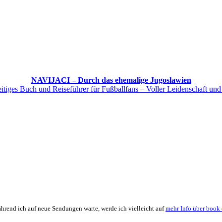
NAVIJACI – Durch das ehemalige Jugoslawien
itiges Buch und Reiseführer für Fußballfans – Voller Leidenschaft und
ährend ich auf neue Sendungen warte, werde ich vielleicht auf
mehr Info über book o