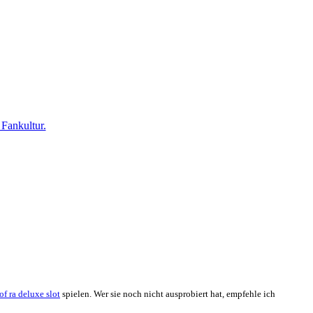
 Fankultur.
f ra deluxe slot
spielen. Wer sie noch nicht ausprobiert hat, empfehle ich