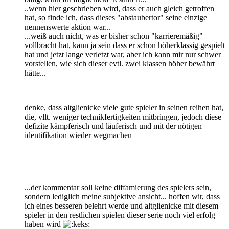
..wenn hier geschrieben wird, dass er auch gleich getroffen
hat, so finde ich, dass dieses "abstaubertor" seine einzige
nennenswerte aktion war...
...weiß auch nicht, was er bisher schon "karrieremäßig"
vollbracht hat, kann ja sein dass er schon höherklassig gespielt
hat und jetzt lange verletzt war, aber ich kann mir nur schwer
vorstellen, wie sich dieser evtl. zwei klassen höher bewährt
hätte...
denke, dass altglienicke viele gute spieler in seinen reihen hat,
die, vllt. weniger technikfertigkeiten mitbringen, jedoch diese
defizite kämpferisch und läuferisch und mit der nötigen
identifikation
wieder wegmachen
...der kommentar soll keine diffamierung des spielers sein,
sondern lediglich meine subjektive ansicht... hoffen wir, dass
ich eines besseren belehrt werde und altglienicke mit diesem
spieler in den restlichen spielen dieser serie noch viel erfolg
haben wird