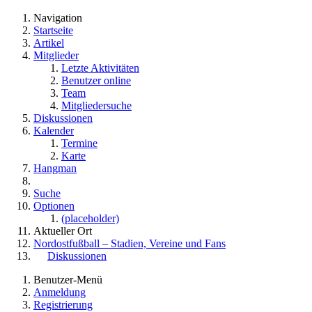
Navigation
Startseite
Artikel
Mitglieder
Letzte Aktivitäten
Benutzer online
Team
Mitgliedersuche
Diskussionen
Kalender
Termine
Karte
Hangman
Suche
Optionen
(placeholder)
Aktueller Ort
Nordostfußball – Stadien, Vereine und Fans
Diskussionen
Benutzer-Menü
Anmeldung
Registrierung