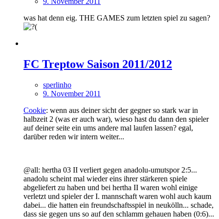
9. November 2011
was hat denn eig. THE GAMES zum letzten spiel zu sagen?
FC Treptow Saison 2011/2012
sperlinho
9. November 2011
Cookie
: wenn aus deiner sicht der gegner so stark war in
halbzeit 2 (was er auch war), wieso hast du dann den spieler
auf deiner seite ein ums andere mal laufen lassen? egal,
darüber reden wir intern weiter...
@all: hertha 03 II verliert gegen anadolu-umutspor 2:5...
anadolu scheint mal wieder eins ihrer stärkeren spiele
abgeliefert zu haben und bei hertha II waren wohl einige
verletzt und spieler der I. mannschaft waren wohl auch kaum
dabei... die hatten ein freundschaftsspiel in neukölln... schade,
dass sie gegen uns so auf den schlamm gehauen haben (0:6)...