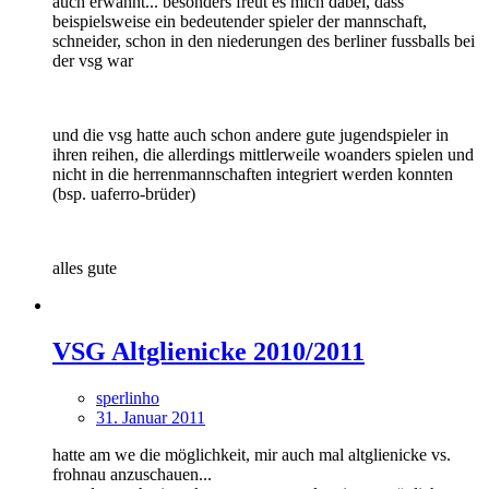
auch erwähnt... besonders freut es mich dabei, dass
beispielsweise ein bedeutender spieler der mannschaft,
schneider, schon in den niederungen des berliner fussballs bei
der vsg war
und die vsg hatte auch schon andere gute jugendspieler in
ihren reihen, die allerdings mittlerweile woanders spielen und
nicht in die herrenmannschaften integriert werden konnten
(bsp. uaferro-brüder)
alles gute
VSG Altglienicke 2010/2011
sperlinho
31. Januar 2011
hatte am we die möglichkeit, mir auch mal altglienicke vs.
frohnau anzuschauen...