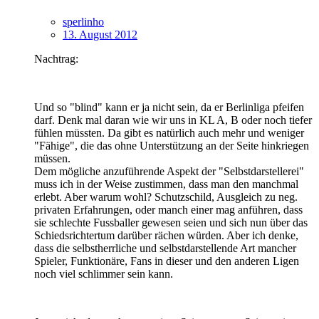
sperlinho
13. August 2012
Nachtrag:
Und so "blind" kann er ja nicht sein, da er Berlinliga pfeifen
darf. Denk mal daran wie wir uns in KL A, B oder noch tiefer
fühlen müssten. Da gibt es natürlich auch mehr und weniger
"Fähige", die das ohne Unterstützung an der Seite hinkriegen
müssen.
Dem mögliche anzuführende Aspekt der "Selbstdarstellerei"
muss ich in der Weise zustimmen, dass man den manchmal
erlebt. Aber warum wohl? Schutzschild, Ausgleich zu neg.
privaten Erfahrungen, oder manch einer mag anführen, dass
sie schlechte Fussballer gewesen seien und sich nun über das
Schiedsrichtertum darüber rächen würden. Aber ich denke,
dass die selbstherrliche und selbstdarstellende Art mancher
Spieler, Funktionäre, Fans in dieser und den anderen Ligen
noch viel schlimmer sein kann.