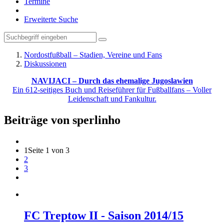
Termine
Erweiterte Suche
Nordostfußball – Stadien, Vereine und Fans
Diskussionen
NAVIJACI – Durch das ehemalige Jugoslawien
Ein 612-seitiges Buch und Reiseführer für Fußballfans – Voller
Leidenschaft und Fankultur.
Beiträge von sperlinho
1
Seite 1 von 3
2
3
FC Treptow II - Saison 2014/15