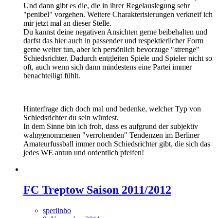
Und dann gibt es die, die in ihrer Regelauslegung sehr
"penibel" vorgehen. Weitere Charakterisierungen verkneif ich
mir jetzt mal an dieser Stelle.
Du kannst deine negativen Ansichten gerne beibehalten und
darfst das hier auch in passender und respektierlicher Form
gerne weiter tun, aber ich persönlich bevorzuge "strenge"
Schiedsrichter. Dadurch entgleiten Spiele und Spieler nicht so
oft, auch wenn sich dann mindestens eine Partei immer
benachteiligt fühlt.
Hinterfrage dich doch mal und bedenke, welcher Typ von
Schiedsrichter du sein würdest.
In dem Sinne bin ich froh, dass es aufgrund der subjektiv
wahrgenommenen "verrohenden" Tendenzen im Berliner
Amateurfussball immer noch Schiedsrichter gibt, die sich das
jedes WE antun und ordentlich pfeifen!
FC Treptow Saison 2011/2012
sperlinho