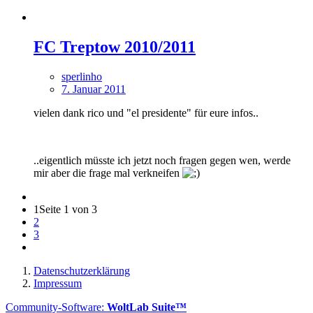
FC Treptow 2010/2011
sperlinho
7. Januar 2011
vielen dank rico und "el presidente" für eure infos..
..eigentlich müsste ich jetzt noch fragen gegen wen, werde
mir aber die frage mal verkneifen
1
Seite 1 von 3
2
3
Datenschutzerklärung
Impressum
Community-Software:
WoltLab Suite™