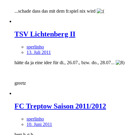
...schade dass das mit dem fr.spiel nix wird
TSV Lichtenberg II
sperlinho
13. Juli 2011
hätte da ja eine idee für di., 26.07., bzw. do., 28.07...
greetz
FC Treptow Saison 2011/2012
sperlinho
10. Juni 2011
herr h-g b.,