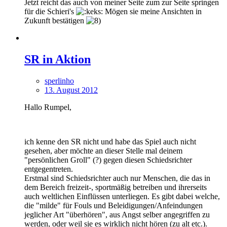
Jetzt reicht das auch von meiner Seite zum zur Seite springen
für die Schieri's
Mögen sie meine Ansichten in
Zukunft bestätigen
SR in Aktion
sperlinho
13. August 2012
Hallo Rumpel,
ich kenne den SR nicht und habe das Spiel auch nicht
gesehen, aber möchte an dieser Stelle mal deinem
"persönlichen Groll" (?) gegen diesen Schiedsrichter
entgegentreten.
Erstmal sind Schiedsrichter auch nur Menschen, die das in
dem Bereich freizeit-, sportmäßig betreiben und ihrerseits
auch weltlichen Einflüssen unterliegen. Es gibt dabei welche,
die "milde" für Fouls und Beleidigungen/Anfeindungen
jeglicher Art "überhören", aus Angst selber angegriffen zu
werden, oder weil sie es wirklich nicht hören (zu alt etc.).