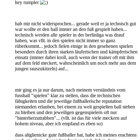
hey rumpler
hab mir nicht widersprochen... gerade weil er ja technisch gut
war wollte er den ball immer an den fuß gespielt haben...
technisch werden alle spieler in der berlinliga was drauf
haben, was vllt. in den spielen nicht immer so ganz
rüberkommt... jedoch fielen einige in den gesehenen spielen
besonders durch ihren starken läuferischen und kämpferischen
einsatz (immer dabei kroll, auch wenn der trainer oft mit ihm
auf dem feld meckert, wahrscheinlich um noch mehr aus dem
jungen rauszukitzeln) auf...
mir ging es ja nur darum, nach meinem verständnis vom
fussball "spielen" klar zu stellen, dass die technischen
fähigkeiten und die jeweilige fußballerische reputation
niemanden erlauben, bei einem zu weit gespielten ball stehen
zu bleiben und den jeweiligen gegenspielern oft nur
"hinterherzutrabben"... (vllt. ist das für viele meckern auf
hohem niveau, aber ich empfand es eben so)
dass altglienicke gute fußballer hat, habe ich meines erachtens