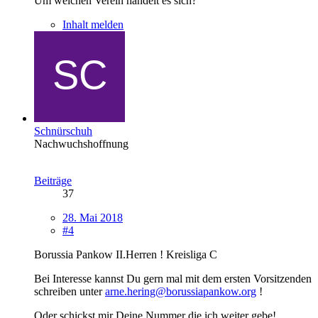
Um welchen Verein handelt es sich?
Inhalt melden
Schnürschuh
Nachwuchshoffnung
Beiträge
37
28. Mai 2018
#4
Borussia Pankow II.Herren ! Kreisliga C
Bei Interesse kannst Du gern mal mit dem ersten Vorsitzenden
schreiben unter
arne.hering@borussiapankow.org
!
Oder schickst mir Deine Nummer die ich weiter gebe!