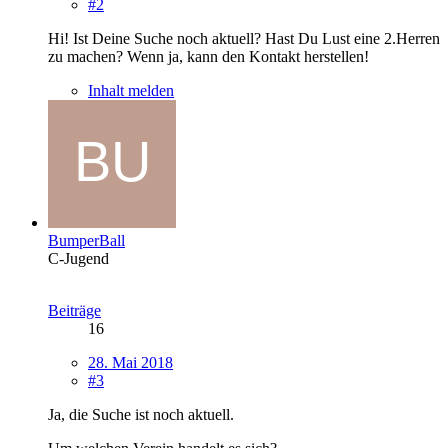
#2
Hi! Ist Deine Suche noch aktuell? Hast Du Lust eine 2.Herren
zu machen? Wenn ja, kann den Kontakt herstellen!
Inhalt melden
BumperBall
C-Jugend
Beiträge
16
28. Mai 2018
#3
Ja, die Suche ist noch aktuell.