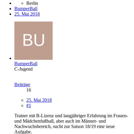
Berlin
BumperBall
25. Mai 2018
BumperBall
C-Jugend
Beiträge
16
25. Mai 2018
#1
Trainer mit B-Lizenz und langjähriger Erfahrung im Frauen-
und Mädchenfußball, aber auch im Männer- und
Nachwuchsbereich, sucht zur Saison 18/19 eine neue
Aufgabe.