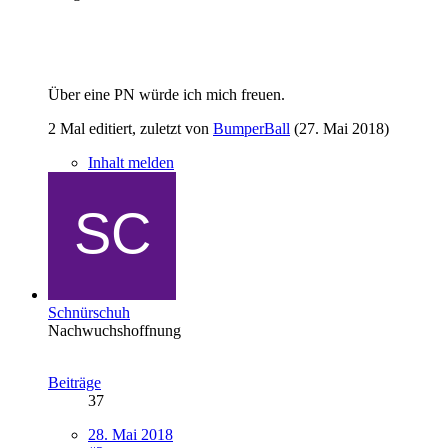
Über eine PN würde ich mich freuen.
2 Mal editiert, zuletzt von
BumperBall
(
27. Mai 2018
)
Inhalt melden
Schnürschuh
Nachwuchshoffnung
Beiträge
37
28. Mai 2018