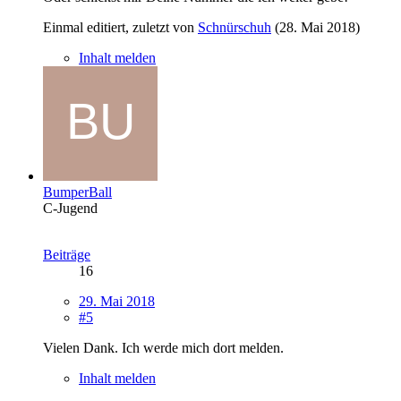
Einmal editiert, zuletzt von
Schnürschuh
(
28. Mai 2018
)
Inhalt melden
BumperBall
C-Jugend
Beiträge
16
29. Mai 2018
#5
Vielen Dank. Ich werde mich dort melden.
Inhalt melden