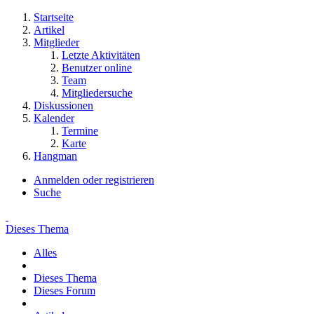
Startseite
Artikel
Mitglieder
Letzte Aktivitäten
Benutzer online
Team
Mitgliedersuche
Diskussionen
Kalender
Termine
Karte
Hangman
Anmelden oder registrieren
Suche
Dieses Thema
Alles
Dieses Thema
Dieses Forum