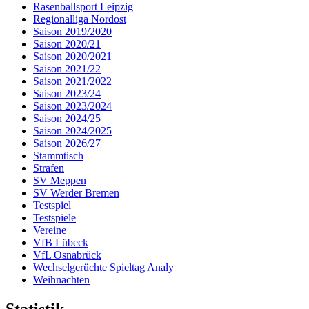
Rasenballsport Leipzig
Regionalliga Nordost
Saison 2019/2020
Saison 2020/21
Saison 2020/2021
Saison 2021/22
Saison 2021/2022
Saison 2023/24
Saison 2023/2024
Saison 2024/25
Saison 2024/2025
Saison 2026/27
Stammtisch
Strafen
SV Meppen
SV Werder Bremen
Testspiel
Testspiele
Vereine
VfB Lübeck
VfL Osnabrück
Wechselgerüchte Spieltag Analy
Weihnachten
Statistik