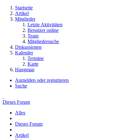
Startseite
Artikel
Mitglieder
Letzte Aktivitäten
Benutzer online
Team
Mitgliedersuche
Diskussionen
Kalender
Termine
Karte
Hangman
Anmelden oder registrieren
Suche
Dieses Forum
Alles
Dieses Forum
Artikel