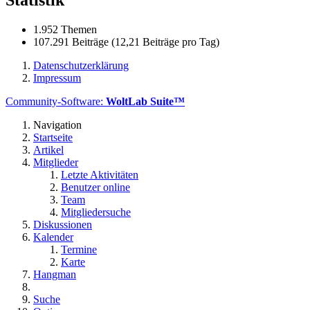
1.952 Themen
107.291 Beiträge (12,21 Beiträge pro Tag)
Datenschutzerklärung
Impressum
Community-Software:
WoltLab Suite™
Navigation
Startseite
Artikel
Mitglieder
Letzte Aktivitäten
Benutzer online
Team
Mitgliedersuche
Diskussionen
Kalender
Termine
Karte
Hangman
Suche