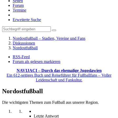
Seiten
Forum
Termine
Erweiterte Suche
Nordostfußball – Stadien, Vereine und Fans
Diskussionen
Nordostfußball
RSS-Feed
Forum als gelesen markieren
NAVIJACI – Durch das ehemalige Jugoslawien
Ein 612-seitiges Buch und Reiseführer für Fußballfans – Voller
Leidenschaft und Fankultur.
Nordostfußball
Die wichtigsten Themen zum Fußball aus unserer Region.
Letzte Antwort