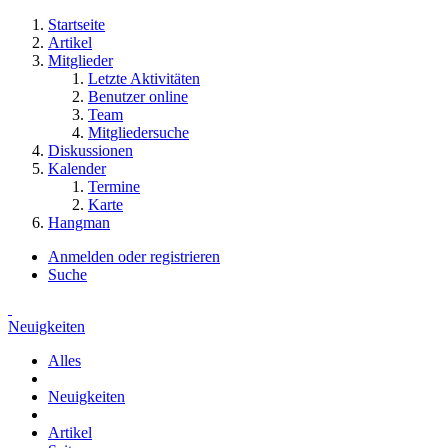
Startseite
Artikel
Mitglieder
Letzte Aktivitäten
Benutzer online
Team
Mitgliedersuche
Diskussionen
Kalender
Termine
Karte
Hangman
Anmelden oder registrieren
Suche
Neuigkeiten
Alles
Neuigkeiten
Artikel