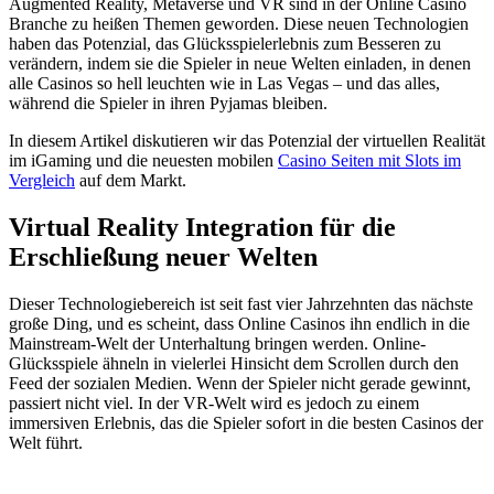
Augmented Reality, Metaverse und VR sind in der Online Casino
Branche zu heißen Themen geworden. Diese neuen Technologien
haben das Potenzial, das Glücksspielerlebnis zum Besseren zu
verändern, indem sie die Spieler in neue Welten einladen, in denen
alle Casinos so hell leuchten wie in Las Vegas – und das alles,
während die Spieler in ihren Pyjamas bleiben.
In diesem Artikel diskutieren wir das Potenzial der virtuellen Realität
im iGaming und die neuesten mobilen
Casino Seiten mit Slots im
Vergleich
auf dem Markt.
Virtual Reality Integration für die
Erschließung neuer Welten
Dieser Technologiebereich ist seit fast vier Jahrzehnten das nächste
große Ding, und es scheint, dass Online Casinos ihn endlich in die
Mainstream-Welt der Unterhaltung bringen werden. Online-
Glücksspiele ähneln in vielerlei Hinsicht dem Scrollen durch den
Feed der sozialen Medien. Wenn der Spieler nicht gerade gewinnt,
passiert nicht viel. In der VR-Welt wird es jedoch zu einem
immersiven Erlebnis, das die Spieler sofort in die besten Casinos der
Welt führt.