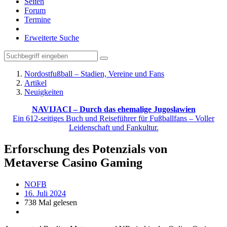
Seiten
Forum
Termine
Erweiterte Suche
Nordostfußball – Stadien, Vereine und Fans
Artikel
Neuigkeiten
NAVIJACI – Durch das ehemalige Jugoslawien
Ein 612-seitiges Buch und Reiseführer für Fußballfans – Voller
Leidenschaft und Fankultur.
Erforschung des Potenzials von
Metaverse Casino Gaming
NOFB
16. Juli 2024
738 Mal gelesen