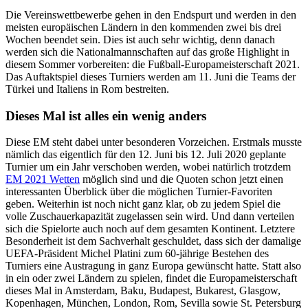
Die Vereinswettbewerbe gehen in den Endspurt und werden in den
meisten europäischen Ländern in den kommenden zwei bis drei
Wochen beendet sein. Dies ist auch sehr wichtig, denn danach
werden sich die Nationalmannschaften auf das große Highlight in
diesem Sommer vorbereiten: die Fußball-Europameisterschaft 2021.
Das Auftaktspiel dieses Turniers werden am 11. Juni die Teams der
Türkei und Italiens in Rom bestreiten.
Dieses Mal ist alles ein wenig anders
Diese EM steht dabei unter besonderen Vorzeichen. Erstmals musste
nämlich das eigentlich für den 12. Juni bis 12. Juli 2020 geplante
Turnier um ein Jahr verschoben werden, wobei natürlich trotzdem
EM 2021 Wetten
möglich sind und die Quoten schon jetzt einen
interessanten Überblick über die möglichen Turnier-Favoriten
geben. Weiterhin ist noch nicht ganz klar, ob zu jedem Spiel die
volle Zuschauerkapazität zugelassen sein wird. Und dann verteilen
sich die Spielorte auch noch auf dem gesamten Kontinent. Letztere
Besonderheit ist dem Sachverhalt geschuldet, dass sich der damalige
UEFA-Präsident Michel Platini zum 60-jährige Bestehen des
Turniers eine Austragung in ganz Europa gewünscht hatte. Statt also
in ein oder zwei Ländern zu spielen, findet die Europameisterschaft
dieses Mal in Amsterdam, Baku, Budapest, Bukarest, Glasgow,
Kopenhagen, München, London, Rom, Sevilla sowie St. Petersburg