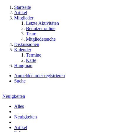
Startseite
Artikel
Mitglieder
Letzte Aktivitäten
Benutzer online
Team
Mitgliedersuche
Diskussionen
Kalender
Termine
Karte
Hangman
Anmelden oder registrieren
Suche
Neuigkeiten
Alles
Neuigkeiten
Artikel