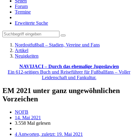
Seiten
Forum
Termine
Erweiterte Suche
Nordostfußball – Stadien, Vereine und Fans
Artikel
Neuigkeiten
NAVIJACI – Durch das ehemalige Jugoslawien
Ein 612-seitiges Buch und Reiseführer für Fußballfans – Voller
Leidenschaft und Fankultur.
EM 2021 unter ganz ungewöhnlichen
Vorzeichen
NOFB
14. Mai 2021
3.558 Mal gelesen
4 Antworten, zuletzt:
19. Mai 2021