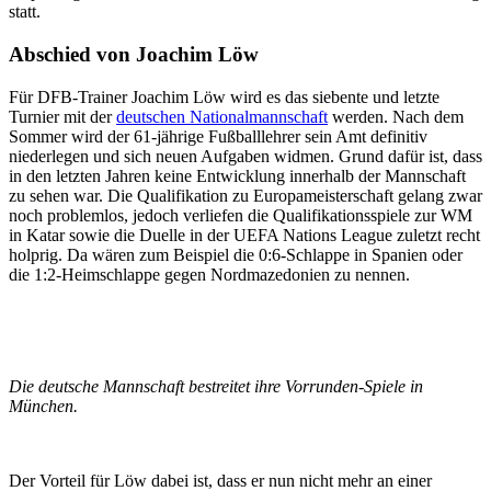
statt.
Abschied von Joachim Löw
Für DFB-Trainer Joachim Löw wird es das siebente und letzte
Turnier mit der
deutschen Nationalmannschaft
werden. Nach dem
Sommer wird der 61-jährige Fußballlehrer sein Amt definitiv
niederlegen und sich neuen Aufgaben widmen. Grund dafür ist, dass
in den letzten Jahren keine Entwicklung innerhalb der Mannschaft
zu sehen war. Die Qualifikation zu Europameisterschaft gelang zwar
noch problemlos, jedoch verliefen die Qualifikationsspiele zur WM
in Katar sowie die Duelle in der UEFA Nations League zuletzt recht
holprig. Da wären zum Beispiel die 0:6-Schlappe in Spanien oder
die 1:2-Heimschlappe gegen Nordmazedonien zu nennen.
Die deutsche Mannschaft bestreitet ihre Vorrunden-Spiele in
München.
Der Vorteil für Löw dabei ist, dass er nun nicht mehr an einer