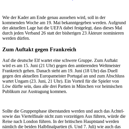
Wie der Kader am Ende genau aussehen wird, soll in der
kommenden Woche am 19. Mai bekanntgegeben werden. Aufgrund
der aktuellen Lage hat die UEFA dabei festgelegt, dass dieses Mal
durch jeden Verband 26 statt der bisherigen 23 Akteure nominieren
werden dürfen.
Zum Auftakt gegen Frankreich
Auf die deutsche Elf wartet eine schwere Gruppe. Zum Auftakt
wird es am 15. Juni (21 Uhr) gegen den amtierenden Weltmeister
Frankreich gehen. Danach steht am 19. Juni (18 Uhr) das Duell
gegen den aktuellen Europameister Portugal an und zum Abschluss
wartet Ungarn (23. Juni, 21 Uhr). Ein Vorteil für die Spieler von
Löw dürfte sein, dass alle drei Partien in München vor heimischen
Publikum zur Austragung kommen.
Sollte die Gruppenphase überstanden werden und auch das Achtel-
sowie das Viertelfinale nicht zum vorzeitigen Aus führen, würde die
Reise nach London führen. In der britischen Hauptstand werden
nämlich die beiden Halbfinalpartien (6. Und 7. Juli) wie auch das