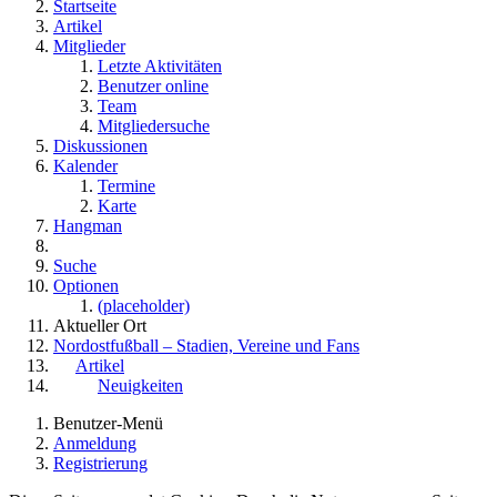
Startseite
Artikel
Mitglieder
Letzte Aktivitäten
Benutzer online
Team
Mitgliedersuche
Diskussionen
Kalender
Termine
Karte
Hangman
Suche
Optionen
(placeholder)
Aktueller Ort
Nordostfußball – Stadien, Vereine und Fans
Artikel
Neuigkeiten
Benutzer-Menü
Anmeldung
Registrierung