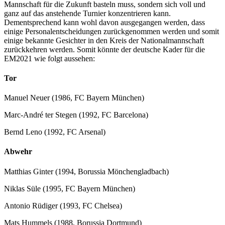
Mannschaft für die Zukunft basteln muss, sondern sich voll und
ganz auf das anstehende Turnier konzentrieren kann.
Dementsprechend kann wohl davon ausgegangen werden, dass
einige Personalentscheidungen zurückgenommen werden und somit
einige bekannte Gesichter in den Kreis der Nationalmannschaft
zurückkehren werden. Somit könnte der deutsche Kader für die
EM2021 wie folgt aussehen:
Tor
Manuel Neuer (1986, FC Bayern München)
Marc-André ter Stegen (1992, FC Barcelona)
Bernd Leno (1992, FC Arsenal)
Abwehr
Matthias Ginter (1994, Borussia Mönchengladbach)
Niklas Süle (1995, FC Bayern München)
Antonio Rüdiger (1993, FC Chelsea)
Mats Hummels (1988, Borussia Dortmund)