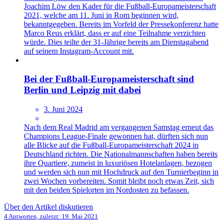
Joachim Löw den Kader für die Fußball-Europameisterschaft
2021, welche am 11. Juni in Rom beginnen wird,
bekanntgegeben. Bereits im Vorfeld der Pressekonferenz hatte
Marco Reus erklärt, dass er auf eine Teilnahme verzichten
würde. Dies teilte der 31-Jährige bereits am Dienstagabend
auf seinem Instagram-Account mit.
Bei der Fußball-Europameisterschaft sind
Berlin und Leipzig mit dabei
3. Juni 2024
Nach dem Real Madrid am vergangenen Samstag erneut das
Champions League-Finale gewonnen hat, dürften sich nun
alle Blicke auf die Fußball-Europameisterschaft 2024 in
Deutschland richten. Die Nationalmannschaften haben bereits
ihre Quartiere, zumeist in luxuriösen Hotelanlagen, bezogen
und werden sich nun mit Hochdruck auf den Turnierbeginn in
zwei Wochen vorbereiten. Somit bleibt noch etwas Zeit, sich
mit den beiden Spielorten im Nordosten zu befassen.
Über den Artikel diskutieren
4 Antworten, zuletzt:
19. Mai 2021