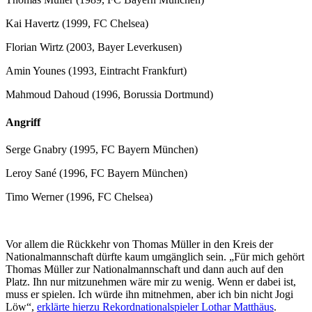
Kai Havertz (1999, FC Chelsea)
Florian Wirtz (2003, Bayer Leverkusen)
Amin Younes (1993, Eintracht Frankfurt)
Mahmoud Dahoud (1996, Borussia Dortmund)
Angriff
Serge Gnabry (1995, FC Bayern München)
Leroy Sané (1996, FC Bayern München)
Timo Werner (1996, FC Chelsea)
Vor allem die Rückkehr von Thomas Müller in den Kreis der
Nationalmannschaft dürfte kaum umgänglich sein. „Für mich gehört
Thomas Müller zur Nationalmannschaft und dann auch auf den
Platz. Ihn nur mitzunehmen wäre mir zu wenig. Wenn er dabei ist,
muss er spielen. Ich würde ihn mitnehmen, aber ich bin nicht Jogi
Löw“,
erklärte hierzu Rekordnationalspieler Lothar Matthäus
.