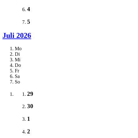
4
5
Juli 2026
Mo
Di
Mi
Do
Fr
Sa
So
29
30
1
2