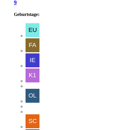
9
Geburtstage: