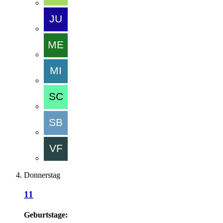
Donnerstag
11
Geburtstage: