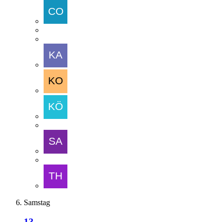
Samstag
13