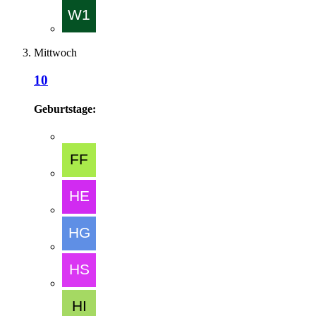
Mittwoch
10
Geburtstage: