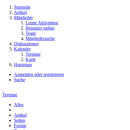
Startseite
Artikel
Mitglieder
Letzte Aktivitäten
Benutzer online
Team
Mitgliedersuche
Diskussionen
Kalender
Termine
Karte
Hangman
Anmelden oder registrieren
Suche
Termine
Alles
Artikel
Seiten
Forum