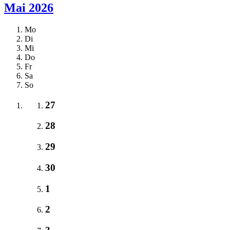
Mai 2026
Mo
Di
Mi
Do
Fr
Sa
So
27
28
29
30
1
2