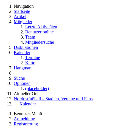
Navigation
Startseite
Artikel
Mitglieder
Letzte Aktivitäten
Benutzer online
Team
Mitgliedersuche
Diskussionen
Kalender
Termine
Karte
Hangman
Suche
Optionen
(placeholder)
Aktueller Ort
Nordostfußball – Stadien, Vereine und Fans
Kalender
Benutzer-Menü
Anmeldung
Registrierung