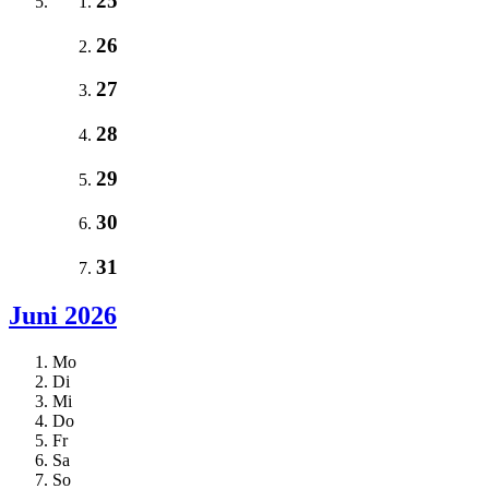
25
26
27
28
29
30
31
Juni 2026
Mo
Di
Mi
Do
Fr
Sa
So