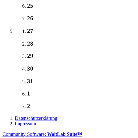
25
26
27
28
29
30
31
1
2
Datenschutzerklärung
Impressum
Community-Software:
WoltLab Suite™