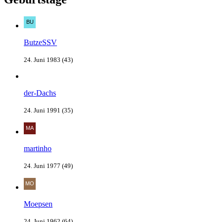
ButzeSSV
24. Juni 1983 (43)
der-Dachs
24. Juni 1991 (35)
martinho
24. Juni 1977 (49)
Moepsen
24. Juni 1962 (64)