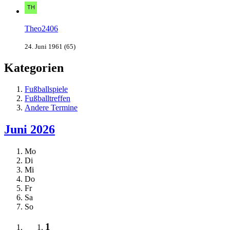
Theo2406
24. Juni 1961 (65)
Kategorien
Fußballspiele
Fußballtreffen
Andere Termine
Juni 2026
Mo
Di
Mi
Do
Fr
Sa
So
1