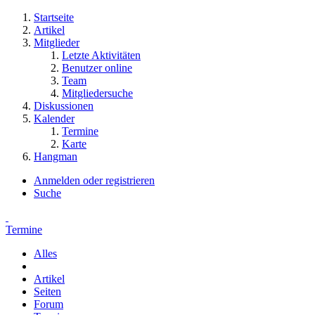
Startseite
Artikel
Mitglieder
Letzte Aktivitäten
Benutzer online
Team
Mitgliedersuche
Diskussionen
Kalender
Termine
Karte
Hangman
Anmelden oder registrieren
Suche
Termine
Alles
Artikel
Seiten
Forum