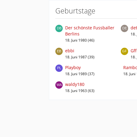
Geburtstage
Der schönste Fussballer
det
Berlins
18.
18. Juni 1980 (46)
ebbi
Gf
18. Juni 1987 (39)
18.
Playboy
Rambo
18. Juni 1989 (37)
18. Juni
waldy180
18. Juni 1963 (63)