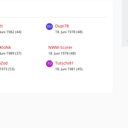
ti
Dupi78
 Juni 1982 (44)
18. Juni 1978 (48)
fKloNk
NWM-Scorer
 Juni 1989 (37)
18. Juni 1978 (48)
Zod
Tutschi81
 1973 (53)
18. Juni 1981 (45)