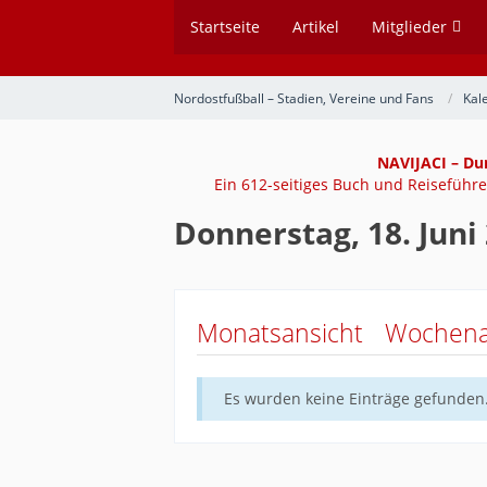
Startseite
Artikel
Mitglieder
Nordostfußball – Stadien, Vereine und Fans
Kal
NAVIJACI – Du
Ein 612-seitiges Buch und Reiseführer
Donnerstag, 18. Juni
Monatsansicht
Wochena
Es wurden keine Einträge gefunden