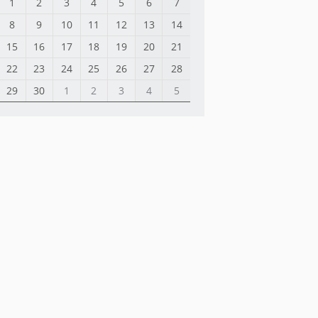
1
2
3
4
5
6
7
8
9
10
11
12
13
14
15
16
17
18
19
20
21
22
23
24
25
26
27
28
29
30
1
2
3
4
5