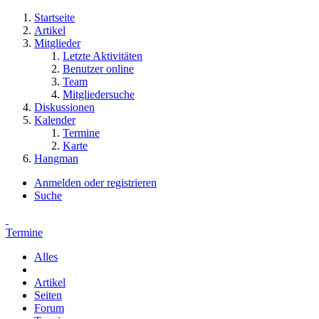
Startseite
Artikel
Mitglieder
Letzte Aktivitäten
Benutzer online
Team
Mitgliedersuche
Diskussionen
Kalender
Termine
Karte
Hangman
Anmelden oder registrieren
Suche
Termine
Alles
Artikel
Seiten
Forum