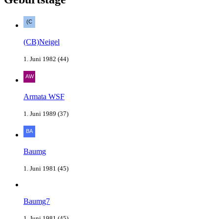
(CB)Neigel
1. Juni 1982 (44)
Armata WSF
1. Juni 1989 (37)
Baumg
1. Juni 1981 (45)
Baumg7
1. Juni 1981 (45)