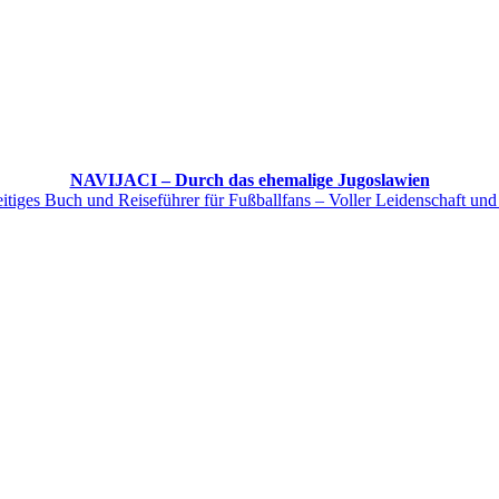
NAVIJACI – Durch das ehemalige Jugoslawien
itiges Buch und Reiseführer für Fußballfans – Voller Leidenschaft und