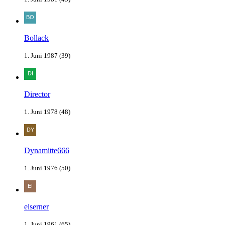
Bollack
1. Juni 1987 (39)
Director
1. Juni 1978 (48)
Dynamitte666
1. Juni 1976 (50)
eiserner
1. Juni 1961 (65)