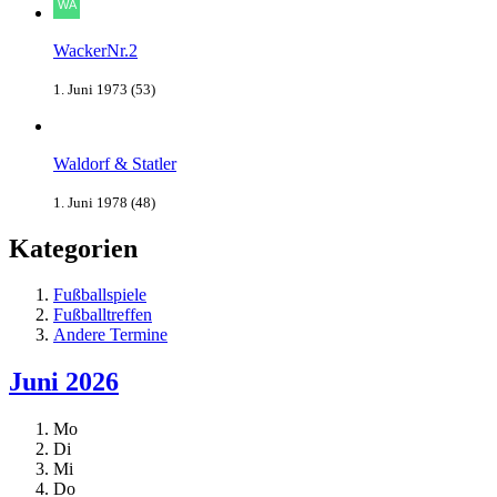
WackerNr.2
1. Juni 1973 (53)
Waldorf & Statler
1. Juni 1978 (48)
Kategorien
Fußballspiele
Fußballtreffen
Andere Termine
Juni 2026
Mo
Di
Mi
Do