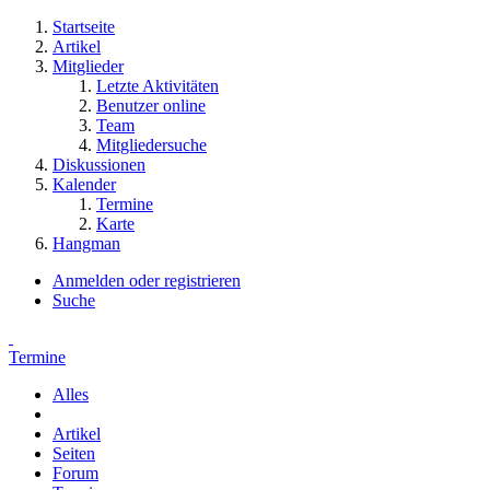
Startseite
Artikel
Mitglieder
Letzte Aktivitäten
Benutzer online
Team
Mitgliedersuche
Diskussionen
Kalender
Termine
Karte
Hangman
Anmelden oder registrieren
Suche
Termine
Alles
Artikel
Seiten
Forum