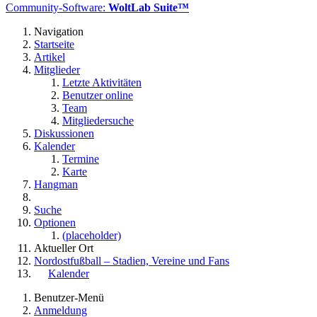
Community-Software:
WoltLab Suite™
Navigation
Startseite
Artikel
Mitglieder
Letzte Aktivitäten
Benutzer online
Team
Mitgliedersuche
Diskussionen
Kalender
Termine
Karte
Hangman
Suche
Optionen
(placeholder)
Aktueller Ort
Nordostfußball – Stadien, Vereine und Fans
Kalender
Benutzer-Menü
Anmeldung