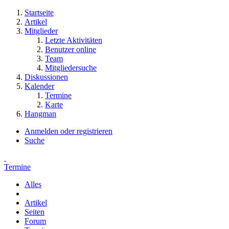
Startseite
Artikel
Mitglieder
Letzte Aktivitäten
Benutzer online
Team
Mitgliedersuche
Diskussionen
Kalender
Termine
Karte
Hangman
Anmelden oder registrieren
Suche
Termine
Alles
Artikel
Seiten
Forum