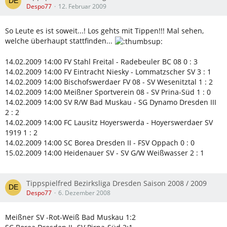
Despo77
12. Februar 2009
So Leute es ist soweit...! Los gehts mit Tippen!!! Mal sehen,
welche überhaupt stattfinden...
14.02.2009 14:00 FV Stahl Freital - Radebeuler BC 08 0 : 3
14.02.2009 14:00 FV Eintracht Niesky - Lommatzscher SV 3 : 1
14.02.2009 14:00 Bischofswerdaer FV 08 - SV Wesenitztal 1 : 2
14.02.2009 14:00 Meißner Sportverein 08 - SV Prina-Süd 1 : 0
14.02.2009 14:00 SV R/W Bad Muskau - SG Dynamo Dresden III
2 : 2
14.02.2009 14:00 FC Lausitz Hoyerswerda - Hoyerswerdaer SV
1919 1 : 2
14.02.2009 14:00 SC Borea Dresden II - FSV Oppach 0 : 0
15.02.2009 14:00 Heidenauer SV - SV G/W Weißwasser 2 : 1
Tippspielfred Bezirksliga Dresden Saison 2008 / 2009
Despo77
6. Dezember 2008
Meißner SV -Rot-Weiß Bad Muskau 1:2