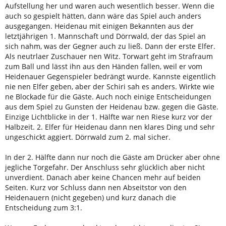
Aufstellung her und waren auch wesentlich besser. Wenn die
auch so gespielt hätten, dann wäre das Spiel auch anders
ausgegangen. Heidenau mit einigen Bekannten aus der
letztjährigen 1. Mannschaft und Dörrwald, der das Spiel an
sich nahm, was der Gegner auch zu ließ. Dann der erste Elfer.
Als neutrlaer Zuschauer nen Witz. Torwart geht im Strafraum
zum Ball und lässt ihn aus den Händen fallen, weil er vom
Heidenauer Gegenspieler bedrängt wurde. Kannste eigentlich
nie nen Elfer geben, aber der Schiri sah es anders. Wirkte wie
ne Blockade für die Gäste. Auch noch einige Entscheidungen
aus dem Spiel zu Gunsten der Heidenau bzw. gegen die Gäste.
Einzige Lichtblicke in der 1. Hälfte war nen Riese kurz vor der
Halbzeit. 2. Elfer für Heidenau dann nen klares Ding und sehr
ungeschickt aggiert. Dörrwald zum 2. mal sicher.
In der 2. Hälfte dann nur noch die Gäste am Drücker aber ohne
jegliche Torgefahr. Der Anschluss sehr glücklich aber nicht
unverdient. Danach aber keine Chancen mehr auf beiden
Seiten. Kurz vor Schluss dann nen Abseitstor von den
Heidenauern (nicht gegeben) und kurz danach die
Entscheidung zum 3:1.