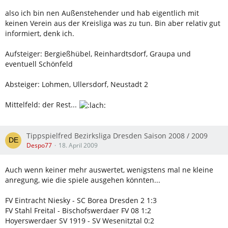
also ich bin nen Außenstehender und hab eigentlich mit
keinen Verein aus der Kreisliga was zu tun. Bin aber relativ gut
informiert, denk ich.
Aufsteiger: Bergießhübel, Reinhardtsdorf, Graupa und
eventuell Schönfeld
Absteiger: Lohmen, Ullersdorf, Neustadt 2
Mittelfeld: der Rest...
Tippspielfred Bezirksliga Dresden Saison 2008 / 2009
Despo77
18. April 2009
Auch wenn keiner mehr auswertet, wenigstens mal ne kleine
anregung, wie die spiele ausgehen könnten...
FV Eintracht Niesky - SC Borea Dresden 2 1:3
FV Stahl Freital - Bischofswerdaer FV 08 1:2
Hoyerswerdaer SV 1919 - SV Wesenitztal 0:2