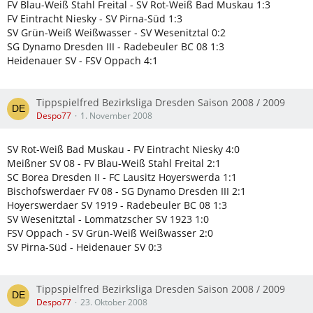
FV Blau-Weiß Stahl Freital - SV Rot-Weiß Bad Muskau 1:3
FV Eintracht Niesky - SV Pirna-Süd 1:3
SV Grün-Weiß Weißwasser - SV Wesenitztal 0:2
SG Dynamo Dresden III - Radebeuler BC 08 1:3
Heidenauer SV - FSV Oppach 4:1
Tippspielfred Bezirksliga Dresden Saison 2008 / 2009
Despo77
1. November 2008
SV Rot-Weiß Bad Muskau - FV Eintracht Niesky 4:0
Meißner SV 08 - FV Blau-Weiß Stahl Freital 2:1
SC Borea Dresden II - FC Lausitz Hoyerswerda 1:1
Bischofswerdaer FV 08 - SG Dynamo Dresden III 2:1
Hoyerswerdaer SV 1919 - Radebeuler BC 08 1:3
SV Wesenitztal - Lommatzscher SV 1923 1:0
FSV Oppach - SV Grün-Weiß Weißwasser 2:0
SV Pirna-Süd - Heidenauer SV 0:3
Tippspielfred Bezirksliga Dresden Saison 2008 / 2009
Despo77
23. Oktober 2008