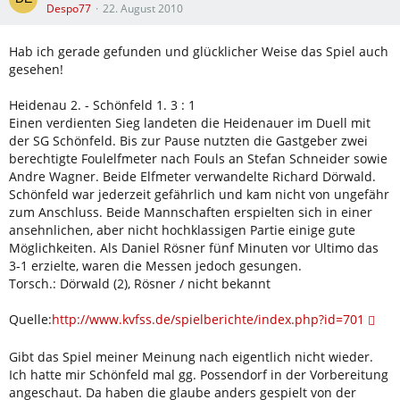
Despo77
22. August 2010
Hab ich gerade gefunden und glücklicher Weise das Spiel auch
gesehen!
Heidenau 2. - Schönfeld 1. 3 : 1
Einen verdienten Sieg landeten die Heidenauer im Duell mit
der SG Schönfeld. Bis zur Pause nutzten die Gastgeber zwei
berechtigte Foulelfmeter nach Fouls an Stefan Schneider sowie
Andre Wagner. Beide Elfmeter verwandelte Richard Dörwald.
Schönfeld war jederzeit gefährlich und kam nicht von ungefähr
zum Anschluss. Beide Mannschaften erspielten sich in einer
ansehnlichen, aber nicht hochklassigen Partie einige gute
Möglichkeiten. Als Daniel Rösner fünf Minuten vor Ultimo das
3-1 erzielte, waren die Messen jedoch gesungen.
Torsch.: Dörwald (2), Rösner / nicht bekannt
Quelle:
http://www.kvfss.de/spielberichte/index.php?id=701
Gibt das Spiel meiner Meinung nach eigentlich nicht wieder.
Ich hatte mir Schönfeld mal gg. Possendorf in der Vorbereitung
angeschaut. Da haben die glaube anders gespielt von der