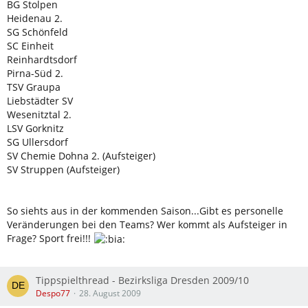
BG Stolpen
Heidenau 2.
SG Schönfeld
SC Einheit
Reinhardtsdorf
Pirna-Süd 2.
TSV Graupa
Liebstädter SV
Wesenitztal 2.
LSV Gorknitz
SG Ullersdorf
SV Chemie Dohna 2. (Aufsteiger)
SV Struppen (Aufsteiger)
So siehts aus in der kommenden Saison...Gibt es personelle
Veränderungen bei den Teams? Wer kommt als Aufsteiger in
Frage? Sport frei!!!
Tippspielthread - Bezirksliga Dresden 2009/10
Despo77
28. August 2009