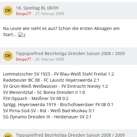
18. Spieltag BL 08/09
Despo77
27. Februar 2009
Na Leute wie sieht es aus? Schon die ersten Absagen am
Start...
Tippspielfred Bezirksliga Dresden Saison 2008 / 2009
Despo77
20. Februar 2009
Lommatzscher SV 1923 - FV Blau-Weiß Stahl Freital 1:2
Radebeuler BC 08 - FC Lausitz Hoyerswerda 2:1
SV Grün-Weiß Weißwasser - FV Eintracht Niesky 1:2
SV Wesenitztal - SC Borea Dresden II 1:0
FSV Oppach - Meißner SV 08 0:2
SpVgg. Hoyerswerda 1919 - Bischofswerdaer FV 08 0:1
SV Pirna-Süd-SV - Rot - Weiß Bad Muskau 0:1
SG Dynamo Dresden III - Heidenauer SV 2:1
Tippspielfred Bezirksliga Dresden Saison 2008 / 2009