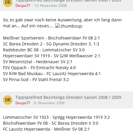
Despo77
13. November 2008
So, es gab zwar noch keine Auswertung, aber ich fang dann
mal an... Auf ein neues....
Meißner Sportverein - Bischofswerdaer FV 08 2:1
SC Borea Dresden 2 - SG Dynamo Dresden 3. 1:3
Radebeuler BC 08 - Lommatzscher SV 3:0
Hoyerswerdaer SV 1919 - SV G/W Weißwasser 2:1
SV Wesenitztal - Heidenauer SV 2:1
FSV Oppach - FV Eintracht Niesky 4:0
SV R/W Bad Muskau - FC Lausitz Hoyerswerda 4:1
SV Pirna-Süd - FV Stahl Freital 3:2
Tippspielfred Bezirksliga Dresden Saison 2008 / 2009
Despo77
6. November 2008
Lommatzscher SV 1923 - SpVgg Hoyerswerda 1919 3:2
Bischofswerdaer FV 08 - SC Borea Dresden II 3:0
FC Lausitz Hoyerswerda - Meißner SV 08 2:1