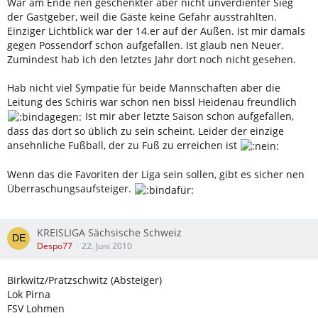
War am Ende nen geschenkter aber nicht unverdienter Sieg
der Gastgeber, weil die Gäste keine Gefahr ausstrahlten.
Einziger Lichtblick war der 14.er auf der Außen. Ist mir damals
gegen Possendorf schon aufgefallen. Ist glaub nen Neuer.
Zumindest hab ich den letztes Jahr dort noch nicht gesehen.
Hab nicht viel Sympatie für beide Mannschaften aber die
Leitung des Schiris war schon nen bissl Heidenau freundlich
Ist mir aber letzte Saison schon aufgefallen,
dass das dort so üblich zu sein scheint. Leider der einzige
ansehnliche Fußball, der zu Fuß zu erreichen ist
Wenn das die Favoriten der Liga sein sollen, gibt es sicher nen
Überraschungsaufsteiger.
KREISLIGA Sächsische Schweiz
Despo77
22. Juni 2010
Birkwitz/Pratzschwitz (Absteiger)
Lok Pirna
FSV Lohmen