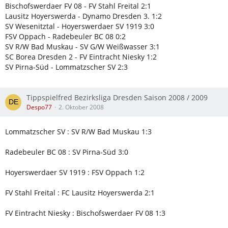
Bischofswerdaer FV 08 - FV Stahl Freital 2:1
Lausitz Hoyerswerda - Dynamo Dresden 3. 1:2
SV Wesenitztal - Hoyerswerdaer SV 1919 3:0
FSV Oppach - Radebeuler BC 08 0:2
SV R/W Bad Muskau - SV G/W Weißwasser 3:1
SC Borea Dresden 2 - FV Eintracht Niesky 1:2
SV Pirna-Süd - Lommatzscher SV 2:3
Tippspielfred Bezirksliga Dresden Saison 2008 / 2009
Despo77
2. Oktober 2008
Lommatzscher SV : SV R/W Bad Muskau 1:3
Radebeuler BC 08 : SV Pirna-Süd 3:0
Hoyerswerdaer SV 1919 : FSV Oppach 1:2
FV Stahl Freital : FC Lausitz Hoyerswerda 2:1
FV Eintracht Niesky : Bischofswerdaer FV 08 1:3