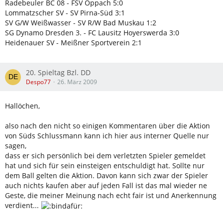
Radebeuler BC 08 - FSV Oppach 5:0
Lommatzscher SV - SV Pirna-Süd 3:1
SV G/W Weißwasser - SV R/W Bad Muskau 1:2
SG Dynamo Dresden 3. - FC Lausitz Hoyerswerda 3:0
Heidenauer SV - Meißner Sportverein 2:1
20. Spieltag Bzl. DD
Despo77
26. März 2009
Hallöchen,
also nach den nicht so einigen Kommentaren über die Aktion
von Süds Schlussmann kann ich hier aus interner Quelle nur
sagen,
dass er sich persönlich bei dem verletzten Spieler gemeldet
hat und sich für sein einsteigen entschuldigt hat. Sollte nur
dem Ball gelten die Aktion. Davon kann sich zwar der Spieler
auch nichts kaufen aber auf jeden Fall ist das mal wieder ne
Geste, die meiner Meinung nach echt fair ist und Anerkennung
verdient...