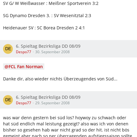
SV G/ W Weißwasser : Meißner Sportverein 3:2
SG Dynamo Dresden 3. : SV Wesenitztal 2:3
Heidenauer SV : SC Borea Dresden 2 4:1
6. Spieltag Bezirksliga DD 08/09
Despo77
30. September 2008
FCL Fan Norman
Danke dir, also wieder nichts Überzeugendes von Süd...
6. Spieltag Bezirksliga DD 08/09
Despo77
29. September 2008
was war denn gestern bei süd los? hoywoy zu schwach oder
hat süd endlich mal leistung gezeigt? also was ich von denen
bisher so gesehen hab war nicht grad so der hit. ist nicht bös
gemeint aber nach so ner überragenden aufstiegssaison sollte