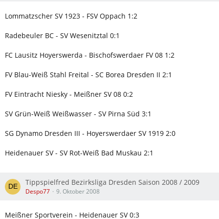
Lommatzscher SV 1923 - FSV Oppach 1:2
Radebeuler BC - SV Wesenitztal 0:1
FC Lausitz Hoyerswerda - Bischofswerdaer FV 08 1:2
FV Blau-Weiß Stahl Freital - SC Borea Dresden II 2:1
FV Eintracht Niesky - Meißner SV 08 0:2
SV Grün-Weiß Weißwasser - SV Pirna Süd 3:1
SG Dynamo Dresden III - Hoyerswerdaer SV 1919 2:0
Heidenauer SV - SV Rot-Weiß Bad Muskau 2:1
Tippspielfred Bezirksliga Dresden Saison 2008 / 2009
Despo77
9. Oktober 2008
Meißner Sportverein - Heidenauer SV 0:3