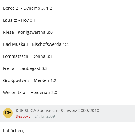
Borea 2. - Dynamo 3. 1:2
Lausitz - Hoy 0:1
Riesa - Königswartha 3:0
Bad Muskau - Bischofswerda 1:4
Lommatzsch - Dohna 3:1
Freital - Laubegast 0:3
Großpostwitz - Meißen 1:2
Wesenitztal - Heidenau 2:0
KREISLIGA Sächsische Schweiz 2009/2010
Despo77
21. Juli 2009
hallöchen,