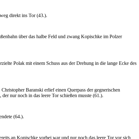
eg direkt ins Tor (43.).
 Außenbahn über das halbe Feld und zwang Kopischke im Polzer
zielte Polak mit einem Schuss aus der Drehung in die lange Ecke des
 Christopher Baranski erlief einen Querpass der gegnerischen
der nur noch in das leere Tor schießen musste (61.).
endete (64.).
ereits an Kopischke vorbei war und nur noch das leere Tor vor sich