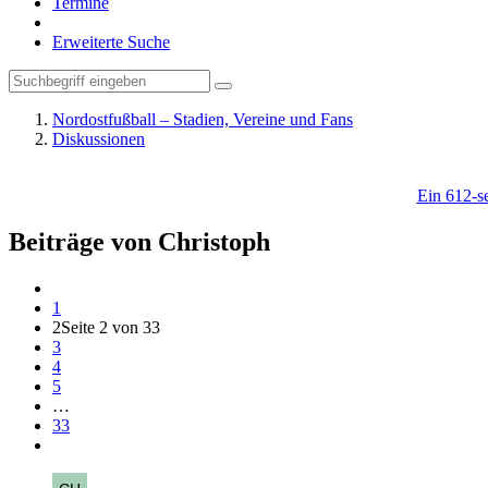
Termine
Erweiterte Suche
Nordostfußball – Stadien, Vereine und Fans
Diskussionen
Ein 612-se
Beiträge von Christoph
1
2
Seite 2 von 33
3
4
5
…
33