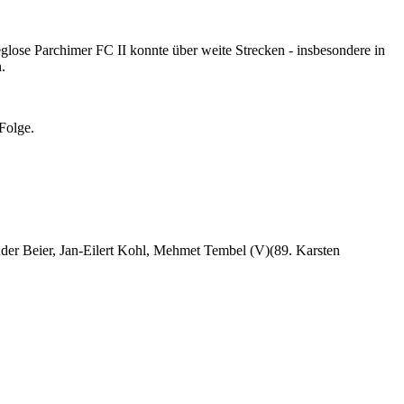
eglose Parchimer FC II konnte über weite Strecken - insbesondere in
.
Folge.
er Beier, Jan-Eilert Kohl, Mehmet Tembel (V)(89. Karsten