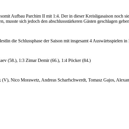
somit Aufbau Parchim II mit 1:4. Der in dieser Kreisligasaison noch si
lten, musste sich jedoch den abschlussstärkeren Gästen geschlagen geben
tlin die Schlussphase der Saison mit insgesamt 4 Auswärtsspielen in 
haev (58.), 1:3 Zimar Demir (66.), 1:4 Pöcker (84.)
 (V), Nico Morawetz, Andreas Scharfschwerdt, Tomasz Gajos, Alexand