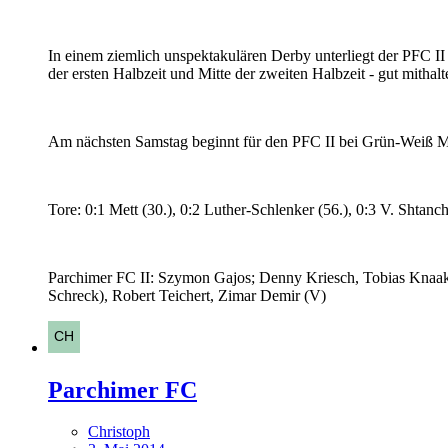
In einem ziemlich unspektakulären Derby unterliegt der PFC II 
der ersten Halbzeit und Mitte der zweiten Halbzeit - gut mitha
Am nächsten Samstag beginnt für den PFC II bei Grün-Weiß Mes
Tore: 0:1 Mett (30.), 0:2 Luther-Schlenker (56.), 0:3 V. Shtanc
Parchimer FC II: Szymon Gajos; Denny Kriesch, Tobias Knaak
Schreck), Robert Teichert, Zimar Demir (V)
Parchimer FC
Christoph