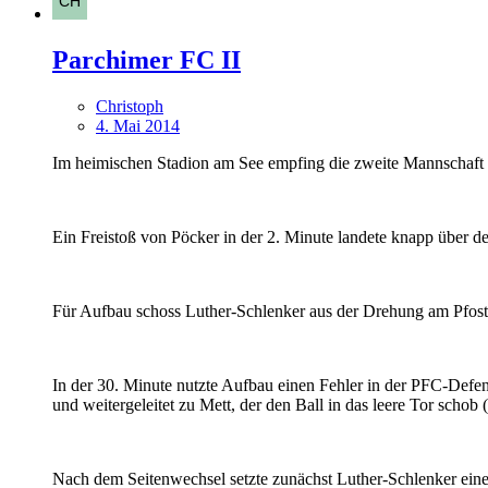
Parchimer FC II
Christoph
4. Mai 2014
Im heimischen Stadion am See empfing die zweite Mannschaft 
Ein Freistoß von Pöcker in der 2. Minute landete knapp über d
Für Aufbau schoss Luther-Schlenker aus der Drehung am Pfosten
In der 30. Minute nutzte Aufbau einen Fehler in der PFC-Def
und weitergeleitet zu Mett, der den Ball in das leere Tor schob (
Nach dem Seitenwechsel setzte zunächst Luther-Schlenker eine