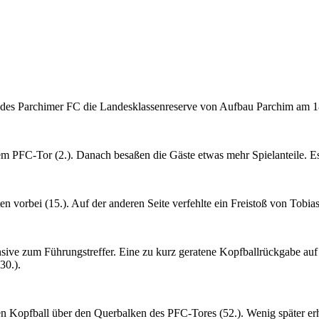
des Parchimer FC die Landesklassenreserve von Aufbau Parchim am 18.
em PFC-Tor (2.). Danach besaßen die Gäste etwas mehr Spielanteile. Es
 vorbei (15.). Auf der anderen Seite verfehlte ein Freistoß von Tobia
ensive zum Führungstreffer. Eine zu kurz geratene Kopfballrückgabe 
30.).
n Kopfball über den Querbalken des PFC-Tores (52.). Wenig später erh