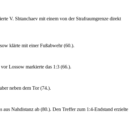
kierte V. Shtanchaev mit einem von der Strafraumgrenze direkt
ow klärte mit einer Fußabwehr (60.).
 vor Lossow markierte das 1:3 (66.).
aber neben dem Tor (74.).
aus Nahdistanz ab (80.). Den Treffer zum 1:4-Endstand erzielte