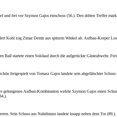
lief und frei vor Szymon Gajos einschoss (56.). Den dritten Treffer mar
lert Kohl zog Zimar Demir aus spitzem Winkel ab. Aufbau-Keeper Loss
en Ball startete einen Sololauf durch die aufgerückte Gästeabwehr. Frei
chön freigespielt von Tomasz Gajos landete sein abgefälschter Schuss 
ner gelungenen Aufbau-Kombination wehrte Szymon Gajos einen Schuss 
84.).
erren. Sein Schuss aus Nahdistanz landete knapp neben dem Tor (89.).