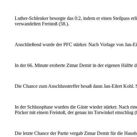
Luther-Schlenker besorgte das 0:2, indem er einen Steilpass er
verwandelten Freistoß (58.).
Anschließend wurde der PFC stärker. Nach Vorlage von Jan-Ei
In der 66. Minute eroberte Zimar Demir in der eigenen Hälfte d
Die Chance zum Anschlusstreffer besaß dann Jan-Eilert Kohl. S
In der Schlussphase wurden die Gäste wieder stärker. Nach ei
Pöcker mit einem Freistoß, der genau im Torwinkel einschlug (
Die letzte Chance der Partie vergab Zimar Demir für die Haush