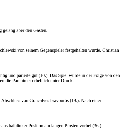
g gelang aber den Gästen.
hlewski von seinem Gegenspieler festgehalten wurde. Christian
tig und parierte gut (10.). Das Spiel wurde in der Folge von den
en die Parchimer erheblich unter Druck.
n Abschluss von Goncalves bravourös (19.). Nach einer
 aus halblinker Position am langen Pfosten vorbei (36.).