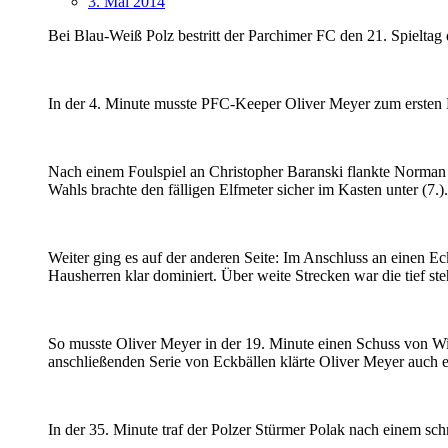
3. Mai 2014
Bei Blau-Weiß Polz bestritt der Parchimer FC den 21. Spieltag 
In der 4. Minute musste PFC-Keeper Oliver Meyer zum ersten M
Nach einem Foulspiel an Christopher Baranski flankte Norman
Wahls brachte den fälligen Elfmeter sicher im Kasten unter (7.).
Weiter ging es auf der anderen Seite: Im Anschluss an einen Ec
Hausherren klar dominiert. Über weite Strecken war die tief s
So musste Oliver Meyer in der 19. Minute einen Schuss von Wi
anschließenden Serie von Eckbällen klärte Oliver Meyer auch ei
In der 35. Minute traf der Polzer Stürmer Polak nach einem schn