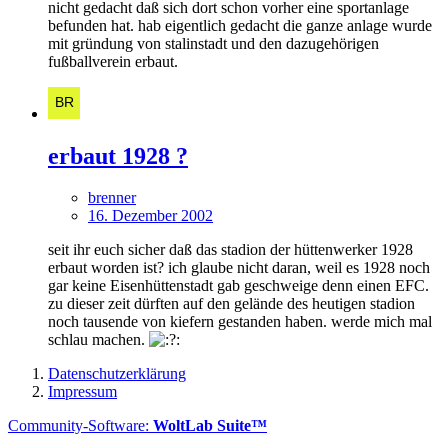
nicht gedacht daß sich dort schon vorher eine sportanlage
befunden hat. hab eigentlich gedacht die ganze anlage wurde
mit gründung von stalinstadt und den dazugehörigen
fußballverein erbaut.
erbaut 1928 ?
brenner
16. Dezember 2002
seit ihr euch sicher daß das stadion der hüttenwerker 1928
erbaut worden ist? ich glaube nicht daran, weil es 1928 noch
gar keine Eisenhüttenstadt gab geschweige denn einen EFC.
zu dieser zeit dürften auf den gelände des heutigen stadion
noch tausende von kiefern gestanden haben. werde mich mal
schlau machen.
Datenschutzerklärung
Impressum
Community-Software:
WoltLab Suite™