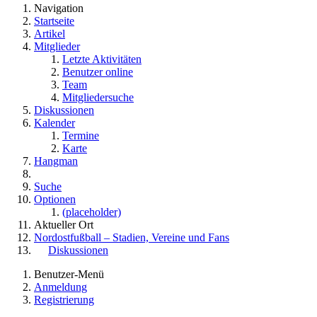
Navigation
Startseite
Artikel
Mitglieder
Letzte Aktivitäten
Benutzer online
Team
Mitgliedersuche
Diskussionen
Kalender
Termine
Karte
Hangman
Suche
Optionen
(placeholder)
Aktueller Ort
Nordostfußball – Stadien, Vereine und Fans
Diskussionen
Benutzer-Menü
Anmeldung
Registrierung