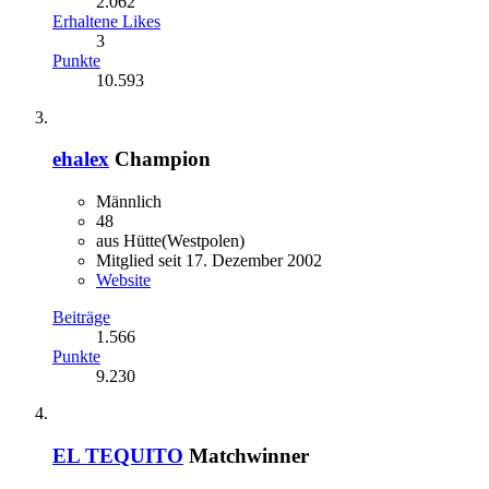
2.062
Erhaltene Likes
3
Punkte
10.593
ehalex
Champion
Männlich
48
aus Hütte(Westpolen)
Mitglied seit 17. Dezember 2002
Website
Beiträge
1.566
Punkte
9.230
EL TEQUITO
Matchwinner