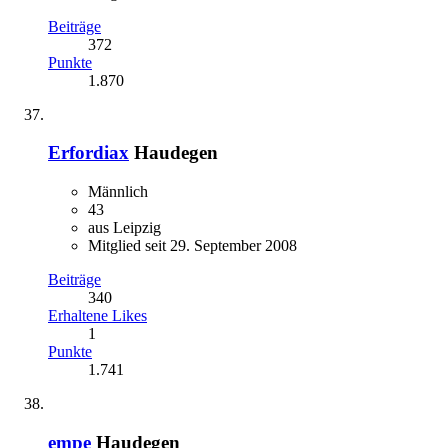
Beiträge
372
Punkte
1.870
Erfordiax
Haudegen
Männlich
43
aus Leipzig
Mitglied seit 29. September 2008
Beiträge
340
Erhaltene Likes
1
Punkte
1.741
empe
Haudegen