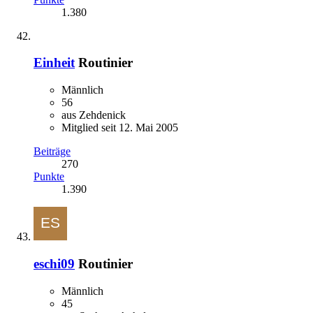
1.380
Einheit
Routinier
Männlich
56
aus Zehdenick
Mitglied seit 12. Mai 2005
Beiträge
270
Punkte
1.390
eschi09
Routinier
Männlich
45