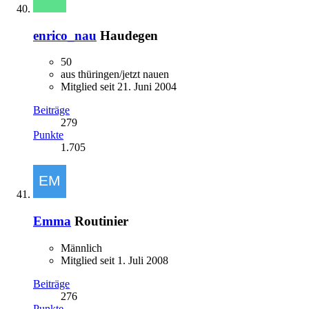
enrico_nau
Haudegen
50
aus thüringen/jetzt nauen
Mitglied seit 21. Juni 2004
Beiträge
279
Punkte
1.705
Emma
Routinier
Männlich
Mitglied seit 1. Juli 2008
Beiträge
276
Punkte