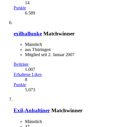
14
Punkte
6.589
exilhallunke
Matchwinner
Männlich
aus Thüringen
Mitglied seit 2. Januar 2007
Beiträge
1.007
Erhaltene Likes
8
Punkte
5.073
Exil-Anhaltiner
Matchwinner
Männlich
47