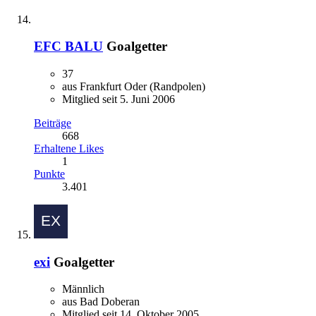
EFC BALU
Goalgetter
37
aus Frankfurt Oder (Randpolen)
Mitglied seit 5. Juni 2006
Beiträge
668
Erhaltene Likes
1
Punkte
3.401
exi
Goalgetter
Männlich
aus Bad Doberan
Mitglied seit 14. Oktober 2005