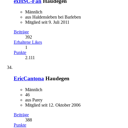
exHSC-Fan
Haudegen
Männlich
aus Haldensleben bei Barleben
Mitglied seit 9. Juli 2011
Beiträge
392
Erhaltene Likes
1
Punkte
2.111
EricCantona
Haudegen
Männlich
46
aus Parey
Mitglied seit 12. Oktober 2006
Beiträge
388
Punkte