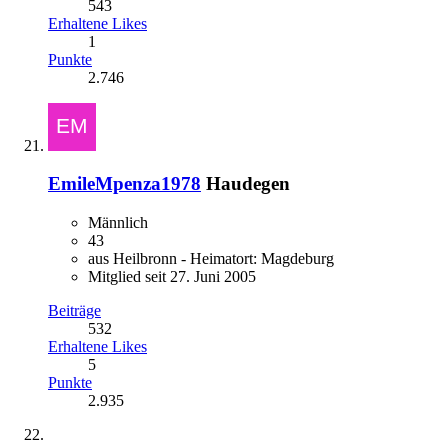
543
Erhaltene Likes
1
Punkte
2.746
EmileMpenza1978
Haudegen
Männlich
43
aus Heilbronn - Heimatort: Magdeburg
Mitglied seit 27. Juni 2005
Beiträge
532
Erhaltene Likes
5
Punkte
2.935