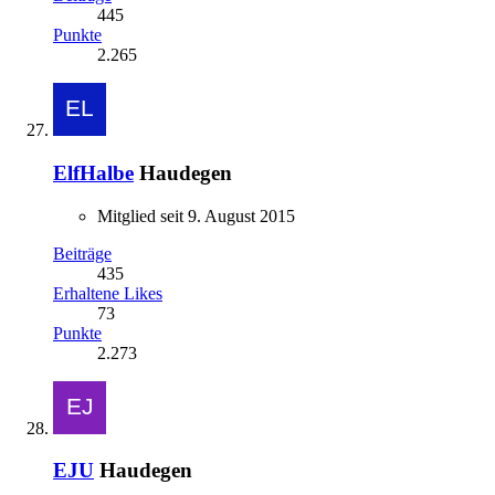
445
Punkte
2.265
ElfHalbe
Haudegen
Mitglied seit 9. August 2015
Beiträge
435
Erhaltene Likes
73
Punkte
2.273
EJU
Haudegen