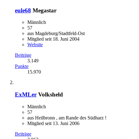
eule68
Megastar
Männlich
57
aus Magdeburg/Stadtfeld-Ost
Mitglied seit 18. Juni 2004
Website
Beiträge
3.149
Punkte
15.970
ExMLer
Volksheld
Männlich
57
aus Heilbronn , am Rande des Südharz !
Mitglied seit 13. Juni 2006
Beiträge