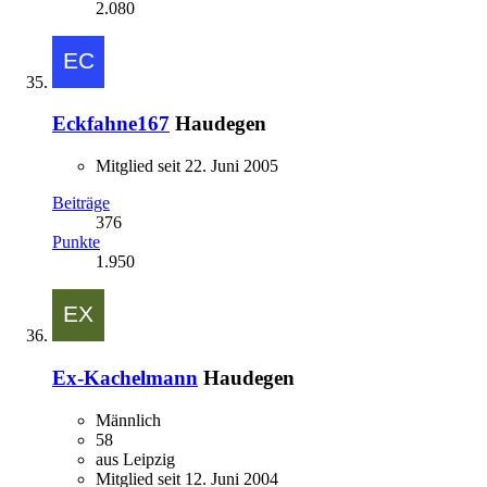
2.080
Eckfahne167
Haudegen
Mitglied seit 22. Juni 2005
Beiträge
376
Punkte
1.950
Ex-Kachelmann
Haudegen
Männlich
58
aus Leipzig
Mitglied seit 12. Juni 2004