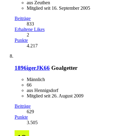
aus Zeuthen
Mitglied seit 16. September 2005
Beiträge
833
Erhaltene Likes
2
Punkte
4.217
1896igerJK66
Goalgetter
Männlich
66
aus Hennigsdorf
Mitglied seit 26. August 2009
Beiträge
629
Punkte
3.505