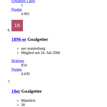
Erhaltene Likes
1
Punkte
4.901
1896-er
Goalgetter
aus oranienburg
Mitglied seit 24. Juli 2006
Beiträge
854
Punkte
4.430
10er
Goalgetter
Männlich
38