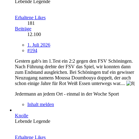
Lebende Legende
Erhaltene Likes
181
Beiträge
12.100
1. Juli 2026
#194
Gestern gab's im 1.Test ein 2:2 gegen den FSV Schöningen.
Nach Führung drehte der FSV das Spiel, wir konnten dann
zum Endstand ausgleichen. Bei Schöningen traf ein gewisser
Neuzugang namens Moussa Doumbouya doppelt, der auch
schon einige Jahre für Rot Weiß Essen unterwegs war....
Jedermann an jedem Ort - einmal in der Woche Sport
Inhalt melden
Knolle
Lebende Legende
Erhaltene Likes