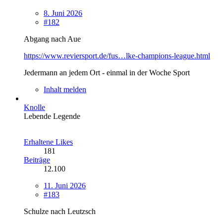
8. Juni 2026
#182
Abgang nach Aue
https://www.reviersport.de/fus…lke-champions-league.html
Jedermann an jedem Ort - einmal in der Woche Sport
Inhalt melden
Knolle
Lebende Legende
Erhaltene Likes
181
Beiträge
12.100
11. Juni 2026
#183
Schulze nach Leutzsch