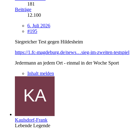
181
Beiträge
12.100
6. Juli 2026
#195
Siegreicher Test gegen Hildesheim
https://1.fc-magdeburg.de/news…sieg-im-zweiten-testspiel
Jedermann an jedem Ort - einmal in der Woche Sport
Inhalt melden
Kaulsdorf-Frank
Lebende Legende