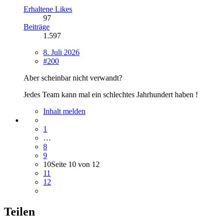
Erhaltene Likes
97
Beiträge
1.597
8. Juli 2026
#200
Aber scheinbar nicht verwandt?
Jedes Team kann mal ein schlechtes Jahrhundert haben !
Inhalt melden
1
…
8
9
10
Seite 10 von 12
11
12
Teilen