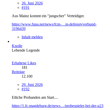
26. Juni 2026
#191
Aus Mainz kommt ein "jungscher" Verteidiger.
https://www.fupa.net/news/fcm-…m-defensivverbund-
3196439
Inhalt melden
Knolle
Lebende Legende
Erhaltene Likes
181
Beiträge
12.100
29. Juni 2026
#192
Etliche Probanden am Start....
https://1.fc-magdeburg.de/news…/probespieler-bei-der-u23