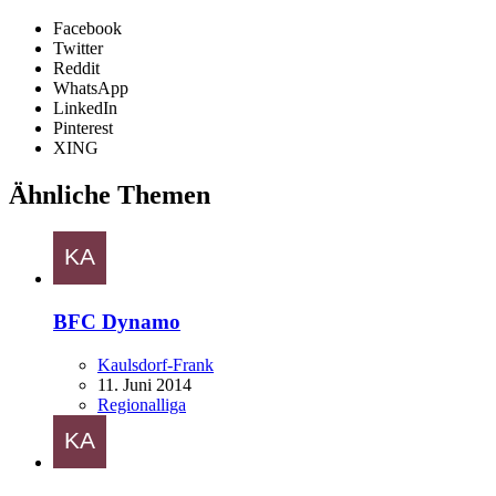
Facebook
Twitter
Reddit
WhatsApp
LinkedIn
Pinterest
XING
Ähnliche Themen
BFC Dynamo
Kaulsdorf-Frank
11. Juni 2014
Regionalliga