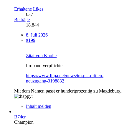
Erhaltene Likes
637
Beiträge
18.844
8. Juli 2026
#199
Zitat von Knolle
Proband verpflichtet
https://www.fupa.net/news/im-p…dritten-
neuzugang-3198832
Mit dem Namen passt er hundertprozentig zu Magdeburg.
Inhalt melden
B74er
Champion