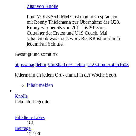
Zitat von Knolle
Laut VOLKSSTIMME, ist man in Gesprächen
mit Ronny Thielemann zur Übernahme der U23.
Ronny war bereits von 2011 bis 2018 u.a.
Cotrainer der Ersten und U19 Coach. Mal
schauen ob was draus wird. Bei RB ist für ihn in
jedem Fall Schluss.
Bestätigt und somit fix
https://magdeburg-fussball.de/…eburg-u23-trainer-4261608
Jedermann an jedem Ort - einmal in der Woche Sport
Inhalt melden
Knolle
Lebende Legende
Erhaltene Likes
181
Beiträge
12.100