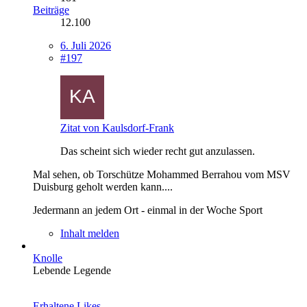
Beiträge
12.100
6. Juli 2026
#197
Zitat von Kaulsdorf-Frank
Das scheint sich wieder recht gut anzulassen.
Mal sehen, ob Torschütze Mohammed Berrahou vom MSV
Duisburg geholt werden kann....
Jedermann an jedem Ort - einmal in der Woche Sport
Inhalt melden
Knolle
Lebende Legende
Erhaltene Likes