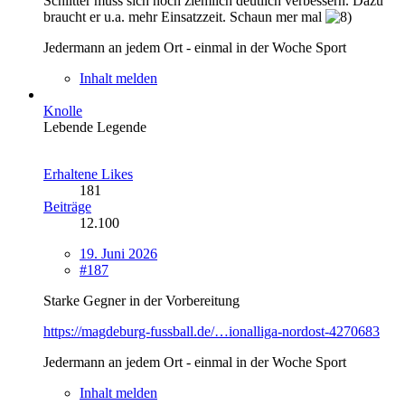
Schlitter muss sich noch ziemlich deutlich verbessern. Dazu
braucht er u.a. mehr Einsatzzeit. Schaun mer mal
Jedermann an jedem Ort - einmal in der Woche Sport
Inhalt melden
Knolle
Lebende Legende
Erhaltene Likes
181
Beiträge
12.100
19. Juni 2026
#187
Starke Gegner in der Vorbereitung
https://magdeburg-fussball.de/…ionalliga-nordost-4270683
Jedermann an jedem Ort - einmal in der Woche Sport
Inhalt melden