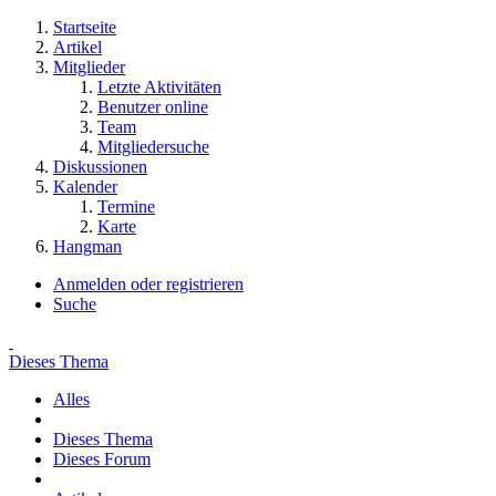
Startseite
Artikel
Mitglieder
Letzte Aktivitäten
Benutzer online
Team
Mitgliedersuche
Diskussionen
Kalender
Termine
Karte
Hangman
Anmelden oder registrieren
Suche
Dieses Thema
Alles
Dieses Thema
Dieses Forum