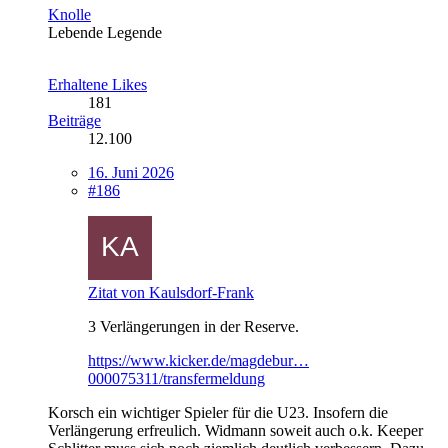
Knolle
Lebende Legende
Erhaltene Likes
181
Beiträge
12.100
16. Juni 2026
#186
Zitat von Kaulsdorf-Frank
3 Verlängerungen in der Reserve.
https://www.kicker.de/magdebur…
000075311/transfermeldung
Korsch ein wichtiger Spieler für die U23. Insofern die
Verlängerung erfreulich. Widmann soweit auch o.k. Keeper