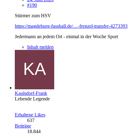
#190
Stürmer zum HSV
https://magdeburg-fussball.de/…-frenzel-transfer-4273393
Jedermann an jedem Ort - einmal in der Woche Sport
Inhalt melden
Kaulsdorf-Frank
Lebende Legende
Erhaltene Likes
637
Beiträge
18.844