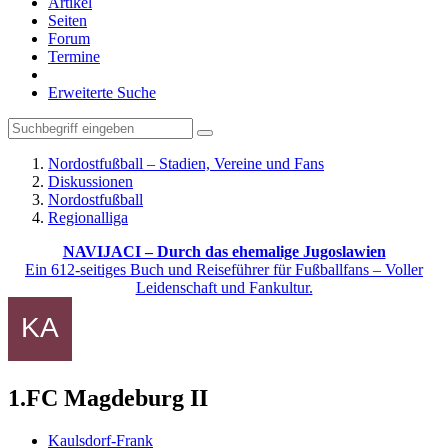
Artikel
Seiten
Forum
Termine
Erweiterte Suche
Nordostfußball – Stadien, Vereine und Fans
Diskussionen
Nordostfußball
Regionalliga
NAVIJACI – Durch das ehemalige Jugoslawien
Ein 612-seitiges Buch und Reiseführer für Fußballfans – Voller
Leidenschaft und Fankultur.
1.FC Magdeburg II
Kaulsdorf-Frank