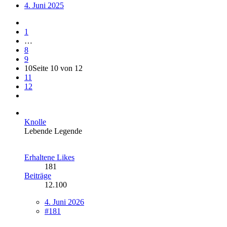
4. Juni 2025
1
…
8
9
10
Seite 10 von 12
11
12
Knolle
Lebende Legende
Erhaltene Likes
181
Beiträge
12.100
4. Juni 2026
#181