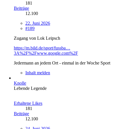
181
Beiträge
12.100
22. Juni 2026
#189
Zugang von Lok Leipsch
https://m.bild.de/sport/fussba…
3A%2F%2Fwww.google.com%2F
Jedermann an jedem Ort - einmal in der Woche Sport
Inhalt melden
Knolle
Lebende Legende
Erhaltene Likes
181
Beiträge
12.100
24. Juni 2026