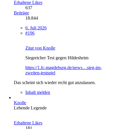
Erhaltene Likes
637
Beiträge
18.844
6. Juli 2026
#196
Zitat von Knolle
Siegreicher Test gegen Hildesheim
https://1.fc-magdeburg.de/news…sieg-im-
zweiten-testspiel
Das scheint sich wieder recht gut anzulassen.
Inhalt melden
Knolle
Lebende Legende
Erhaltene Likes
181