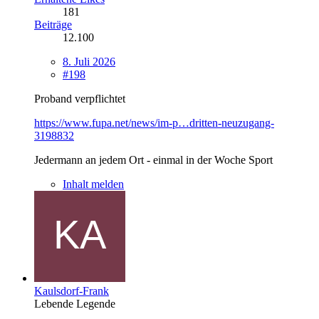
181
Beiträge
12.100
8. Juli 2026
#198
Proband verpflichtet
https://www.fupa.net/news/im-p…dritten-neuzugang-
3198832
Jedermann an jedem Ort - einmal in der Woche Sport
Inhalt melden
Kaulsdorf-Frank
Lebende Legende