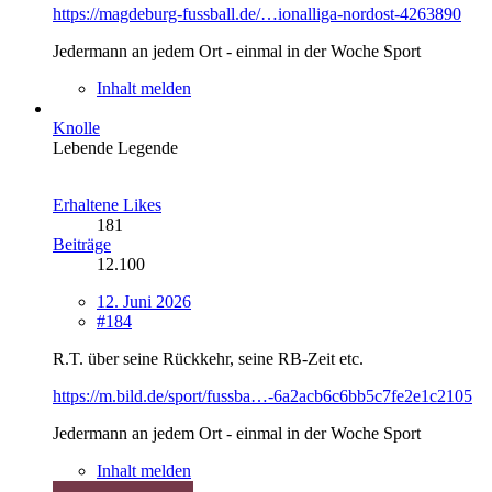
https://magdeburg-fussball.de/…ionalliga-nordost-4263890
Jedermann an jedem Ort - einmal in der Woche Sport
Inhalt melden
Knolle
Lebende Legende
Erhaltene Likes
181
Beiträge
12.100
12. Juni 2026
#184
R.T. über seine Rückkehr, seine RB-Zeit etc.
https://m.bild.de/sport/fussba…-6a2acb6c6bb5c7fe2e1c2105
Jedermann an jedem Ort - einmal in der Woche Sport
Inhalt melden