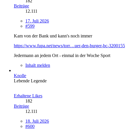
182
Beiträge
12.111
17. Juli 2026
#599
Kam von der Bank und kann's noch immer
https://www.fupa.net/news/torr…uer-den-burger-bc-3200155
Jedermann an jedem Ort - einmal in der Woche Sport
Inhalt melden
Knolle
Lebende Legende
Erhaltene Likes
182
Beiträge
12.111
18. Juli 2026
#600