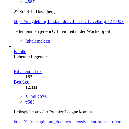
#587
23 Stück in Havelberg
https://magdeburg-fussball.de/…fcm-fsv-havelberg-4279908
Jedermann an jedem Ort - einmal in der Woche Sport
Inhalt melden
Knolle
Lebende Legende
Erhaltene Likes
182
Beiträge
12.111
5. Juli 2026
#588
Leihspieler aus der Premier League kommt
https://1.fc-magdeburg.de/news…fensivtalent-fuer-den-fcm