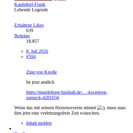
Kaulsdorf-Frank
Lebende Legende
Erhaltene Likes
639
Beiträge
18.857
8. Juli 2026
#594
Zitat von Knolle
Ist jetzt amtlich
https://magdeburg-fussball.de/…-kwarteng-
zurueck-4281656
Wenn das mit seinem Herzensverein stimmt
, muss man
ihm jetzt eine verletzungsfreie Zeit wünschen.
Inhalt melden