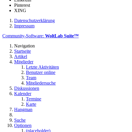
Pinterest
XING
Datenschutzerklärung
Impressum
Community-Software:
WoltLab Suite™
Navigation
Startseite
Artikel
Mitglieder
Letzte Aktivitäten
Benutzer online
Team
Mitgliedersuche
Diskussionen
Kalender
Termine
Karte
Hangman
Suche
Optionen
(placeholder)