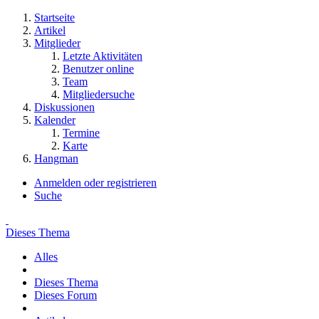
Startseite
Artikel
Mitglieder
Letzte Aktivitäten
Benutzer online
Team
Mitgliedersuche
Diskussionen
Kalender
Termine
Karte
Hangman
Anmelden oder registrieren
Suche
Dieses Thema
Alles
Dieses Thema
Dieses Forum