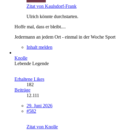
Zitat von Kaulsdorf-Frank
Ulrich könnte durchstarten.
Hoffe mal, dass er bleibt....
Jedermann an jedem Ort - einmal in der Woche Sport
Inhalt melden
Knolle
Lebende Legende
Erhaltene Likes
182
Beiträge
12.111
29. Juni 2026
#582
Zitat von Knolle