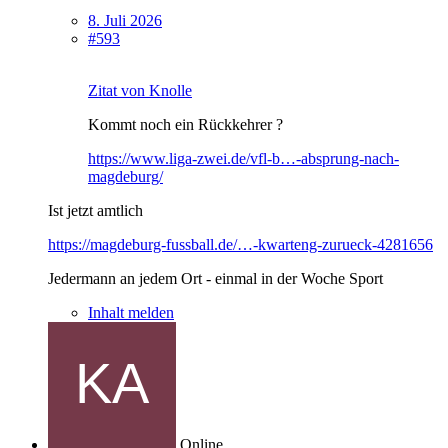
8. Juli 2026
#593
Zitat von Knolle
Kommt noch ein Rückkehrer ?
https://www.liga-zwei.de/vfl-b…-absprung-nach-
magdeburg/
Ist jetzt amtlich
https://magdeburg-fussball.de/…-kwarteng-zurueck-4281656
Jedermann an jedem Ort - einmal in der Woche Sport
Inhalt melden
Online