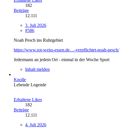
Erhaltene Likes
182
Beiträge
12.111
3. Juli 2026
#586
Noah Pesch ins Ruhrgebiet
https://www.rot-weiss-essen.de…-verpflichtet-noah-pesch/
Jedermann an jedem Ort - einmal in der Woche Sport
Inhalt melden
Knolle
Lebende Legende
Erhaltene Likes
182
Beiträge
12.111
4. Juli 2026