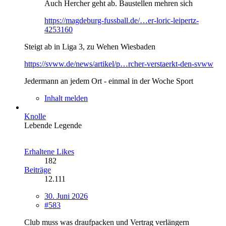
Auch Hercher geht ab. Baustellen mehren sich
https://magdeburg-fussball.de/…er-loric-leipertz-
4253160
Steigt ab in Liga 3, zu Wehen Wiesbaden
https://svww.de/news/artikel/p…rcher-verstaerkt-den-svww
Jedermann an jedem Ort - einmal in der Woche Sport
Inhalt melden
Knolle
Lebende Legende
Erhaltene Likes
182
Beiträge
12.111
30. Juni 2026
#583
Club muss was draufpacken und Vertrag verlängern