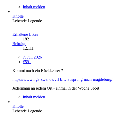
Inhalt melden
Knolle
Lebende Legende
Erhaltene Likes
182
Beiträge
12.111
7. Juli 2026
#591
Kommt noch ein Rückkehrer ?
https://www.liga-zwei.de/vfl-b…-absprung-nach-magdeburg/
Jedermann an jedem Ort - einmal in der Woche Sport
Inhalt melden
Knolle
Lebende Legende