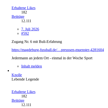
Erhaltene Likes
182
Beiträge
12.111
7. Juli 2026
#592
Zugang Nr. 6 mit Buli-Erfahrung
https://magdeburg-fussball.de/…preussen-muenster-4281604
Jedermann an jedem Ort - einmal in der Woche Sport
Inhalt melden
Knolle
Lebende Legende
Erhaltene Likes
182
Beiträge
12.111