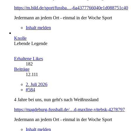
https://m.bild.de/sport/fussba…-6a4377766040e1d088751c40
Jedermann an jedem Ort - einmal in der Woche Sport
Inhalt melden
Knolle
Lebende Legende
Erhaltene Likes
182
Beiträge
12.111
2. Juli 2026
#584
4 Jahre bei uns, nun geht's nach Weißrussland
https://magdeburg-fussball.de/…d-maxline-vitebsk-4278797
Jedermann an jedem Ort - einmal in der Woche Sport
Inhalt melden