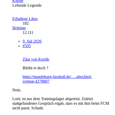
Knolle
Lebende Legende
Erhaltene Likes
182
Beiträge
12.111
9. Juli 2026
#595
Zitat von Knolle
Bleibt er doch ?
https://magdeburg-fussball.de/…-abschied-
vertrag-4278807
Nein.
Loric ist aus dem Trainingslager abgereist. Zuletzt
stattgefundenes Gespräch ergab, dass es mit ihm beim FCM
nicht passt. Schade.