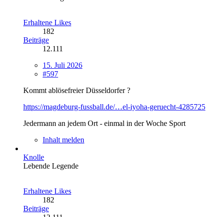
Erhaltene Likes
182
Beiträge
12.111
15. Juli 2026
#597
Kommt ablösefreier Düsseldorfer ?
https://magdeburg-fussball.de/…el-iyoha-geruecht-4285725
Jedermann an jedem Ort - einmal in der Woche Sport
Inhalt melden
Knolle
Lebende Legende
Erhaltene Likes
182
Beiträge