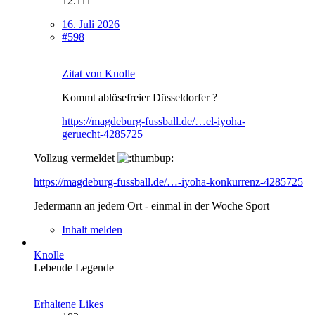
12.111
16. Juli 2026
#598
Zitat von Knolle
Kommt ablösefreier Düsseldorfer ?
https://magdeburg-fussball.de/…el-iyoha-
geruecht-4285725
Vollzug vermeldet
https://magdeburg-fussball.de/…-iyoha-konkurrenz-4285725
Jedermann an jedem Ort - einmal in der Woche Sport
Inhalt melden
Knolle
Lebende Legende
Erhaltene Likes