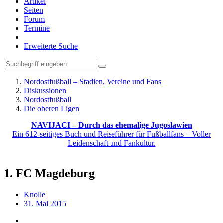
Artikel
Seiten
Forum
Termine
Erweiterte Suche
Nordostfußball – Stadien, Vereine und Fans
Diskussionen
Nordostfußball
Die oberen Ligen
NAVIJACI – Durch das ehemalige Jugoslawien
Ein 612-seitiges Buch und Reiseführer für Fußballfans – Voller
Leidenschaft und Fankultur.
1. FC Magdeburg
Knolle
31. Mai 2015