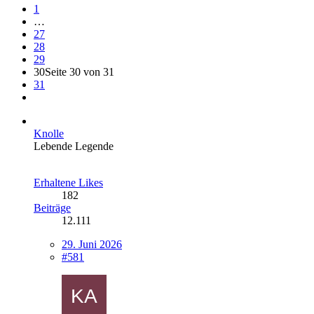
1
…
27
28
29
30
Seite 30 von 31
31
Knolle
Lebende Legende
Erhaltene Likes
182
Beiträge
12.111
29. Juni 2026
#581