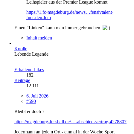
Leihspieler aus der Premier League kommt
https://1.fc-magdeburg.de/news…fensivtalent-
fuer-den-fcm
Einen "Linken" kann man immer gebrauchen.
Inhalt melden
Knolle
Lebende Legende
Erhaltene Likes
182
Beiträge
12.111
6. Juli 2026
#590
Bleibt er doch ?
https://magdeburg-fussball.de/…-abschied-vertrag-4278807
Jedermann an jedem Ort - einmal in der Woche Sport