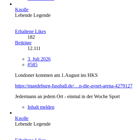
Knolle
Lebende Legende
Erhaltene Likes
182
Beiträge
12.111
3. Juli 2026
#585
Londoner kommen am 1.August ins HKS
https://magdeburg-fussball.de/…n-die-avnet-arena-4279127
Jedermann an jedem Ort - einmal in der Woche Sport
Inhalt melden
Knolle
Lebende Legende