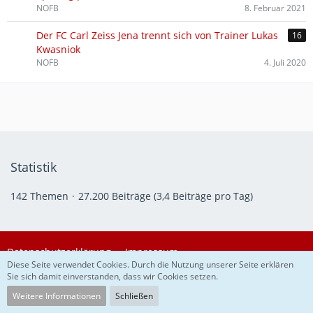
NOFB
8. Februar 2021
Der FC Carl Zeiss Jena trennt sich von Trainer Lukas
16
Kwasniok
NOFB
4. Juli 2020
Statistik
142 Themen
27.200 Beiträge (3,4 Beiträge pro Tag)
Datenschutzerklärung
Impressum
Diese Seite verwendet Cookies. Durch die Nutzung unserer Seite erklären
Sie sich damit einverstanden, dass wir Cookies setzen.
Community-Software:
WoltLab Suite™
Weitere Informationen
Schließen