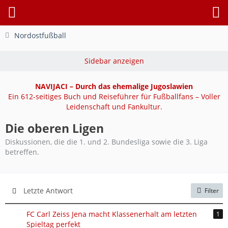
Nordostfußball
NAVIJACI – Durch das ehemalige Jugoslawien
Ein 612-seitiges Buch und Reiseführer für Fußballfans – Voller
Leidenschaft und Fankultur.
Die oberen Ligen
Diskussionen, die die 1. und 2. Bundesliga sowie die 3. Liga
betreffen.
Letzte Antwort
Filter
FC Carl Zeiss Jena macht Klassenerhalt am letzten
1
Spieltag perfekt