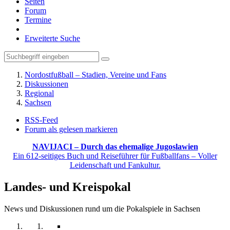
Seiten
Forum
Termine
Erweiterte Suche
Nordostfußball – Stadien, Vereine und Fans
Diskussionen
Regional
Sachsen
RSS-Feed
Forum als gelesen markieren
NAVIJACI – Durch das ehemalige Jugoslawien
Ein 612-seitiges Buch und Reiseführer für Fußballfans – Voller
Leidenschaft und Fankultur.
Landes- und Kreispokal
News und Diskussionen rund um die Pokalspiele in Sachsen