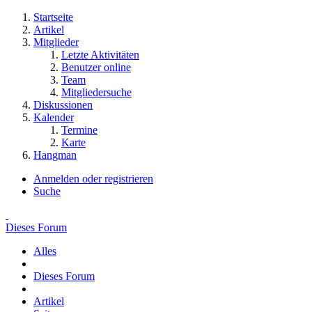
Startseite
Artikel
Mitglieder
Letzte Aktivitäten
Benutzer online
Team
Mitgliedersuche
Diskussionen
Kalender
Termine
Karte
Hangman
Anmelden oder registrieren
Suche
Dieses Forum
Alles
Dieses Forum
Artikel