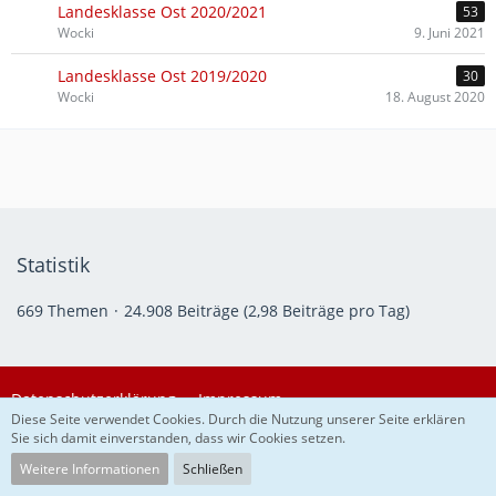
Landesklasse Ost 2020/2021
53
Wocki
9. Juni 2021
Landesklasse Ost 2019/2020
30
Wocki
18. August 2020
Statistik
669 Themen
24.908 Beiträge (2,98 Beiträge pro Tag)
Datenschutzerklärung
Impressum
Diese Seite verwendet Cookies. Durch die Nutzung unserer Seite erklären
Sie sich damit einverstanden, dass wir Cookies setzen.
Community-Software:
WoltLab Suite™
Weitere Informationen
Schließen