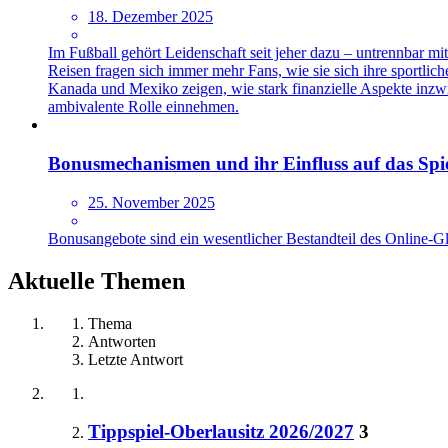
18. Dezember 2025
Im Fußball gehört Leidenschaft seit jeher dazu – untrennbar m
Reisen fragen sich immer mehr Fans, wie sie sich ihre sportlic
Kanada und Mexiko zeigen, wie stark finanzielle Aspekte inzw
ambivalente Rolle einnehmen.
Bonusmechanismen und ihr Einfluss auf das Spie
25. November 2025
Bonusangebote sind ein wesentlicher Bestandteil des Online-Gl
Aktuelle Themen
Thema
Antworten
Letzte Antwort
Tippspiel-Oberlausitz 2026/2027
3