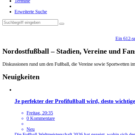
Termine
Erweiterte Suche
Ein 612-se
Nordostfußball – Stadien, Vereine und Fan
Diskussionen rund um den Fußball, die Vereine sowie Sportwetten i
Neuigkeiten
Je perfekter der Profifußball wird, desto wichti
Freitag, 20:35
0 Kommentare
Neu
Die Fußball-Weltmeisterschaft 2026 hat gezeigt, wohin sich de