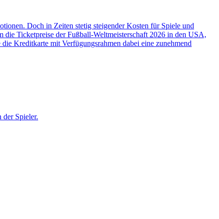
ionen. Doch in Zeiten stetig steigender Kosten für Spiele und
um die Ticketpreise der Fußball-Weltmeisterschaft 2026 in den USA,
ie die Kreditkarte mit Verfügungsrahmen dabei eine zunehmend
der Spieler.