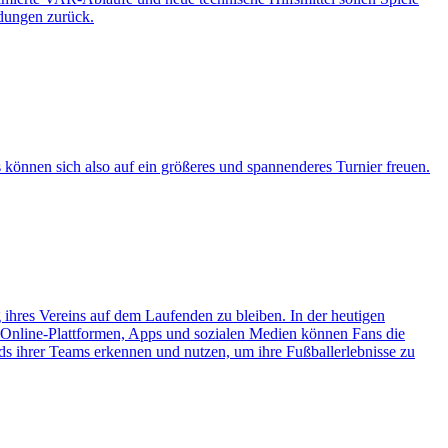
idungen zurück.
önnen sich also auf ein größeres und spannenderes Turnier freuen.
 ihres Vereins auf dem Laufenden zu bleiben. In der heutigen
von Online-Plattformen, Apps und sozialen Medien können Fans die
nds ihrer Teams erkennen und nutzen, um ihre Fußballerlebnisse zu