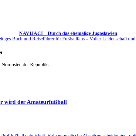
NAVIJACI – Durch das ehemalige Jugoslawien
itiges Buch und Reiseführer für Fußballfans – Voller Leidenschaft und
s
m Nordosten der Republik.
ger wird der Amateurfußball
r Profifußball entwickelt. Halbautomatische Abseitsentscheidungen, opt