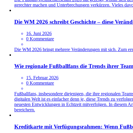
gerechter machen und Unterbrechungen verkürzen. Vieles davon
Die WM 2026 schreibt Geschichte – diese Verän
16. Juni 2026
0 Kommentare
Die WM 2026 bringt mehrere Veränderungen mit sich. Zum erst
Wie regionale Fußballfans die Trends ihrer Team
15. Februar 2026
0 Kommentare
Fußballfans, insbesondere diejenigen, die ihre regionalen Tea
digitalen Welt ist es einfacher denn je, diese Trends zu verfo
neuesten Entwicklungen in Echtzeit mitverfolgen. In diesem Art
bereichern.
Kreditkarte mit Verfügungsrahmen: Wenn Fußball