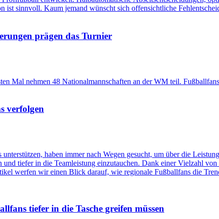
 ist sinnvoll. Kaum jemand wünscht sich offensichtliche Fehlentsche
derungen prägen das Turnier
en Mal nehmen 48 Nationalmannschaften an der WM teil. Fußballfans k
s verfolgen
ms unterstützen, haben immer nach Wegen gesucht, um über die Leistung
lgen und tiefer in die Teamleistung einzutauchen. Dank einer Vielzahl 
ikel werfen wir einen Blick darauf, wie regionale Fußballfans die Tre
fans tiefer in die Tasche greifen müssen